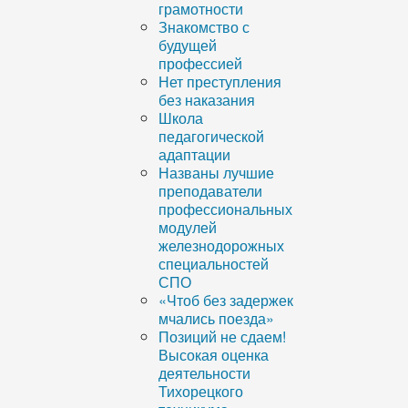
грамотности
Знакомство с
будущей
профессией
Нет преступления
без наказания
Школа
педагогической
адаптации
Названы лучшие
преподаватели
профессиональных
модулей
железнодорожных
специальностей
СПО
«Чтоб без задержек
мчались поезда»
Позиций не сдаем!
Высокая оценка
деятельности
Тихорецкого