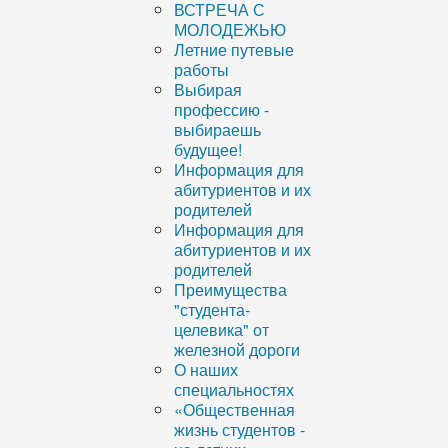
ВСТРЕЧА С
МОЛОДЕЖЬЮ
Летние путевые
работы
Выбирая
профессию -
выбираешь
будущее!
Информация для
абитуриентов и их
родителей
Информация для
абитуриентов и их
родителей
Преимущества
"студента-
целевика" от
железной дороги
О наших
специальностях
«Общественная
жизнь студентов -