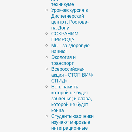
техникуме
Урок-экскурсия в
Диспетчерский
центр г. Ростова-
на-Дону
СОХРАНИМ
ПРИРОДУ
Мы - за здоровую
нацию!
Экология и
транспорт
Всероссийская
акция «СТОП ВИЧ/
СПИД»
Есть память,
которой не будет
забвенья; и слава,
которой не будет
конца
Студенты-заочники
изучают мировые
интеграционные