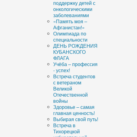
поддержку детей с
онкологическими
заболеваниями
«Память моя –
Афганистан!»
Олимпиада по
специальности
ДЕНЬ РОЖДЕНИЯ
КУБАНСКОГО
ФЛАГА
Учёба – профессия
- успех!
Встреча студентов
с ветераном
Великой
Отечественной
войны
Здоровье – самая
главная ценность!
Выбирая свой путь!
Встреча в
Тихорецкой