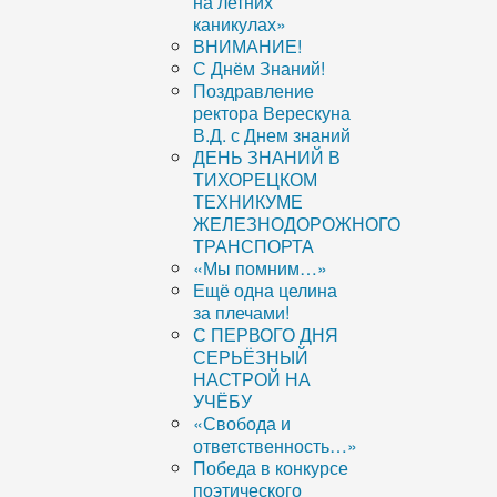
на летних
каникулах»
ВНИМАНИЕ!
С Днём Знаний!
Поздравление
ректора Верескуна
В.Д. с Днем знаний
ДЕНЬ ЗНАНИЙ В
ТИХОРЕЦКОМ
ТЕХНИКУМЕ
ЖЕЛЕЗНОДОРОЖНОГО
ТРАНСПОРТА
«Мы помним…»
Ещё одна целина
за плечами!
С ПЕРВОГО ДНЯ
СЕРЬЁЗНЫЙ
НАСТРОЙ НА
УЧЁБУ
«Свобода и
ответственность…»
Победа в конкурсе
поэтического