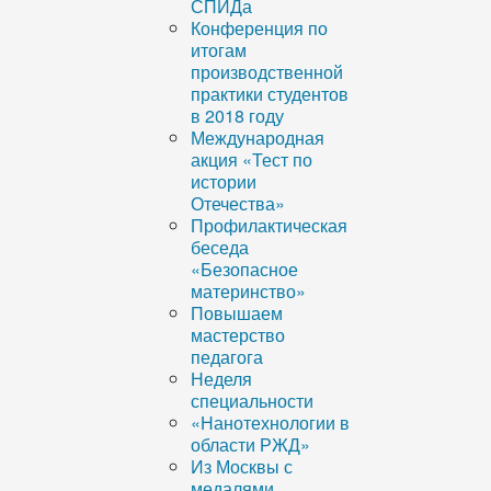
СПИДа
Конференция по
итогам
производственной
практики студентов
в 2018 году
Международная
акция «Тест по
истории
Отечества»
Профилактическая
беседа
«Безопасное
материнство»
Повышаем
мастерство
педагога
Неделя
специальности
«Нанотехнологии в
области РЖД»
Из Москвы с
медалями…