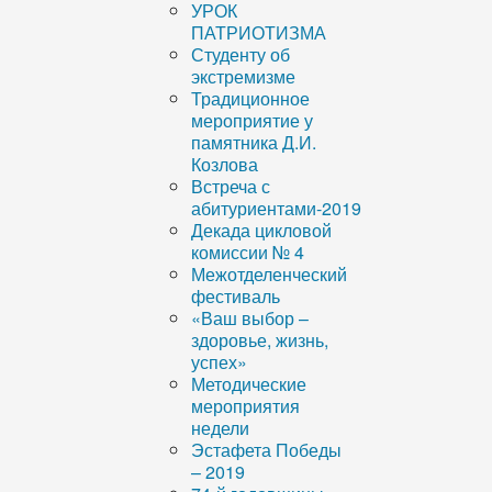
УРОК
ПАТРИОТИЗМА
Студенту об
экстремизме
Традиционное
мероприятие у
памятника Д.И.
Козлова
Встреча с
абитуриентами-2019
Декада цикловой
комиссии № 4
Межотделенческий
фестиваль
«Ваш выбор –
здоровье, жизнь,
успех»
Методические
мероприятия
недели
Эстафета Победы
– 2019