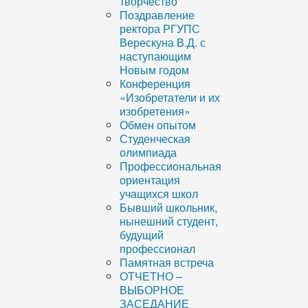
творчество
Поздравление
ректора РГУПС
Верескуна В.Д. с
наступающим
Новым годом
Конференция
«Изобретатели и их
изобретения»
Обмен опытом
Студенческая
олимпиада
Профессиональная
ориентация
учащихся школ
Бывший школьник,
нынешний студент,
будущий
профессионал
Памятная встреча
ОТЧЕТНО –
ВЫБОРНОЕ
ЗАСЕДАНИЕ