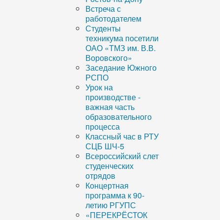
Встреча с
работодателем
Студенты
техникума посетили
ОАО «ТМЗ им. В.В.
Воровского»
Заседание Южного
РСПО
Урок на
производстве -
важная часть
образовательного
процесса
Классный час в РТУ
СЦБ ШЧ-5
Всероссийский слет
студенческих
отрядов
Концертная
программа к 90-
летию РГУПС
«ПЕРЕКРЁСТОК