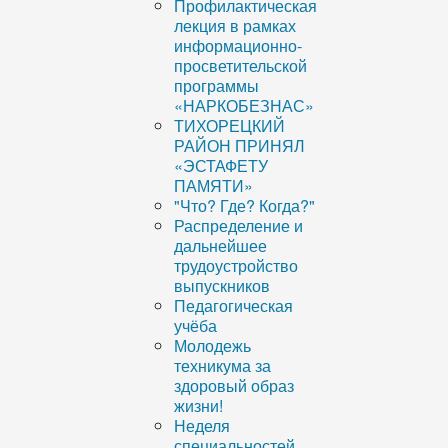
Профилактическая
лекция в рамках
информационно-
просветительской
программы
«НАРКОБЕЗНАС»
ТИХОРЕЦКИЙ
РАЙОН ПРИНЯЛ
«ЭСТАФЕТУ
ПАМЯТИ»
"Что? Где? Когда?"
Распределение и
дальнейшее
трудоустройство
выпускников
Педагогическая
учёба
Молодежь
техникума за
здоровый образ
жизни!
Неделя
специальностей