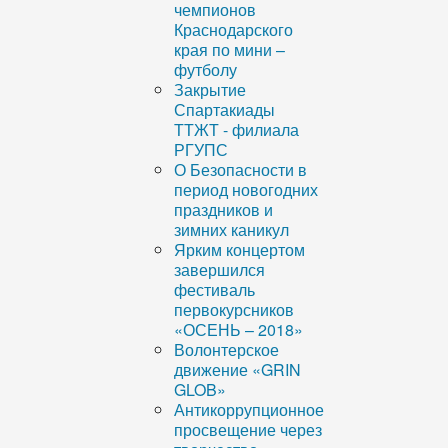
чемпионов
Краснодарского
края по мини –
футболу
Закрытие
Спартакиады
ТТЖТ - филиала
РГУПС
О Безопасности в
период новогодних
праздников и
зимних каникул
Ярким концертом
завершился
фестиваль
первокурсников
«ОСЕНЬ – 2018»
Волонтерское
движение «GRIN
GLOB»
Антикоррупционное
просвещение через