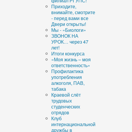
филиал РГУПС!
Приходите,
внимайте, смотрите
- перед вами все
Двери открыты!
Мы - «Биологи»
ЗВОНОК НА
УРОК… через 47
лет!
Итоги конкурса
«Моя жизнь – моя
ответственность»
Профилактика
употребления
алкоголя, ПАВ,
табака
Краевой слёт
трудовых
студенческих
отрядов
Клуб
интернациональной
дружбы в