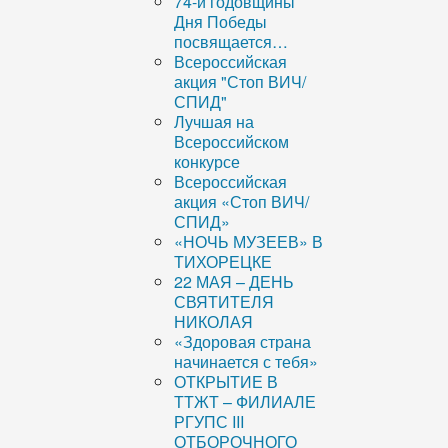
74-й годовщины
Дня Победы
посвящается…
Всероссийская
акция "Стоп ВИЧ/
СПИД"
Лучшая на
Всероссийском
конкурсе
Всероссийская
акция «Стоп ВИЧ/
СПИД»
«НОЧЬ МУЗЕЕВ» В
ТИХОРЕЦКЕ
22 МАЯ – ДЕНЬ
СВЯТИТЕЛЯ
НИКОЛАЯ
«Здоровая страна
начинается с тебя»
ОТКРЫТИЕ В
ТТЖТ – ФИЛИАЛЕ
РГУПС III
ОТБОРОЧНОГО