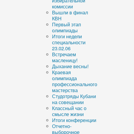
избирательной
комиссии
Вышли в финал
КВН
Первый этап
олимпиады
Итоги недели
специальности
23.02.06
Встречаем
масленицу!
Дыхание весны!
Краевая
олимпиада
профессионального
мастерства
Студотряды Кубани
на совещании
Классный час о
смысле жизни
Итоги конференции
Отчетно-
выборочное