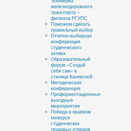
техникума
железнодорожного
транспорта –
филиала РГУПС
Поможем сделать
правильный выбор
Отчетно-выборная
конференция
студенческого
актива
Образовательный
форум «Создай
себя сам» в
станице Каневской
Методическая
конференция
Профориентационные
выездные
мероприятия
Победа в краевом
конкурсе
студенческих
трудовых отрядов