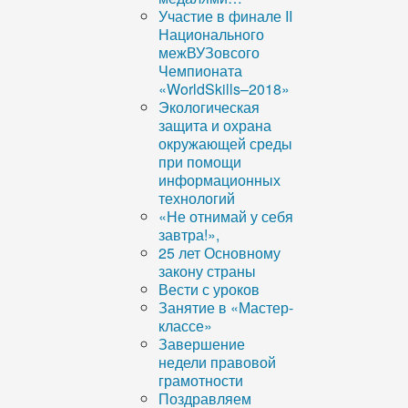
Участие в финале II
Национального
межВУЗовсого
Чемпионата
«WorldSkills–2018»
Экологическая
защита и охрана
окружающей среды
при помощи
информационных
технологий
«Не отнимай у себя
завтра!»,
25 лет Основному
закону страны
Вести с уроков
Занятие в «Мастер-
классе»
Завершение
недели правовой
грамотности
Поздравляем