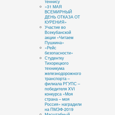
теннису
«31 МАЯ
ВСЕМИРНЫЙ
ДЕНЬ ОТКАЗА ОТ
КУРЕНИЯ»
Участие во
Всекубанской
акции «Читаем
Пушкина»
«Рейс
безопасности»
Студентку
Тихорецкого
техникума
железнодорожного
транспорта –
филиала РГУПС –
победителя XVI
конкурса «Моя
страна – моя
Россия» наградили
на ПМЭФ-2019
Масштабный