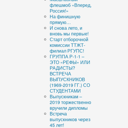
флешмоб «Вперед,
Россия!»
На финишную
прямую…
И снова лето, и
вновь мы первые!
Старт отборочной
комиссии ТТЖТ-
филиал РГУПС!
ГРУППА Р-1-1 –
ЭТО «РЕФЫ» ИЛИ
РАДИСТЫ?
ВСТРЕЧА
ВЫПУСКНИКОВ
(1969-2019 ГГ.) СО
СТУДЕНТАМИ
Выпускникам –
2019 торжественно
вручили дипломы
Встреча
выпускников через
45 лет!