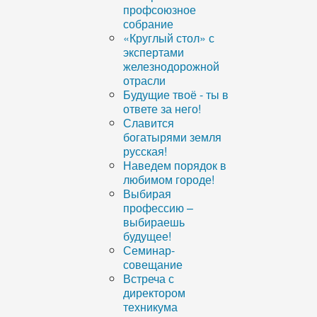
профсоюзное
собрание
«Круглый стол» с
экспертами
железнодорожной
отрасли
Будущие твоё - ты в
ответе за него!
Славится
богатырями земля
русская!
Наведем порядок в
любимом городе!
Выбирая
профессию –
выбираешь
будущее!
Семинар-
совещание
Встреча с
директором
техникума