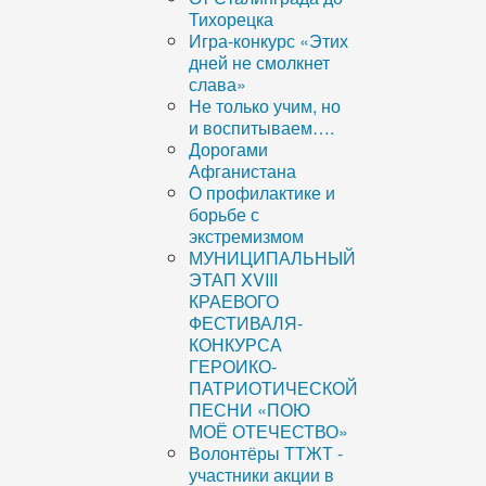
Тихорецка
Игра-конкурс «Этих
дней не смолкнет
слава»
Не только учим, но
и воспитываем….
Дорогами
Афганистана
О профилактике и
борьбе с
экстремизмом
МУНИЦИПАЛЬНЫЙ
ЭТАП XVIII
КРАЕВОГО
ФЕСТИВАЛЯ-
КОНКУРСА
ГЕРОИКО-
ПАТРИОТИЧЕСКОЙ
ПЕСНИ «ПОЮ
МОЁ ОТЕЧЕСТВО»
Волонтёры ТТЖТ -
участники акции в