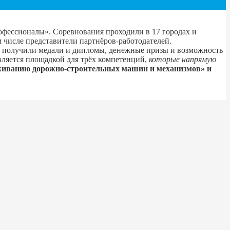
офессионалы». Соревнования проходили в 17 городах и
м числе представители партнёров-работодателей.
и получили медали и дипломы, денежные призы и возможность
ляется площадкой для трёх компетенций,
которые напрямую
луживанию дорожно-строительных машин и механизмов» и