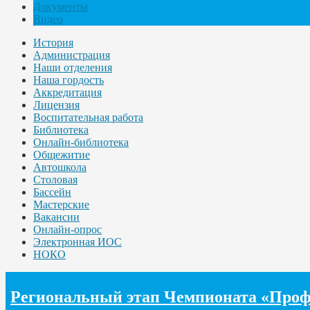
Документы
Видео
История
Администрация
Наши отделения
Наша гордость
Аккредитация
Лицензия
Воспитательная работа
Библиотека
Онлайн-библиотека
Общежитие
Автошкола
Столовая
Бассейн
Мастерские
Вакансии
Онлайн-опрос
Электронная ИОС
НОКО
Региональный этап Чемпионата «Про