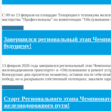
С 09 по 13 февраля на площадке Тихорецкого техникума желе
мастерства "Профессионалы" по компетенции "Обслуживание и
Подробнее...
Завершился региональный этап Чемпио
будущему!
13 февраля 2026 года завершился региональный этап Чемпион
железнодорожном транспорте» и «Обслуживание и ремонт уст
Конкурсные дни пролетели незаметно, оставив после себя неза
победу, но и раскрывали собственный потенциал, закаляли хара
Подробнее...
Старт Регионального этапа Чемпионат
железнодорожного пути!