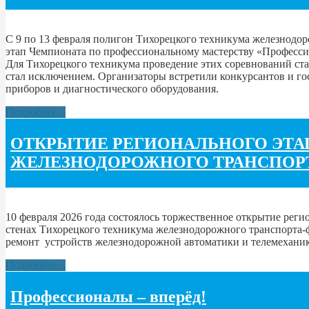
С 9 по 13 февраля полигон Тихорецкого техникума железнодо
этап Чемпионата по профессиональному мастерству «Професси
Для Тихорецкого техникума проведение этих соревнований ста
стал исключением. Организаторы встретили конкурсантов и г
приборов и диагностического оборудования.
Подробнее...
ОТКРЫТИЕ РЕГИОНАЛЬНОГО ЭТА
ЖЕЛЕЗНОДОРОЖНОГО ТРАНСПОРТ
10 февраля 2026 года состоялось торжественное открытие ре
стенах Тихорецкого техникума железнодорожного транспорта
ремонт устройств железнодорожной автоматики и телемеханик
Подробнее...
Профессионалы – вперёд!