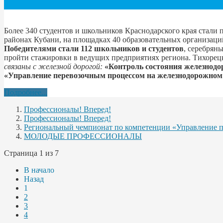
Более 340 студентов и школьников Краснодарского края стали
районах Кубани, на площадках 40 образовательных организаций
Победителями стали 112 школьников и студентов
, серебрян
пройти стажировки в ведущих предприятиях региона. Тихорец
связаны с железной дорогой:
«Контроль состояния железнодо
«Управление перевозочным процессом на железнодорожном 
Подробнее...
Профессионалы! Вперед!
Профессионалы! Вперед!
Региональный чемпионат по компетенции «Управление п
МОЛОДЫЕ ПРОФЕССИОНАЛЫ
Страница 1 из 7
В начало
Назад
1
2
3
4