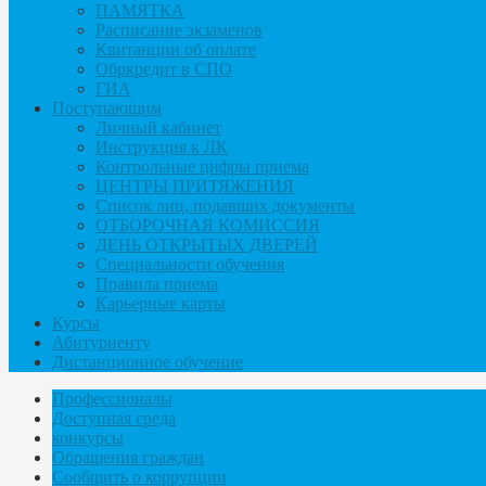
ПАМЯТКА
Расписание экзаменов
Квитанции об оплате
Обркредит в СПО
ГИА
Поступающим
Личный кабинет
Инструкция к ЛК
Контрольные цифры приема
ЦЕНТРЫ ПРИТЯЖЕНИЯ
Список лиц, подавших документы
ОТБОРОЧНАЯ КОМИССИЯ
ДЕНЬ ОТКРЫТЫХ ДВЕРЕЙ
Специальности обучения
Правила приема
Карьерные карты
Курсы
Абитуриенту
Дистанционное обучение
Профессионалы
Доступная среда
конкурсы
Обращения граждан
Сообщить о коррупции