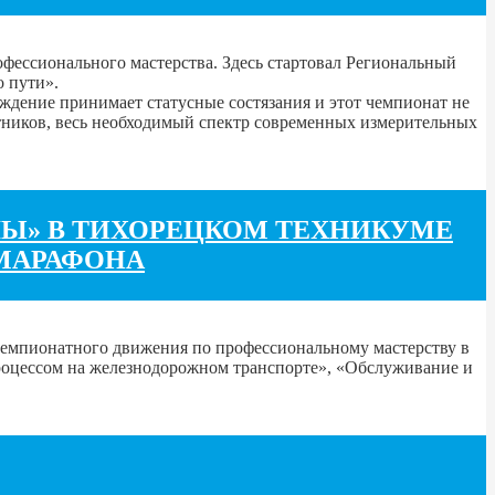
фессионального мастерства. Здесь стартовал Региональный
 пути».
ждение принимает статусные состязания и этот чемпионат не
тников, весь необходимый спектр современных измерительных
Ы» В ТИХОРЕЦКОМ ТЕХНИКУМЕ
МАРАФОНА
чемпионатного движения по профессиональному мастерству в
оцессом на железнодорожном транспорте», «Обслуживание и