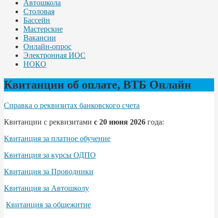
Автошкола
Столовая
Бассейн
Мастерские
Вакансии
Онлайн-опрос
Электронная ИОС
НОКО
Квитанции об оплате, ВТБ Онлайн
Справка о реквизитах банковского счета
Квитанции с реквизитами
с 20 июня 2026
года:
Квитанция за платное обучение
Квитанция за курсы ОДПО
Квитанция за Проводники
Квитанция за Автошколу
Квитанция за общежитие