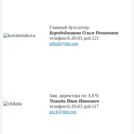
Главный бухгалтер:
Коробейникова Ольга Романовна
телефон:
6-20-03
доб.121
glbuh@ttgt.org
Зам. директора по АХЧ:
Чикида Иван Иванович
телефон:
6-20-03
доб.117
axch@ttgt.org