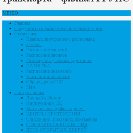
МЕНЮ
Главная
Сведения об образовательной организации
Студентам
Правила внутреннего распорядка
Замены
Расписание занятий
Расписание звонков
Размещение учебных аудиторий
ПАМЯТКА
Расписание экзаменов
Квитанции об оплате
Обркредит в СПО
ГИА
Поступающим
Личный кабинет
Инструкция к ЛК
Контрольные цифры приема
ЦЕНТРЫ ПРИТЯЖЕНИЯ
Список лиц, подавших документы
ОТБОРОЧНАЯ КОМИССИЯ
ДЕНЬ ОТКРЫТЫХ ДВЕРЕЙ