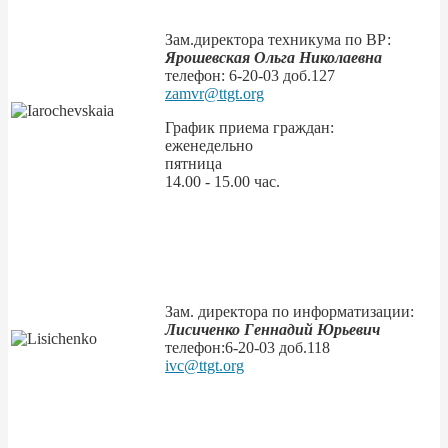
Зам.директора техникума по ВР:
Ярошевская Ольга Николаевна
телефон:
6-20-03
доб.127
zamvr@ttgt.org
График приема граждан:
еженедельно
пятница
14.00 - 15.00 час.
Зам. директора по информатизации:
Лисиченко Геннадий Юрьевич
телефон:
6-20-03
доб.118
ivc@ttgt.org