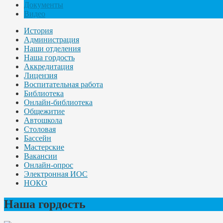
Документы
Видео
История
Администрация
Наши отделения
Наша гордость
Аккредитация
Лицензия
Воспитательная работа
Библиотека
Онлайн-библиотека
Общежитие
Автошкола
Столовая
Бассейн
Мастерские
Вакансии
Онлайн-опрос
Электронная ИОС
НОКО
Наша гордость