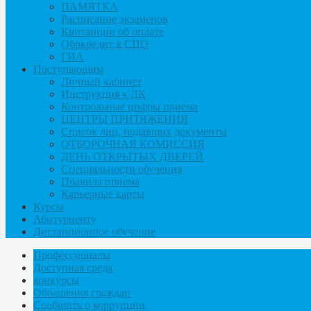
ПАМЯТКА
Расписание экзаменов
Квитанции об оплате
Обркредит в СПО
ГИА
Поступающим
Личный кабинет
Инструкция к ЛК
Контрольные цифры приема
ЦЕНТРЫ ПРИТЯЖЕНИЯ
Список лиц, подавших документы
ОТБОРОЧНАЯ КОМИССИЯ
ДЕНЬ ОТКРЫТЫХ ДВЕРЕЙ
Специальности обучения
Правила приема
Карьерные карты
Курсы
Абитуриенту
Дистанционное обучение
Профессионалы
Доступная среда
конкурсы
Обращения граждан
Сообщить о коррупции