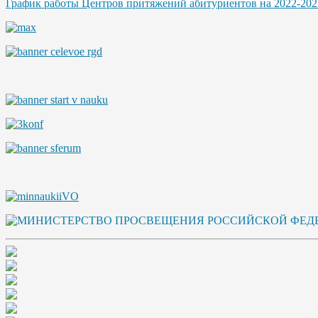
График работы Центров притяжений абитуриентов на 2022-202