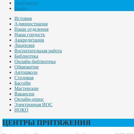
Документы
Видео
История
Администрация
Наши отделения
Наша гордость
Аккредитация
Лицензия
Воспитательная работа
Библиотека
Онлайн-библиотека
Общежитие
Автошкола
Столовая
Бассейн
Мастерские
Вакансии
Онлайн-опрос
Электронная ИОС
НОКО
ЦЕНТРЫ ПРИТЯЖЕНИЯ