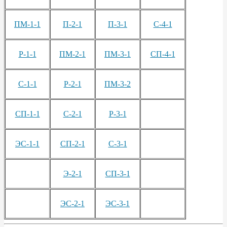
ПМ-1-1
П-2-1
П-3-1
С-4-1
Р-1-1
ПМ-2-1
ПМ-3-1
СП-4-1
С-1-1
Р-2-1
ПМ-3-2
СП-1-1
С-2-1
Р-3-1
ЭС-1-1
СП-2-1
С-3-1
Э-2-1
СП-3-1
ЭС-2-1
ЭС-3-1