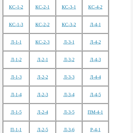
КС-1-2
КС-2-1
КС-3-1
КС-4-2
КС-1-3
КС-2-2
КС-3-2
Л-4-1
Л-1-1
КС-2-3
Л-3-1
Л-4-2
Л-1-2
Л-2-1
Л-3-2
Л-4-3
Л-1-3
Л-2-2
Л-3-3
Л-4-4
Л-1-4
Л-2-3
Л-3-4
Л-4-5
Л-1-5
Л-2-4
Л-3-5
ПМ-4-1
П-1-1
Л-2-5
Л-3-6
Р-4-1