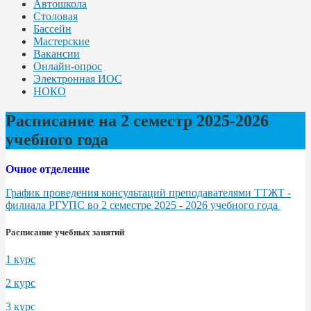
Автошкола
Столовая
Бассейн
Мастерские
Вакансии
Онлайн-опрос
Электронная ИОС
НОКО
Расписание на 2 семестр 2025-2026
учебного года
Очное отделение
График проведения консультаций преподавателями ТТЖТ -
филиала РГУПС во 2 семестре 2025 - 2026 учебного года
Расписание учебных занятий
1 курс
2 курс
3 курс