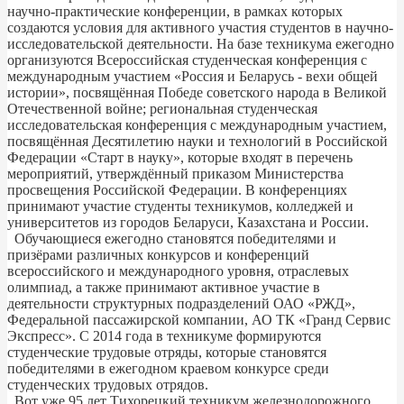
научно-практические конференции, в рамках которых
создаются условия для активного участия студентов в научно-
исследовательской деятельности. На базе техникума ежегодно
организуются Всероссийская студенческая конференция с
международным участием «Россия и Беларусь - вехи общей
истории», посвящённая Победе советского народа в Великой
Отечественной войне; региональная студенческая
исследовательская конференция с международным участием,
посвящённая Десятилетию науки и технологий в Российской
Федерации «Старт в науку», которые входят в перечень
мероприятий, утверждённый приказом Министерства
просвещения Российской Федерации. В конференциях
принимают участие студенты техникумов, колледжей и
университетов из городов Беларуси, Казахстана и России.
Обучающиеся ежегодно становятся победителями и
призёрами различных конкурсов и конференций
всероссийского и международного уровня, отраслевых
олимпиад, а также принимают активное участие в
деятельности структурных подразделений ОАО «РЖД»,
Федеральной пассажирской компании, АО ТК «Гранд Сервис
Экспресс». С 2014 года в техникуме формируются
студенческие трудовые отряды, которые становятся
победителями в ежегодном краевом конкурсе среди
студенческих трудовых отрядов.
Вот уже 95 лет Тихорецкий техникум железнодорожного