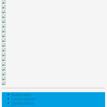
Карта сайта
Схема проезда
Время работы