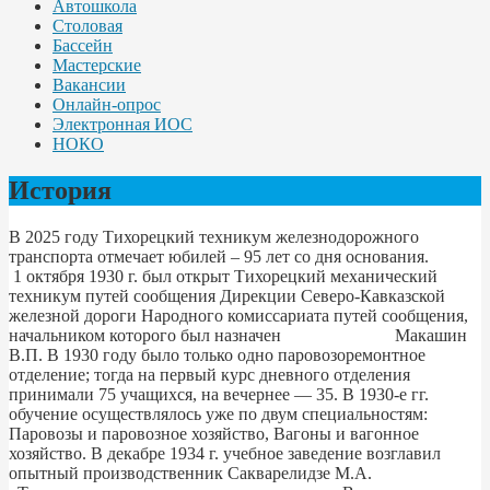
Автошкола
Столовая
Бассейн
Мастерские
Вакансии
Онлайн-опрос
Электронная ИОС
НОКО
История
В 2025 году Тихорецкий техникум железнодорожного
транспорта отмечает юбилей – 95 лет со дня основания.
1 октября 1930 г. был открыт Тихорецкий механический
техникум путей сообщения Дирекции Северо-Кавказской
железной дороги Народного комиссариата путей сообщения,
начальником которого был назначен Макашин
В.П. В 1930 году было только одно паровозоремонтное
отделение; тогда на первый курс дневного отделения
принимали 75 учащихся, на вечернее — 35. В 1930-е гг.
обучение осуществлялось уже по двум специальностям:
Паровозы и паровозное хозяйство, Вагоны и вагонное
хозяйство. В декабре 1934 г. учебное заведение возглавил
опытный производственник Сакварелидзе М.А.