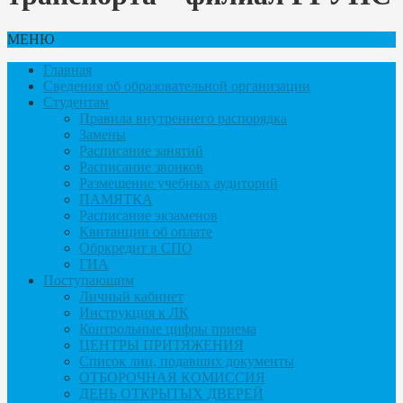
МЕНЮ
Главная
Сведения об образовательной организации
Студентам
Правила внутреннего распорядка
Замены
Расписание занятий
Расписание звонков
Размещение учебных аудиторий
ПАМЯТКА
Расписание экзаменов
Квитанции об оплате
Обркредит в СПО
ГИА
Поступающим
Личный кабинет
Инструкция к ЛК
Контрольные цифры приема
ЦЕНТРЫ ПРИТЯЖЕНИЯ
Список лиц, подавших документы
ОТБОРОЧНАЯ КОМИССИЯ
ДЕНЬ ОТКРЫТЫХ ДВЕРЕЙ