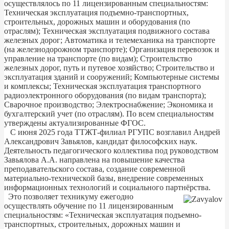
осуществлялось по 11 лицензированным специальностям:
Техническая эксплуатация подъемно-транспортных,
строительных, дорожных машин и оборудования (по
отраслям); Техническая эксплуатация подвижного состава
железных дорог; Автоматика и телемеханика на транспорте
(на железнодорожном транспорте); Организация перевозок и
управление на транспорте (по видам); Строительство
железных дорог, путь и путевое хозяйство; Строительство и
эксплуатация зданий и сооружений; Компьютерные системы
и комплексы; Техническая эксплуатация транспортного
радиоэлектронного оборудования (по видам транспорта);
Сварочное производство; Электроснабжение; Экономика и
бухгалтерский учет (по отраслям). По всем специальностям
утверждены актуализированные ФГОС.
С июня 2025 года ТТЖТ-филиал РГУПС возглавил Андрей
Александрович Завьялов, кандидат философских наук.
Деятельность педагогического коллектива под руководством
Завьялова А.А. направлена на повышение качества
преподавательского состава, создание современной
материально-технической базы, внедрение современных
информационных технологий и социального партнёрства.
Это позволяет техникуму ежегодно
осуществлять обучение по 11 лицензированным
специальностям: «Техническая эксплуатация подъемно-
транспортных, строительных, дорожных машин и