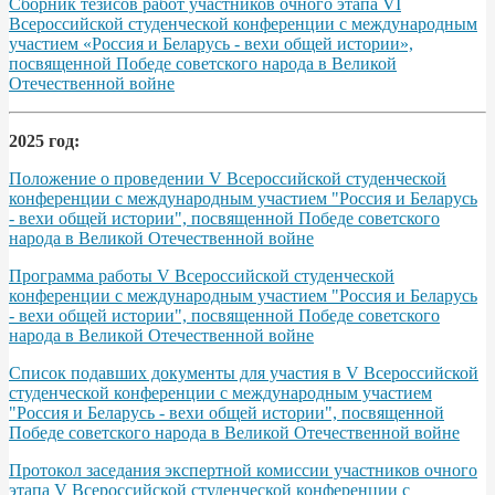
Сборник тезисов работ участников очного этапа VІ
Всероссийской студенческой конференции с международным
участием «Россия и Беларусь - вехи общей истории»,
посвященной Победе советского народа в Великой
Отечественной войне
2025 год:
Положение о проведении V Всероссийской студенческой
конференции с международным участием "Россия и Беларусь
- вехи общей истории", посвященной Победе советского
народа в Великой Отечественной войне
Программа работы V Всероссийской студенческой
конференции с международным участием "Россия и Беларусь
- вехи общей истории", посвященной Победе советского
народа в Великой Отечественной войне
Список подавших документы для участия в V Всероссийской
студенческой конференции с международным участием
"Россия и Беларусь - вехи общей истории", посвященной
Победе советского народа в Великой Отечественной войне
Протокол заседания экспертной комиссии участников очного
этапа V Всероссийской студенческой конференции с