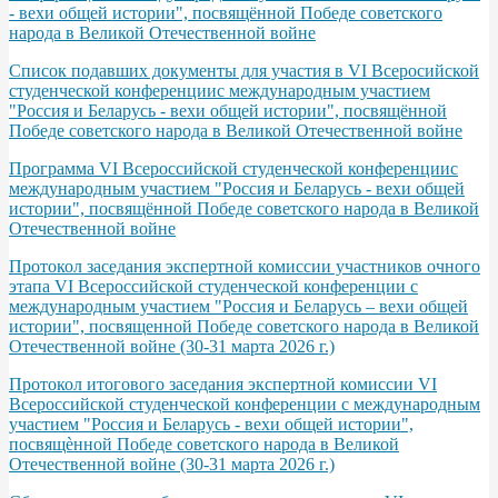
- вехи общей истории", посвящённой Победе советского
народа в Великой Отечественной войне
Список подавших документы для участия в VI Всеросийской
студенческой конференциис международным участием
"Россия и Беларусь - вехи общей истории", посвящённой
Победе советского народа в Великой Отечественной войне
Программа VІ Всероссийской студенческой конференциис
международным участием "Россия и Беларусь - вехи общей
истории", посвящённой Победе советского народа в Великой
Отечественной войне
Протокол заседания экспертной комиссии участников очного
этапа VI Всероссийской студенческой конференции с
международным участием "Россия и Беларусь – вехи общей
истории", посвященной Победе советского народа в Великой
Отечественной войне (30-31 марта 2026 г.)
Протокол итогового заседания экспертной комиссии VI
Всероссийской студенческой конференции с международным
участием "Россия и Беларусь - вехи общей истории",
посвящѐнной Победе советского народа в Великой
Отечественной войне (30-31 марта 2026 г.)