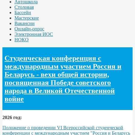
Автошкола
Столовая
Бассейн
Мастерские
Вакансии
Онлайн-опрос
Электронная ИОС
НОКО
Студенческая конференция с
международным участием Россия и
Беларусь - вехи общей истории,
посвященная Победе советского
народа в Великой Отечественной
войне
2026 год:
Положение о проведении VI Всероссийской студенческой
конференции с международным участием "Россия и Беларусь