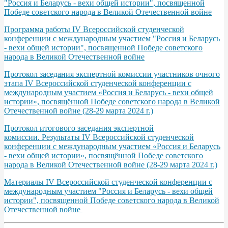
"Россия и Беларусь - вехи общей истории", посвященной
Победе советского народа в Великой Отечественной войне
Программа работы IV Всероссийской студенческой
конференции с международным участием "Россия и Беларусь
- вехи общей истории", посвященной Победе советского
народа в Великой Отечественной войне
Протокол заседания экспертной комиссии участников очного
этапа IV Всероссийской студенческой конференции с
международным участием «Россия и Беларусь - вехи общей
истории», посвящённой Победе советского народа в Великой
Отечественной войне (28-29 марта 2024 г.)
Протокол итогового заседания экспертной
комиссии. Результаты IV Всероссийской студенческой
конференции с международным участием «Россия и Беларусь
- вехи общей истории», посвящённой Победе советского
народа в Великой Отечественной войне (28-29 марта 2024 г.)
Материалы IV Всероссийской студенческой конференции с
международным участием "Россия и Беларусь - вехи общей
истории", посвященной Победе советского народа в Великой
Отечественной войне