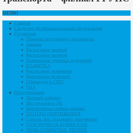
МЕНЮ
Главная
Сведения об образовательной организации
Студентам
Правила внутреннего распорядка
Замены
Расписание занятий
Расписание звонков
Размещение учебных аудиторий
ПАМЯТКА
Расписание экзаменов
Квитанции об оплате
Обркредит в СПО
ГИА
Поступающим
Личный кабинет
Инструкция к ЛК
Контрольные цифры приема
ЦЕНТРЫ ПРИТЯЖЕНИЯ
Список лиц, подавших документы
ОТБОРОЧНАЯ КОМИССИЯ
ДЕНЬ ОТКРЫТЫХ ДВЕРЕЙ