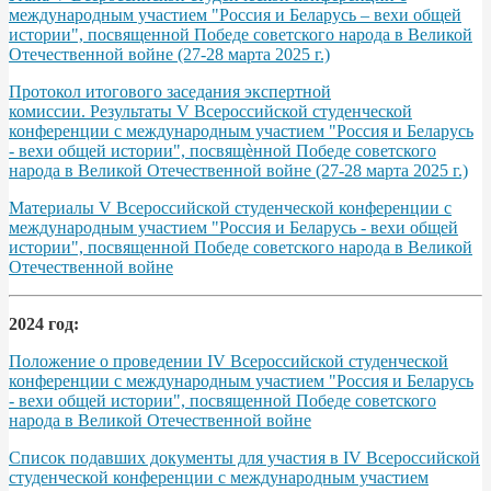
международным участием "Россия и Беларусь – вехи общей
истории", посвященной Победе советского народа в Великой
Отечественной войне (27-28 марта 2025 г.)
Протокол итогового заседания экспертной
комиссии. Результаты V Всероссийской студенческой
конференции с международным участием "Россия и Беларусь
- вехи общей истории", посвящѐнной Победе советского
народа в Великой Отечественной войне (27-28 марта 2025 г.)
Материалы V Всероссийской студенческой конференции с
международным участием "Россия и Беларусь - вехи общей
истории", посвященной Победе советского народа в Великой
Отечественной войне
2024 год:
Положение о проведении IV Всероссийской студенческой
конференции с международным участием "Россия и Беларусь
- вехи общей истории", посвященной Победе советского
народа в Великой Отечественной войне
Список подавших документы для участия в IV Всероссийской
студенческой конференции с международным участием