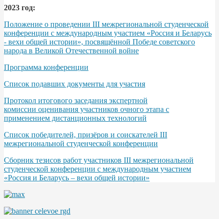
2023 год:
Положение о проведении III межрегиональной студенческой
конференции с международным участием «Россия и Беларусь
- вехи общей истории», посвящённой Победе советского
народа в Великой Отечественной войне
Программа конференции
Список подавших документы для участия
Протокол итогового заседания экспертной
комиссии оценивания участников очного этапа с
применением дистанционных технологий
Список победителей, призёров и соискателей III
межрегиональной студенческой конференции
Сборник тезисов работ участников III межрегиональной
студенческой конференции с международным участием
«Россия и Беларусь – вехи общей истории»