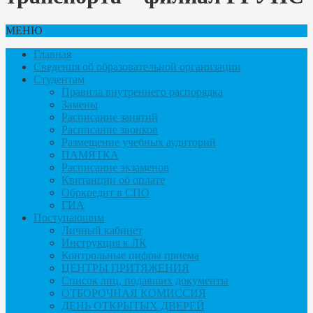
МЕНЮ
Главная
Сведения об образовательной организации
Студентам
Правила внутреннего распорядка
Замены
Расписание занятий
Расписание звонков
Размещение учебных аудиторий
ПАМЯТКА
Расписание экзаменов
Квитанции об оплате
Обркредит в СПО
ГИА
Поступающим
Личный кабинет
Инструкция к ЛК
Контрольные цифры приема
ЦЕНТРЫ ПРИТЯЖЕНИЯ
Список лиц, подавших документы
ОТБОРОЧНАЯ КОМИССИЯ
ДЕНЬ ОТКРЫТЫХ ДВЕРЕЙ