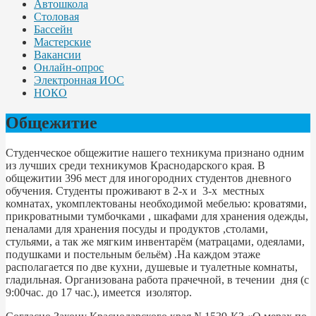
Автошкола
Столовая
Бассейн
Мастерские
Вакансии
Онлайн-опрос
Электронная ИОС
НОКО
Общежитие
Студенческое общежитие нашего техникума признано одним
из лучших среди техникумов Краснодарского края. В
общежитии 396 мест для иногородних студентов дневного
обучения. Студенты проживают в 2-х и 3-х местных
комнатах, укомплектованы необходимой мебелью: кроватями,
прикроватными тумбочками , шкафами для хранения одежды,
пеналами для хранения посуды и продуктов ,столами,
стульями, а так же мягким инвентарём (матрацами, одеялами,
подушками и постельным бельём) .На каждом этаже
располагается по две кухни, душевые и туалетные комнаты,
гладильная. Организована работа прачечной, в течении дня (с
9:00час. до 17 час.), имеется изолятор.