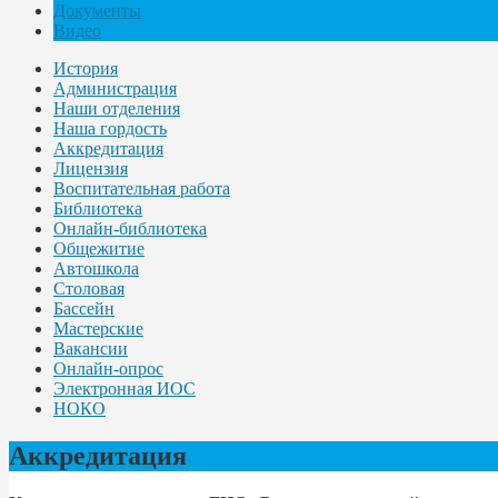
Документы
Видео
История
Администрация
Наши отделения
Наша гордость
Аккредитация
Лицензия
Воспитательная работа
Библиотека
Онлайн-библиотека
Общежитие
Автошкола
Столовая
Бассейн
Мастерские
Вакансии
Онлайн-опрос
Электронная ИОС
НОКО
Аккредитация