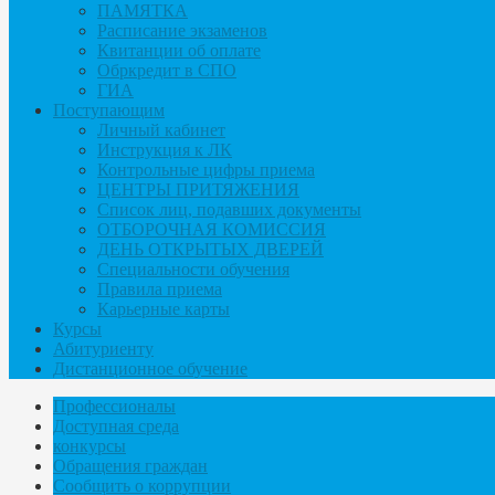
ПАМЯТКА
Расписание экзаменов
Квитанции об оплате
Обркредит в СПО
ГИА
Поступающим
Личный кабинет
Инструкция к ЛК
Контрольные цифры приема
ЦЕНТРЫ ПРИТЯЖЕНИЯ
Список лиц, подавших документы
ОТБОРОЧНАЯ КОМИССИЯ
ДЕНЬ ОТКРЫТЫХ ДВЕРЕЙ
Специальности обучения
Правила приема
Карьерные карты
Курсы
Абитуриенту
Дистанционное обучение
Профессионалы
Доступная среда
конкурсы
Обращения граждан
Сообщить о коррупции