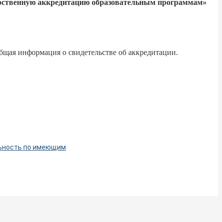
арственную аккредитацию образовательным программам»
общая информация о свидетельстве об аккредитации.
льность по имеющим