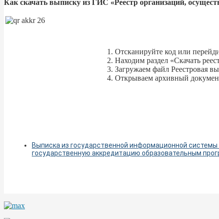
Как скачать выписку из ГИС «Реестр организаций, осуще
1. Отсканируйте код или перейди
2. Находим раздел «Скачать рее
3. Загружаем файл Реестровая вы
4. Открываем архивный докумен
Выписка из государственной информационной системы
государственную аккредитацию образовательным про