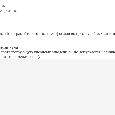
ины.
 средства.
ми (плеерами) и сотовыми телефонами во время учебных заняти
 техникума
, соответствующую учебному заведению (не допускается наличи
яжные тапочки и т.п.).