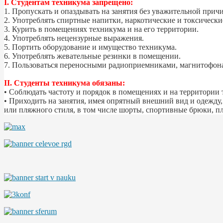
I. Студентам техникума запрещено:
1. Пропускать и опаздывать на занятия без уважительной прич
2. Употреблять спиртные напитки, наркотические и токсические
3. Курить в помещениях техникума и на его территории.
4. Употреблять нецензурные выражения.
5. Портить оборудование и имущество техникума.
6. Употреблять жевательные резинки в помещении.
7. Пользоваться переносными радиоприемниками, магнитофона
II. Студенты техникума обязаны:
• Соблюдать частоту и порядок в помещениях и на территории
• Приходить на занятия, имея опрятный внешний вид и одежду
или пляжного стиля, в том числе шорты, спортивные брюки, пл