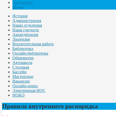
Документы
Видео
История
Администрация
Наши отделения
Наша гордость
Аккредитация
Лицензия
Воспитательная работа
Библиотека
Онлайн-библиотека
Общежитие
Автошкола
Столовая
Бассейн
Мастерские
Вакансии
Онлайн-опрос
Электронная ИОС
НОКО
Правила внутреннего распорядка