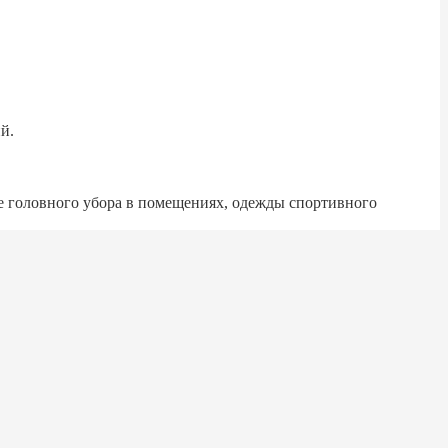
й.
е головного убора в помещениях, одежды спортивного