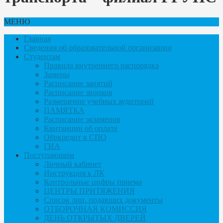
МЕНЮ
Главная
Сведения об образовательной организации
Студентам
Правила внутреннего распорядка
Замены
Расписание занятий
Расписание звонков
Размещение учебных аудиторий
ПАМЯТКА
Расписание экзаменов
Квитанции об оплате
Обркредит в СПО
ГИА
Поступающим
Личный кабинет
Инструкция к ЛК
Контрольные цифры приема
ЦЕНТРЫ ПРИТЯЖЕНИЯ
Список лиц, подавших документы
ОТБОРОЧНАЯ КОМИССИЯ
ДЕНЬ ОТКРЫТЫХ ДВЕРЕЙ