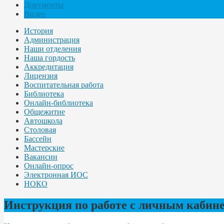
Документы
Видео
История
Администрация
Наши отделения
Наша гордость
Аккредитация
Лицензия
Воспитательная работа
Библиотека
Онлайн-библиотека
Общежитие
Автошкола
Столовая
Бассейн
Мастерские
Вакансии
Онлайн-опрос
Электронная ИОС
НОКО
Инструкция по работе с личным кабин