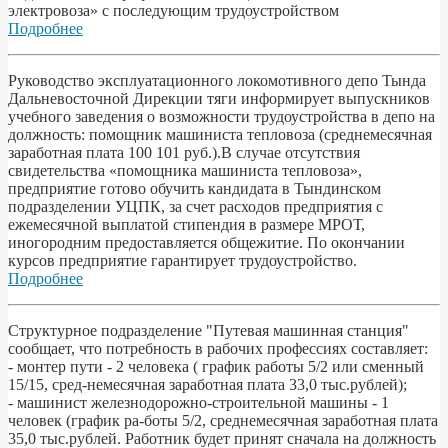
электровоза» с последующим трудоустройством
Подробнее
Руководство эксплуатационного локомотивного депо Тында
Дальневосточной Дирекции тяги информирует выпускников
учебного заведения о возможности трудоустройства в депо на
должность: помощник машиниста тепловоза (среднемесячная
заработная плата 100 101 руб.).В случае отсутствия
свидетельства «помощника машиниста тепловоза»,
предприятие готово обучить кандидата в Тындинском
подразделении УЦПК, за счет расходов предприятия с
ежемесячной выплатой стипендия в размере МРОТ,
иногородним предоставляется общежитие. По окончании
курсов предприятие гарантирует трудоустройство.
Подробнее
Структурное подразделение "Путевая машинная станция"
сообщает, что потребность в рабочих профессиях составляет:
- монтер пути - 2 человека ( график работы 5/2 или сменный
15/15, сред-немесячная заработная плата 33,0 тыс.рублей);
- машинист железнодорожно-строительной машины - 1
человек (график ра-боты 5/2, среднемесячная заработная плата
35,0 тыс.рублей. Работник будет принят сначала на должность