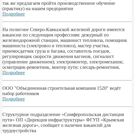
так же предлагаем пройти производственное обучение
(практику) на нашем предприятии
Подробнее
На полигоне Северо-Кавказской железной дороги имеются
вакансии по следующим профессиям: дежурный по
железнодорожной станции, машинист тепловоза, помощник
машиниста (электровоз и тепловоз), мастер участка,
приемосдатчик груза и багажа, составитель поездов,
регулировщик скорости движения вагонов, сигналист
(управление движением); электромонтер, электромеханик;
осмотрщик-ремонтник, монтер пути; слесарь-ремонтник.
Подробнее
ООО "Объединенная строительная компания 1520" ведёт
набор работников
Подробнее
Структурное подразделение «Симферопольская дистанция
пути» ОП «Дирекция инфраструктуры» ФГУП «Крымская
железная дорога», сообщает о наличии вакансий для
трудоустройства