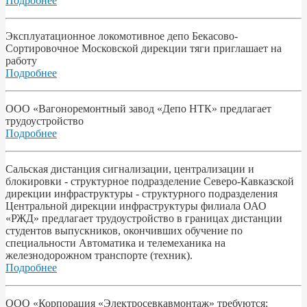
Подробнее
Эксплуатационное локомотивное депо Бекасово-
Сортировочное Московской дирекции тяги приглашает на
работу
Подробнее
ООО «Вагоноремонтный завод «Депо НТК» предлагает
трудоустройство
Подробнее
Сальская дистанция сигнализации, централизации и
блокировки - структурное подразделение Северо-Кавказской
дирекции инфраструктуры - структурного подразделения
Центральной дирекции инфраструктуры филиала ОАО
«РЖД» предлагает трудоустройство в границах дистанции
студентов выпускников, окончивших обучение по
специальности Автоматика и телемеханика на
железнодорожном транспорте (техник).
Подробнее
ООО «Корпорация «Электросевкавмонтаж» требуются: