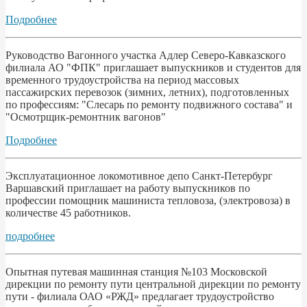
Подробнее
Руководство Вагонного участка Адлер Северо-Кавказского
филиала АО "ФПК" приглашает выпускников и студентов для
временного трудоустройства на период массовых
пассажирских перевозок (зимних, летних), подготовленных
по профессиям: "Слесарь по ремонту подвижного состава" и
"Осмотрщик-ремонтник вагонов"
Подробнее
Эксплуатационное локомотивное депо Санкт-Петербург
Варшавский приглашает на работу выпускников по
профессии помощник машиниста тепловоза, (электровоза) в
количестве 45 работников.
подробнее
Опытная путевая машинная станция №103 Московской
дирекции по ремонту пути центральной дирекции по ремонту
пути - филиала ОАО «РЖД» предлагает трудоустройство