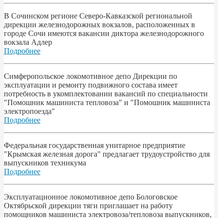
В Сочинском регионе Северо-Кавказской региональной
дирекции железнодорожных вокзалов, расположенных в
городе Сочи имеются вакансии диктора железнодорожного
вокзала Адлер
Подробнее
Симферопольское локомотивное депо Дирекции по
эксплуатации и ремонту подвижного состава имеет
потребность в укомплектовании вакансий по специальности
"Помошник машиниста тепловоза" и "Помошник машиниста
электропоезда"
Подробнее
Федеральная государственная унитарное предприятие
"Крымская железная дорога" предлагает трудоустройство для
выпускников техникума
Подробнее
Эксплуатационное локомотивное депо Бологовское
Октябрьской дирекции тяги приглашает на работу
помощников машиниста электровоза/тепловоза выпускников,