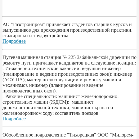
АО "Газстройпром" привлекает студентов старших курсов и
выпускников для прохождения производственной практики,
стажировки и трудоустройства
Подробнее
Путевая машинная станция № 225 Забайкальской дирекции по
ремонту пути приглашает кандидатов на следующие позиции:
- Инженерно-технические вакансии: ведущий инженер
(планирование и ведение производственных окон); инженер
(АСУ ПА); мастер по эксплуатации и ремонту машин и
механизмов инженер (планирование и ведение
производственных окон).
- Рабочие специальности: машинист железнодорожно-
строительных машин (ЖДСМ); машинист
дорожностроительной техники; машинист крана на
железнодорожном ходу; составитель поездов.
Подробнее
Обособленное подразделение "Тихорецкая" ООО "Милорем-