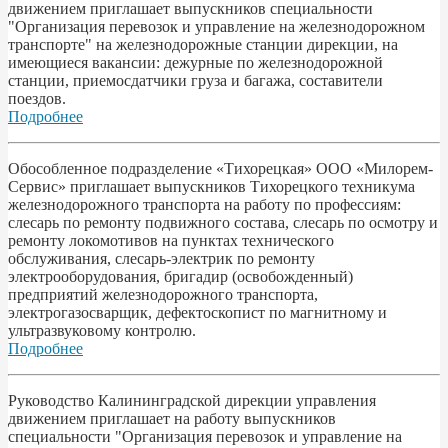
движением приглашает выпускников специальности
"Организация перевозок и управление на железнодорожном
транспорте" на железнодорожные станции дирекции, на
имеющиеся вакансии: дежурные по железнодорожной
станции, приемосдатчики груза и багажа, составители
поездов.
Подробнее
Обособленное подразделение «Тихорецкая» ООО «Милорем-
Сервис» приглашает выпускников Тихорецкого техникума
железнодорожного транспорта на работу по профессиям:
слесарь по ремонту подвижного состава, слесарь по осмотру и
ремонту локомотивов на пунктах технического
обслуживания, слесарь-электрик по ремонту
электрооборудования, бригадир (освобожденный)
предприятий железнодорожного транспорта,
электрогазосварщик, дефектоскопист по магнитному и
ультразвуковому контролю.
Подробнее
Руководство Калининградской дирекции управления
движением приглашает на работу выпускников
специальности "Организация перевозок и управление на