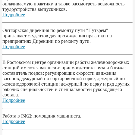
оплачиваемую практику, а также рассмотреть возможность
трудоустройства вьпrускников.
Подробнее
Октябрьская дирекция по ремонту пути "Путьрем"
приглашает студентов для прохождения практики на
предприятиях Дирекции по ремонту пути.
Подробнее
В Ростовском центре организации работы железнодорожных
станций имеются вакансии: приемосдатчик груза и багажа;
составитель поедов; регулировщик скорости движения
вагонов; дежурный по сортировочной горке; дежурный по
железнодорожной станции; дежурный по парку и ряд других
рабочих специальностей и специальностей руководящего
состава.
Подробнее
Работа в РЖД: помощник машиниста.
Подробнее