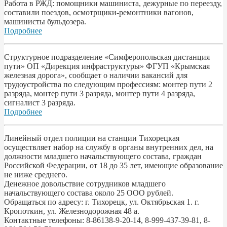
Работа в РЖД: помощники машиниста, дежурные по переезду,
составили поездов, осмотрщики-ремонтники вагонов,
машинисты бульдозера.
Подробнее
Структурное подразделение «Симферопольская дистанция
пути» ОП «Дирекция инфраструктуры» ФГУП «Крымская
железная дорога», сообщает о наличии вакансий для
трудоустройства по следующим профессиям: монтер пути 2
разряда, монтер пути 3 разряда, монтер пути 4 разряда,
сигналист 3 разряда.
Подробнее
Линейный отдел полиции на станции Тихорецкая
осуществляет набор на службу в органы внутренних дел, на
должности младшего начальствующего состава, граждан
Российской Федерации, от 18 до 35 лет, имеющие образование
не ниже среднего.
Денежное довольствие сотрудников младшего
начальствующего состава около 25 ООО рублей.
Обращаться по адресу: г. Тихорецк, ул. Октябрьская 1. г.
Кропоткин, ул. Железнодорожная 48 а.
Контактные телефоны: 8-86138-9-20-14, 8-999-437-39-81, 8-