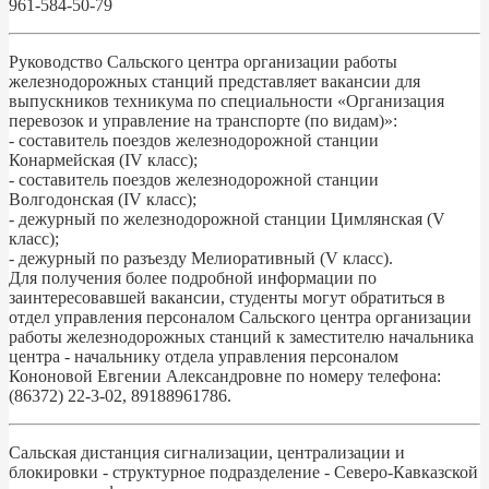
961-584-50-79
Руководство Сальского центра организации работы
железнодорожных станций представляет вакансии для
выпускников техникума по специальности «Организация
перевозок и управление на транспорте (по видам)»:
- составитель поездов железнодорожной станции
Конармейская (IV класс);
- составитель поездов железнодорожной станции
Волгодонская (IV класс);
- дежурный по железнодорожной станции Цимлянская (V
класс);
- дежурный по разъезду Мелиоративный (V класс).
Для получения более подробной информации по
заинтересовавшей вакансии, студенты могут обратиться в
отдел управления персоналом Сальского центра организации
работы железнодорожных станций к заместителю начальника
центра - начальнику отдела управления персоналом
Кононовой Евгении Александровне по номеру телефона:
(86372) 22-3-02, 89188961786.
Сальская дистанция сигнализации, централизации и
блокировки - структурное подразделение - Северо-Кавказской