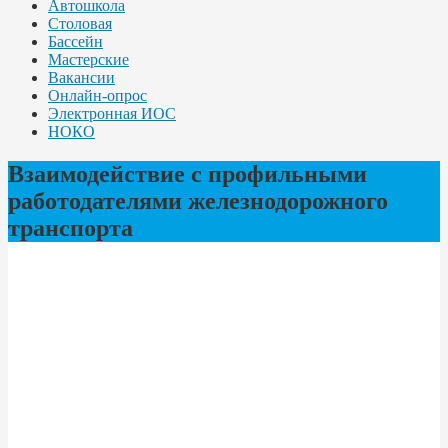
Автошкола
Столовая
Бассейн
Мастерские
Вакансии
Онлайн-опрос
Электронная ИОС
НОКО
Взаимодействие с профильными
работодателями железнодорожного
транспорта