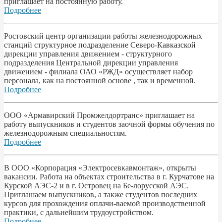
приглашает на постоянную работу.
Подробнее
Ростовский центр организации работы железнодорожных
станций структурное подразделение Северо-Кавказской
дирекции управления движением - структурного
подразделения Центральной дирекции управления
движением - филиала ОАО «РЖД» осуществляет набор
персонала, как на постоянной основе , так и временной.
Подробнее
ООО «Армавирский Промжелдортранс» приглашает на
работу выпускников и студентов заочной формы обучения по
железнодорожным специальностям.
Подробнее
В ООО «Корпорация «Электросевкавмонтаж», открыты
вакансии. Работа на объектах строительства в г. Курчатове на
Курской АЭС-2 и в г. Островец на Бе-лорусской АЭС.
Приглашаем выпускников, а также студентов последних
курсов для прохождения оплачи-ваемой производственной
практики, с дальнейшим трудоустройством.
Подробнее