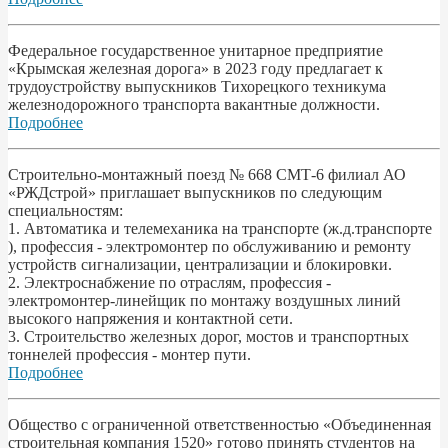
Федеральное государственное унитарное предприятие
«Крымская железная дорога» в 2023 году предлагает к
трудоустройству выпускников Тихорецкого техникума
железнодорожного транспорта вакантные должности.
Подробнее
Строительно-монтажный поезд № 668 СМТ-6 филиал АО
«РЖДстрой» приглашает выпускников по следующим
специальностям:
1. Автоматика и телемеханика на транспорте (ж.д.транспорте
), профессия - электромонтер по обслуживанию и ремонту
устройств сигнализации, централизации и блокировки.
2. Электроснабжение по отраслям, профессия -
электромонтер-линейщик по монтажу воздушных линий
высокого напряжения и контактной сети.
3. Строительство железных дорог, мостов и транспортных
тоннелей профессия - монтер пути.
Подробнее
Общество с ограниченной ответственностью «Объединенная
строительная компания 1520» готово принять студентов на