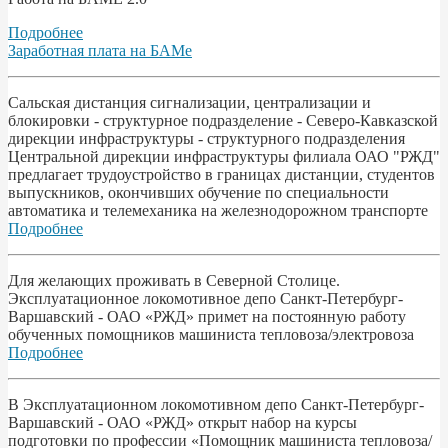
Подробнее
Заработная плата на БАМе
Сальская дистанция сигнализации, централизации и
блокировки - структурное подразделение - Северо-Кавказской
дирекции инфраструктуры - структурного подразделения
Центральной дирекции инфраструктуры филиала ОАО "РЖД"
предлагает трудоустройство в границах дистанции, студентов
выпускников, окончивших обучение по специальности
автоматика и телемеханика на железнодорожном транспорте
Подробнее
Для желающих проживать в Северной Столице.
Эксплуатационное локомотивное депо Санкт-Петербург-
Варшавский - ОАО «РЖД» примет на постоянную работу
обученных помощников машиниста тепловоза/электровоза
Подробнее
В Эксплуатационном локомотивном депо Санкт-Петербург-
Варшавский - ОАО «РЖД» открыт набор на курсы
подготовки по профессии «Помощник машиниста тепловоза/