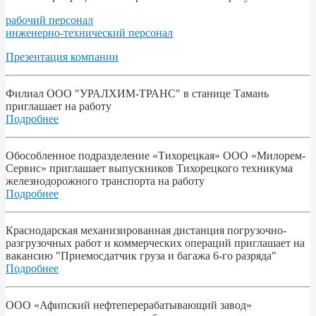
рабочий персонал
инженерно-технический персонал
Презентация компании
Филиал ООО "УРАЛХИМ-ТРАНС" в станице Тамань
приглашает на работу
Подробнее
Обособленное подразделение «Тихорецкая» ООО «Милорем-
Сервис» приглашает выпускников Тихорецкого техникума
железнодорожного транспорта на работу
Подробнее
Краснодарская механизированная дистанция погрузочно-
разгрузочных работ и коммерческих операций приглашает на
вакансию "Приемосдатчик груза и багажа 6-го разряда"
Подробнее
ООО «Афипский нефтеперерабатывающий завод»