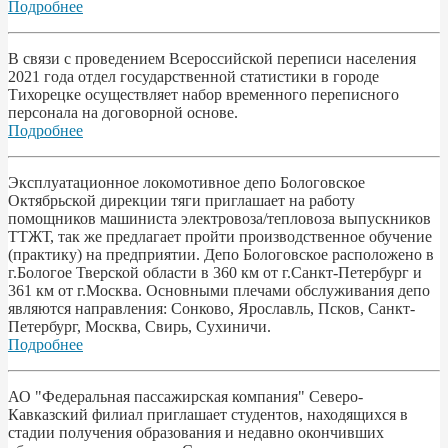
Подробнее
В связи с проведением Всероссийской переписи населения
2021 года отдел государственной статистики в городе
Тихорецке осуществляет набор временного переписного
персонала на договорной основе.
Подробнее
Эксплуатационное локомотивное депо Бологовское
Октябрьской дирекции тяги приглашает на работу
помощников машиниста электровоза/тепловоза выпускников
ТТЖТ, так же предлагает пройти производственное обучение
(практику) на предприятии. Депо Бологовское расположено в
г.Бологое Тверской области в 360 км от г.Санкт-Петербург и
361 км от г.Москва. Основными плечами обслуживания депо
являются направления: Сонково, Ярославль, Псков, Санкт-
Петербург, Москва, Свирь, Сухиничи.
Подробнее
АО "Федеральная пассажирская компания" Северо-
Кавказский филиал приглашает студентов, находящихся в
стадии получения образования и недавно окончивших