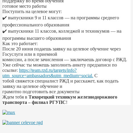
поддержку во время обучения
готовое место работы
Поступить на целевое могут:
✔️ выпускники 9 и 11 классов — на программы среднего
профессионального образования
✔️ выпускники 11 классов, колледжей и техникумов — на
программы высшего образования
Как это работает:
После 20 июня подаешь заявку на целевое обучение через
Госуслуги или в приемной
комиссии, а после зачисления — заключаешь договор с РЖД.
Уже сейчас ты можешь заполнить анкету предзаписи по
ссылке:
https://team.rzd.ru/targets/info?
utm_source=ambassadors&utm_medium=social.
С
тобой свяжется специалист РЖД и расскажет, как подать
заявку на целевое обучение и
грамотно подготовить все документы
Ждем тебя в
Тихорецкий техникум железнодорожного
транспорта – филиал РГУПС
!