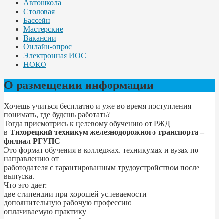
Автошкола
Столовая
Бассейн
Мастерские
Вакансии
Онлайн-опрос
Электронная ИОС
НОКО
О размещении информации
Хочешь учиться бесплатно и уже во время поступления
понимать, где будешь работать?
Тогда присмотрись к целевому обучению от РЖД
в
Тихорецкий техникум железнодорожного транспорта –
филиал РГУПС
Это формат обучения в колледжах, техникумах и вузах по
направлению от
работодателя с гарантированным трудоустройством после
выпуска.
Что это дает:
две стипендии при хорошей успеваемости
дополнительную рабочую профессию
оплачиваемую практику