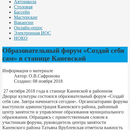
Автошкола
Столовая
Бассейн
Мастерские
Вакансии
Онлайн-опрос
Электронная ИОС
НОКО
Образовательный форум «Создай себя
сам» в станице Каневской
Информация о материале
Автор:
О.В.Сафронова
Создано: 08 ноября 2018
27 октября 2018 года в станице Каневской в районном
Дворце культуры состоялся образовательный форум «Создай
себя сам. Завтра начинается сегодня». Организаторами форума
выступили администрация Каневского района, районный
центр занятости и управление образования муниципального
образования. Обращаясь с приветственным словом к
участникам форума, руководитель центра занятости
Каневского района Татьяна Врублевская отметила важность