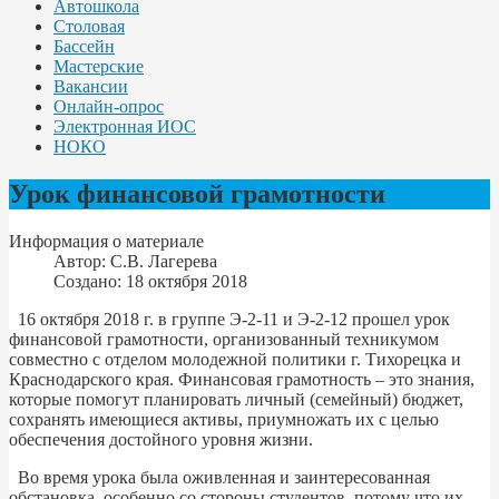
Автошкола
Столовая
Бассейн
Мастерские
Вакансии
Онлайн-опрос
Электронная ИОС
НОКО
Урок финансовой грамотности
Информация о материале
Автор:
С.В. Лагерева
Создано: 18 октября 2018
16 октября 2018 г. в группе Э-2-11 и Э-2-12 прошел урок
финансовой грамотности, организованный техникумом
совместно с отделом молодежной политики г. Тихорецка и
Краснодарского края. Финансовая грамотность – это знания,
которые помогут планировать личный (семейный) бюджет,
сохранять имеющиеся активы, приумножать их с целью
обеспечения достойного уровня жизни.
Во время урока была оживленная и заинтересованная
обстановка, особенно со стороны студентов, потому что их