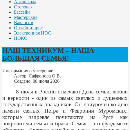
Автошкола
Столовая
Бассейн
Мастерские
Вакансии
Онлайн-опрос
Электронная ИОС
НОКО
НАШ ТЕХНИКУМ – НАША
БОЛЬШАЯ СЕМЬЯ!
Информация о материале
Автор:
Сафронова О.В.
Создано: 08 июля 2026
8 июля в России отмечают День семьи, любви
и верности - один из самых светлых и душевных
государственных праздников. Он приурочен ко дню
памяти святых Петра и Февронии Муромских,
которые издревле почитаются на Руси как
покровители семьи и брака. Семья - это фундамент
общества. Крепкие семейные узы, основанные на