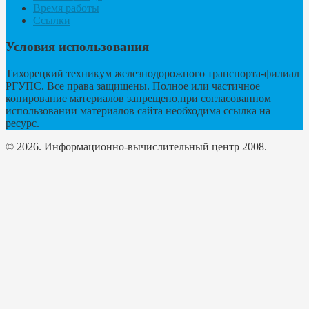
Время работы
Ссылки
Условия использования
Тихорецкий техникум железнодорожного транспорта-филиал
РГУПС. Все права защищены. Полное или частичное
копирование материалов запрещено,при согласованном
использовании материалов сайта необходима ссылка на
ресурс.
© 2026. Информационно-вычислительный центр 2008.