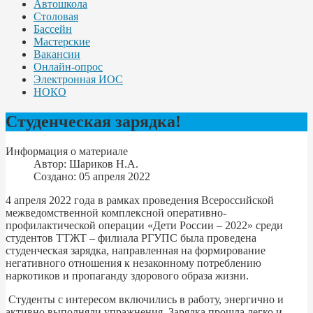
Автошкола
Столовая
Бассейн
Мастерские
Вакансии
Онлайн-опрос
Электронная ИОС
НОКО
Студенческая зарядка!
Информация о материале
Автор:
Шариков Н.А.
Создано: 05 апреля 2022
4 апреля 2022 года в рамках проведения Всероссийской
межведомственной комплексной оперативно-
профилактической операции «Дети России – 2022» среди
студентов ТТЖТ – филиала РГУПС была проведена
студенческая зарядка, направленная на формирование
негативного отношения к незаконному потреблению
наркотиков и пропаганду здорового образа жизни.
Студенты с интересом включились в работу, энергично и
активно выполняли упражнения. Зарядка прошла легко и