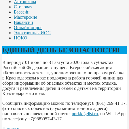
Автошкола
Столовая
Бассейн
Мастерские
Вакансии
Онлайн-опрос
Электронная ИОС
НОКО
ЕДИНЫЙ ДЕНЬ БЕЗОПАСНОСТИ!
В период с 01 июня по 31 августа 2020 года в субъектах
Российской Федерации запущена Всероссийская акция
«Безопасность детства», уполномоченным по правам ребенка
в Краснодарском крае продолжена работа горячей линии для
сбора информации об опасных объектах и местах отдыха,
досуга и развлечения детей и семей с детьми на территории
Краснодарского края.
Сообщить информацию можно по телефону: 8 (861) 269-41-17,
фото опасных объектов (с указанием точного адреса) –
направлять по электронной почте:
uprkkl@list.ru
, на WhatsApp
по телефону +7(988)957-43-17.
Памятки