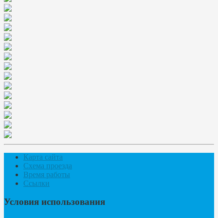
Карта сайта
Схема проезда
Время работы
Ссылки
Условия использования