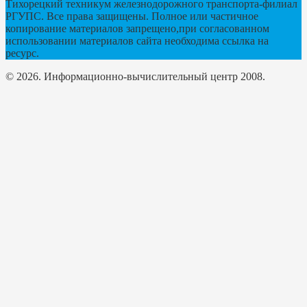
Тихорецкий техникум железнодорожного транспорта-филиал
РГУПС. Все права защищены. Полное или частичное
копирование материалов запрещено,при согласованном
использовании материалов сайта необходима ссылка на
ресурс.
© 2026. Информационно-вычислительный центр 2008.