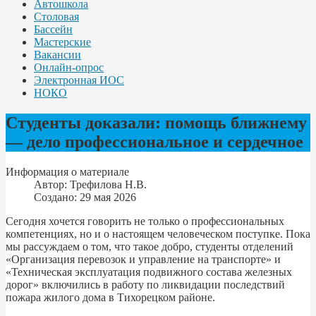
Автошкола
Столовая
Бассейн
Мастерские
Вакансии
Онлайн-опрос
Электронная ИОС
НОКО
Студенты доказали: помощь ближнему
— дело профессиональное и сердечное
Информация о материале
Автор:
Трефилова Н.В.
Создано: 29 мая 2026
Сегодня хочется говорить не только о профессиональных
компетенциях, но и о настоящем человеческом поступке. Пока
мы рассуждаем о том, что такое добро, студенты отделений
«Организация перевозок и управление на транспорте» и
«Техническая эксплуатация подвижного состава железных
дорог» включились в работу по ликвидации последствий
пожара жилого дома в Тихорецком районе.