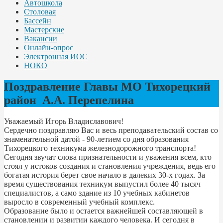
Автошкола
Столовая
Бассейн
Мастерские
Вакансии
Онлайн-опрос
Электронная ИОС
НОКО
Поздравление Главы МО Тихорецкий
район А.А. Перепелина
Уважаемый Игорь Владиславович!
Сердечно поздравляю Вас и весь преподавательский состав со
знаменательной датой - 90-летием со дня образования
Тихорецкого техникума железнодорожного транспорта!
Сегодня звучат слова признательности и уважения всем, кто
стоял у истоков создания и становления учреждения, ведь его
богатая история берет свое начало в далеких 30-х годах. За
время существования техникум выпустил более 40 тысяч
специалистов, а само здание из 10 учебных кабинетов
выросло в современный учебный комплекс.
Образование было и остается важнейшей составляющей в
становлении и развитии каждого человека. И сегодня в