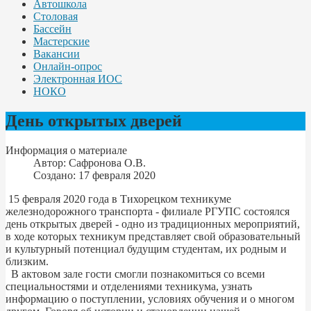
Автошкола
Столовая
Бассейн
Мастерские
Вакансии
Онлайн-опрос
Электронная ИОС
НОКО
День открытых дверей
Информация о материале
Автор:
Сафронова О.В.
Создано: 17 февраля 2020
15 февраля 2020 года в Тихорецком техникуме
железнодорожного транспорта - филиале РГУПС состоялся
день открытых дверей - одно из традиционных мероприятий,
в ходе которых техникум представляет свой образовательный
и культурный потенциал будущим студентам, их родным и
близким.
В актовом зале гости смогли познакомиться со всеми
специальностями и отделениями техникума, узнать
информацию о поступлении, условиях обучения и о многом