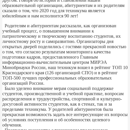
другом. Говоря об истории и становлении нашей
образовательной организации, абитуриентам и их родителям
сказали о том, что 2020 год для техникума является
юбилейным и нам исполнится 90 лет!
Родителям и абитуриентам рассказали, как организован
учебный процесс, о повышенном внимании к
патриотическому и творческому воспитанию студентов, их
личностному росту и саморазвитию. Организаторы дня
открытых дверей поделились с гостями прекрасной новостью
о том, что согласно результатам мониторинга качества
подготовки кадров, предоставленного Главным
информационно-вычислительным центром МИРЭА
Минобрнауки России, наш техникум вошел в рейтинг ТОП 10
Краснодарского края (126 организаций СПО) и в рейтинг
ТОП-500 лучших профессиональных образовательных
организаций России.
Было уделено внимание мерам социальной поддержке
студентов, производственной и учебной практике, вопросам
распределения и трудоустройства, спортивной и культурно-
досуговой активности студентов, как в стенах, так и за
пределами техникума. У родителей абитуриентов была
прекрасная возможность задать все интересующие их вопросы
об условиях поступления и об особенностях целевого
обучения.