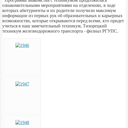
Программа знакомства с техникумом продолжилась
ознакомительными мероприятиями на отделениях, в ходе
которых абитуриенты и их родители получили максимум
информации из первых рук об образовательных и карьерных
возможностях, которые открываются перед всеми, кто придет
учиться в наш замечательный техникум, Тихорецкий
техникум железнодорожного транспорта - филиал РГУПС.