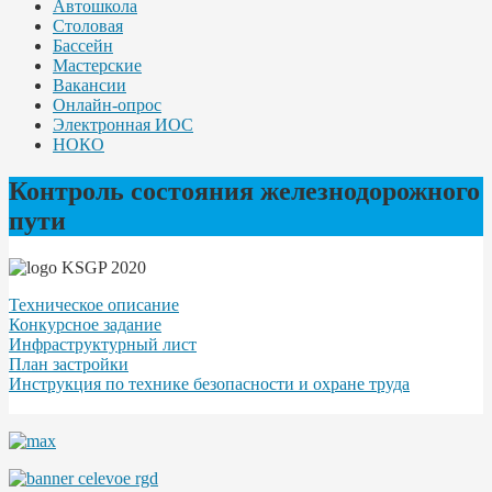
Автошкола
Столовая
Бассейн
Мастерские
Вакансии
Онлайн-опрос
Электронная ИОС
НОКО
Контроль состояния железнодорожного
пути
Техническое описание
Конкурсное задание
Инфраструктурный лист
План застройки
Инструкция по технике безопасности и охране труда