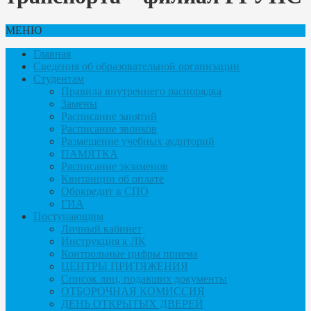
МЕНЮ
Главная
Сведения об образовательной организации
Студентам
Правила внутреннего распорядка
Замены
Расписание занятий
Расписание звонков
Размещение учебных аудиторий
ПАМЯТКА
Расписание экзаменов
Квитанции об оплате
Обркредит в СПО
ГИА
Поступающим
Личный кабинет
Инструкция к ЛК
Контрольные цифры приема
ЦЕНТРЫ ПРИТЯЖЕНИЯ
Список лиц, подавших документы
ОТБОРОЧНАЯ КОМИССИЯ
ДЕНЬ ОТКРЫТЫХ ДВЕРЕЙ