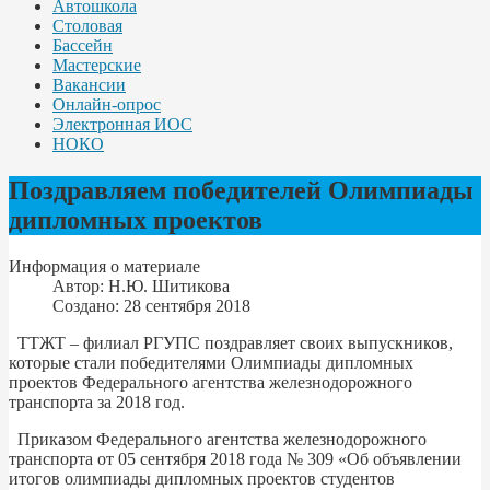
Автошкола
Столовая
Бассейн
Мастерские
Вакансии
Онлайн-опрос
Электронная ИОС
НОКО
Поздравляем победителей Олимпиады
дипломных проектов
Информация о материале
Автор:
Н.Ю. Шитикова
Создано: 28 сентября 2018
ТТЖТ – филиал РГУПС поздравляет своих выпускников,
которые стали победителями Олимпиады дипломных
проектов Федерального агентства железнодорожного
транспорта за 2018 год.
Приказом Федерального агентства железнодорожного
транспорта от 05 сентября 2018 года № 309 «Об объявлении
итогов олимпиады дипломных проектов студентов