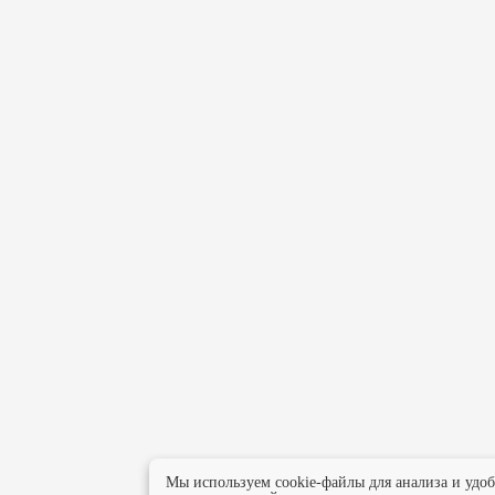
Мы используем cookie-файлы для анализа и удо