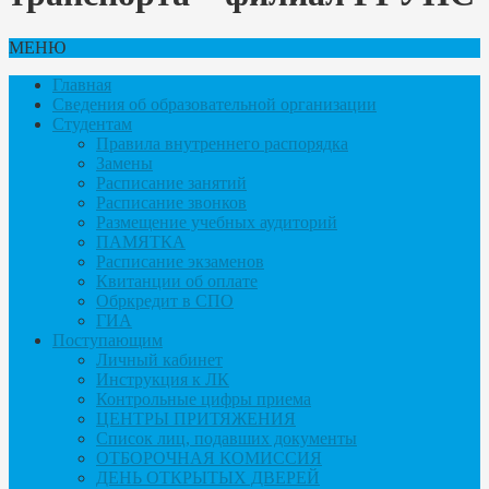
МЕНЮ
Главная
Сведения об образовательной организации
Студентам
Правила внутреннего распорядка
Замены
Расписание занятий
Расписание звонков
Размещение учебных аудиторий
ПАМЯТКА
Расписание экзаменов
Квитанции об оплате
Обркредит в СПО
ГИА
Поступающим
Личный кабинет
Инструкция к ЛК
Контрольные цифры приема
ЦЕНТРЫ ПРИТЯЖЕНИЯ
Список лиц, подавших документы
ОТБОРОЧНАЯ КОМИССИЯ
ДЕНЬ ОТКРЫТЫХ ДВЕРЕЙ