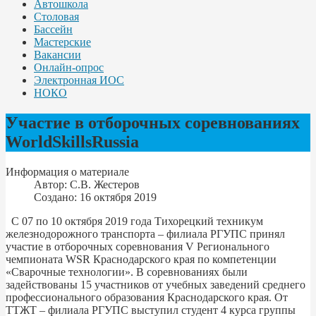
Автошкола
Столовая
Бассейн
Мастерские
Вакансии
Онлайн-опрос
Электронная ИОС
НОКО
Участие в отборочных соревнованиях
WorldSkillsRussia
Информация о материале
Автор:
С.В. Жестеров
Создано: 16 октября 2019
С 07 по 10 октября 2019 года Тихорецкий техникум
железнодорожного транспорта – филиала РГУПС принял
участие в отборочных соревнования V Регионального
чемпионата WSR Краснодарского края по компетенции
«Сварочные технологии». В соревнованиях были
задействованы 15 участников от учебных заведений среднего
профессионального образования Краснодарского края. От
ТТЖТ – филиала РГУПС выступил студент 4 курса группы