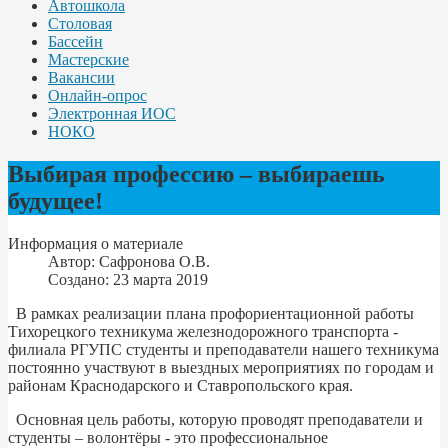
Автошкола
Столовая
Бассейн
Мастерские
Вакансии
Онлайн-опрос
Электронная ИОС
НОКО
Выбирая профессию – выбираешь
будущее!
Информация о материале
Автор:
Сафронова О.В.
Создано: 23 марта 2019
В рамках реализации плана профориентационной работы
Тихорецкого техникума железнодорожного транспорта -
филиала РГУПС студенты и преподаватели нашего техникума
постоянно участвуют в выездных мероприятиях по городам и
районам Краснодарского и Ставропольского края.
Основная цель работы, которую проводят преподаватели и
студенты – волонтёры - это профессиональное