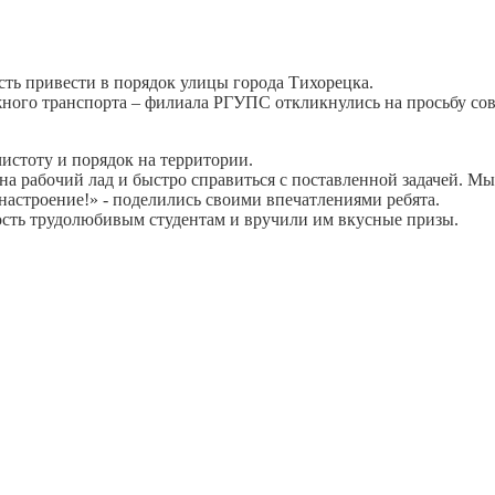
ть привести в порядок улицы города Тихорецка.
ого транспорта – филиала РГУПС откликнулись на просьбу сов
истоту и порядок на территории.
на рабочий лад и быстро справиться с поставленной задачей. Мы
настроение!» - поделились своими впечатлениями ребята.
сть трудолюбивым студентам и вручили им вкусные призы.