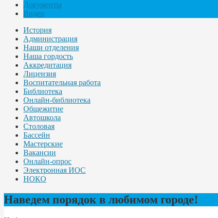
Документы
Видео
История
Администрация
Наши отделения
Наша гордость
Аккредитация
Лицензия
Воспитательная работа
Библиотека
Онлайн-библиотека
Общежитие
Автошкола
Столовая
Бассейн
Мастерские
Вакансии
Онлайн-опрос
Электронная ИОС
НОКО
Наведем порядок в любимом городе!