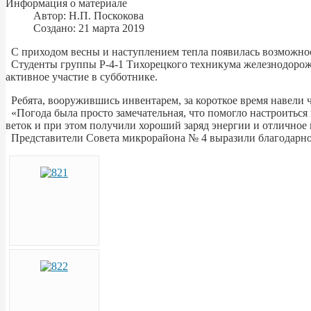
Информация о материале
Автор:
Н.П. Поскокова
Создано: 21 марта 2019
С приходом весны и наступлением тепла появилась возможнос
Студенты группы Р-4-1 Тихорецкого техникума железнодорожн
активное участие в субботнике.
Ребята, вооружившись инвентарем, за короткое время навели ч
«Погода была просто замечательная, что помогло настроиться 
веток и при этом получили хороший заряд энергии и отличное 
Представители Совета микрорайона № 4 выразили благодарно