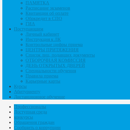
ПАМЯТКА
Расписание экзаменов
Квитанции об оплате
Обркредит в СПО
ГИА
Поступающим
Личный кабинет
Инструкция к ЛК
Контрольные цифры приема
ЦЕНТРЫ ПРИТЯЖЕНИЯ
Список лиц, подавших документы
ОТБОРОЧНАЯ КОМИССИЯ
ДЕНЬ ОТКРЫТЫХ ДВЕРЕЙ
Специальности обучения
Правила приема
Карьерные карты
Курсы
Абитуриенту
Дистанционное обучение
Профессионалы
Доступная среда
конкурсы
Обращения граждан
Сообщить о коррупции