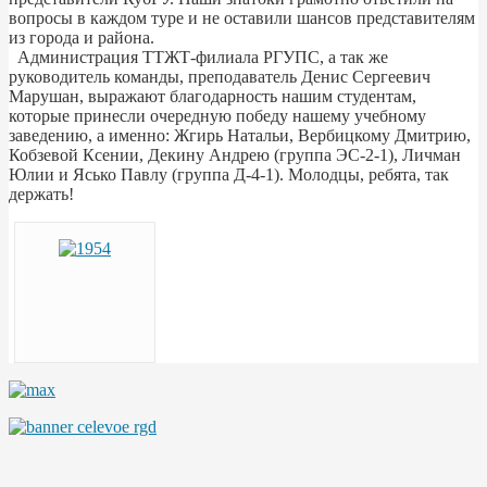
вопросы в каждом туре и не оставили шансов представителям
из города и района.
Администрация ТТЖТ-филиала РГУПС, а так же
руководитель команды, преподаватель Денис Сергеевич
Марушан, выражают благодарность нашим студентам,
которые принесли очередную победу нашему учебному
заведению, а именно: Жгирь Натальи, Вербицкому Дмитрию,
Кобзевой Ксении, Декину Андрею (группа ЭС-2-1), Личман
Юлии и Ясько Павлу (группа Д-4-1). Молодцы, ребята, так
держать!