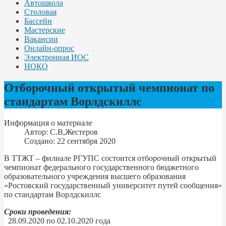
Автошкола
Столовая
Бассейн
Мастерские
Вакансии
Онлайн-опрос
Электронная ИОС
НОКО
Отборочный открытый чемпионат по
стандартам Ворлдскиллс
Информация о материале
Автор:
С.В,Жестеров
Создано: 22 сентября 2020
В ТТЖТ – филиале РГУПС состоится отборочный открытый
чемпионат федерального государственного бюджетного
образовательного учреждения высшего образования
«Ростовский государственный университет путей сообщения»
по стандартам Ворлдскиллс
Сроки проведения:
28.09.2020 по 02.10.2020 года