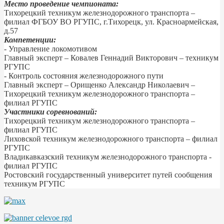
Место проведение чемпионата:
Тихорецкий техникум железнодорожного транспорта –
филиал ФГБОУ ВО РГУПС, г.Тихорецк, ул. Красноармейская,
д.57
Компетенции:
- Управление локомотивом
Главный эксперт – Ковалев Геннадий Викторович – техникум
РГУПС
- Контроль состояния железнодорожного пути
Главный эксперт – Орищенко Александр Николаевич –
Тихорецкий техникум железнодорожного транспорта –
филиал РГУПС
Участники соревнований:
Тихорецкий техникум железнодорожного транспорта –
филиал РГУПС
Лиховской техникум железнодорожного транспорта – филиал
РГУПС
Владикавказский техникум железнодорожного транспорта -
филиал РГУПС
Ростовский государственный университет путей сообщения
техникум РГУПС