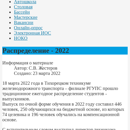
Автошкола
Столовая
Бассейн
Мастерские
Вакансии
Онлайн-опрос
Электронная ИОС
НОКО
Распределение - 2022
Информация о материале
Автор:
С.В. Жестеров
Создано: 23 марта 2022
18 марта 2022 года в Тихорецком техникуме
железнодорожного транспорта – филиале РГУПС прошло
традиционное ежегодное распределение студентов -
выпускников.
Выпуск по очной форме обучения в 2022 году составил 446
человек, 250 обучающихся на бюджетной основе, из которых
74 целевика и 196 человек обучались на компенсационной
основе.
С вступительным словом выступил директор техникума