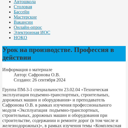
Автошкола
Столовая
Бассейн
Мастерские
Вакансии
Онлайн-опрос
Электронная ИОС
НОКО
Урок на производстве. Профессия в
действии
Информация о материале
Автор:
Сафронова О.В.
Создано: 26 сентября 2024
Группа ПМ-3-1 специальности 23.02.04 «Техническая
эксплуатация подъемно-транспортных, строительных,
дорожных машин и оборудования» и преподаватель
Сафронова О.В. в рамках изучения профессионального
модуля «Эксплуатация подъемно-транспортных,
строительных, дорожных машин и оборудования при
строительстве, содержании и ремонте дорог (в том числе и
железнодорожных)», в рамках изучения темы «Комплексная