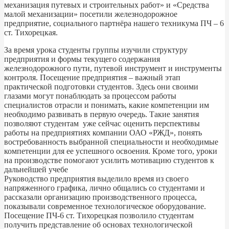
механизация путевых и строительных работ» и «Средства
малой механизации» посетили железнодорожное
предприятие, социального партнёра нашего техникума ПЧ – 6
ст. Тихорецкая.
За время урока студенты группы изучили структуру
предприятия и формы текущего содержания
железнодорожного пути, путевой инструмент и инструменты
контроля. Посещение предприятия – важный этап
практической подготовки студентов. Здесь они своими
глазами могут понаблюдать за процессом работы
специалистов отрасли и понимать, какие компетенции им
необходимо развивать в первую очередь. Такие занятия
позволяют студентам уже сейчас оценить перспективы
работы на предприятиях компании ОАО «РЖД», понять
востребованность выбранной специальности и необходимые
компетенции для ее успешного освоения. Кроме того, уроки
на производстве помогают усилить мотивацию студентов к
дальнейшей учебе
Руководство предприятия выделило время из своего
напряженного графика, лично общались со студентами и
рассказали организацию производственного процесса,
показывали современное технологическое оборудование.
Посещение ПЧ-6 ст. Тихорецкая позволило студентам
получить представление об основах технологической