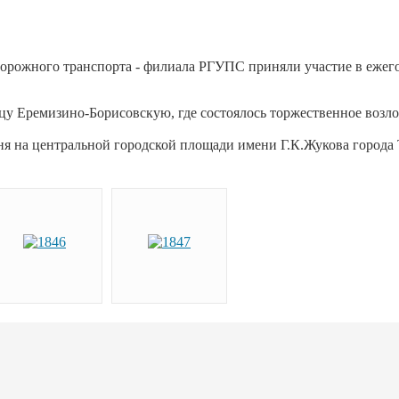
одорожного транспорта - филиала РГУПС приняли участие в еже
цу Еремизино-Борисовскую, где состоялось торжественное возл
я на центральной городской площади имени Г.К.Жукова города 