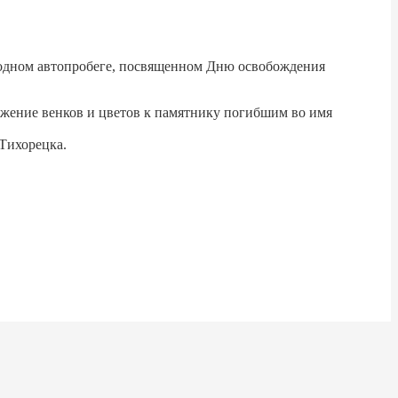
годном автопробеге, посвященном Дню освобождения
ожение венков и цветов к памятнику погибшим во имя
Тихорецка.