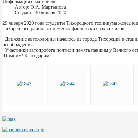
Информация о материале
Автор:
О.А. Мартынова
Создано: 30 января 2020
29 января 2020 года студенты Тихорецкого техникума железн
Тихорецкого района от немецко-фашистских захватчиков.
Движение автоколонны началось из города Тихорецка в стани
освобождения.
Участники автопробега почтили память павшим у Вечного огн
Помним! Благодарим!