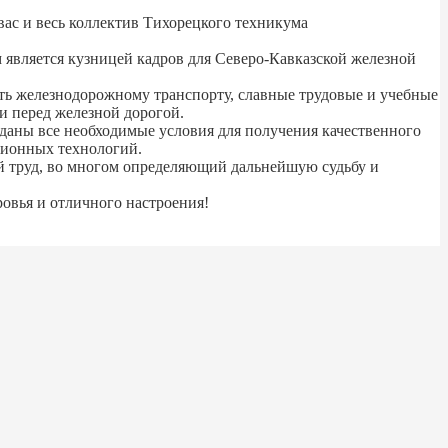
ас и весь коллектив Тихорецкого техникума
 является кузницей кадров для Северо-Кавказской железной
ть железнодорожному транспорту, славные трудовые и учебные
и перед железной дорогой.
даны все необходимые условия для получения качественного
ционных технологий.
й труд, во многом определяющий дальнейшую судьбу и
овья и отличного настроения!