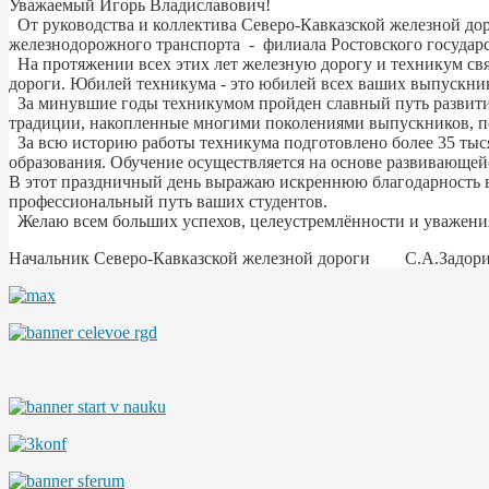
Уважаемый Игорь Владиславович!
От руководства и коллектива Северо-Кавказской железной дор
железнодорожного транспорта - филиала Ростовского государ
На протяжении всех этих лет железную дорогу и техникум свя
дороги. Юбилей техникума - это юбилей всех ваших выпускнико
За минувшие годы техникумом пройден славный путь развития
традиции, накопленные многими поколениями выпускников, по
За всю историю работы техникума подготовлено более 35 тыся
образования. Обучение осуществляется на основе развивающе
В этот праздничный день выражаю искреннюю благодарность в
профессиональный путь ваших студентов.
Желаю всем больших успехов, целеустремлённости и уважения,
Начальник Северо-Кавказской железной дороги С.А.Задор