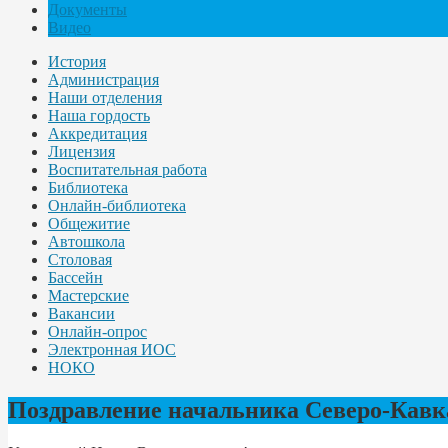
Документы
Видео
История
Администрация
Наши отделения
Наша гордость
Аккредитация
Лицензия
Воспитательная работа
Библиотека
Онлайн-библиотека
Общежитие
Автошкола
Столовая
Бассейн
Мастерские
Вакансии
Онлайн-опрос
Электронная ИОС
НОКО
Поздравление начальника Северо-Кавка