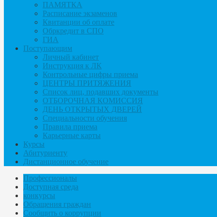
ПАМЯТКА
Расписание экзаменов
Квитанции об оплате
Обркредит в СПО
ГИА
Поступающим
Личный кабинет
Инструкция к ЛК
Контрольные цифры приема
ЦЕНТРЫ ПРИТЯЖЕНИЯ
Список лиц, подавших документы
ОТБОРОЧНАЯ КОМИССИЯ
ДЕНЬ ОТКРЫТЫХ ДВЕРЕЙ
Специальности обучения
Правила приема
Карьерные карты
Курсы
Абитуриенту
Дистанционное обучение
Профессионалы
Доступная среда
конкурсы
Обращения граждан
Сообщить о коррупции