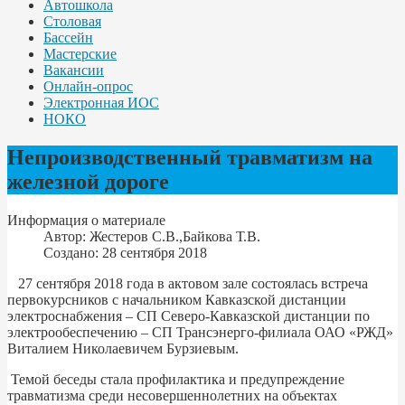
Автошкола
Столовая
Бассейн
Мастерские
Вакансии
Онлайн-опрос
Электронная ИОС
НОКО
Непроизводственный травматизм на
железной дороге
Информация о материале
Автор:
Жестеров С.В.,Байкова Т.В.
Создано: 28 сентября 2018
27 сентября 2018 года в актовом зале состоялась встреча
первокурсников с начальником Кавказской дистанции
электроснабжения – СП Северо-Кавказской дистанции по
электрообеспечению – СП Трансэнерго-филиала ОАО «РЖД»
Виталием Николаевичем Бурзиевым.
Темой беседы стала профилактика и предупреждение
травматизма среди несовершеннолетних на объектах