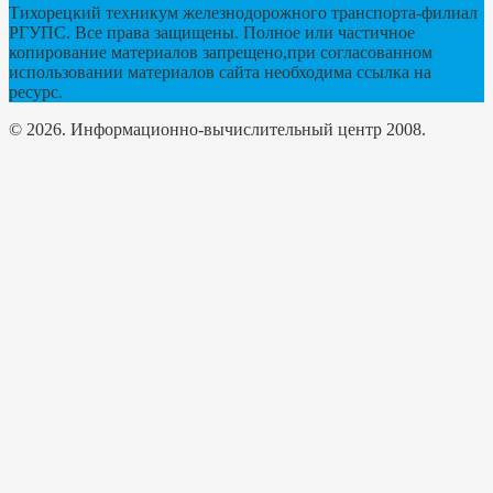
Тихорецкий техникум железнодорожного транспорта-филиал
РГУПС. Все права защищены. Полное или частичное
копирование материалов запрещено,при согласованном
использовании материалов сайта необходима ссылка на
ресурс.
© 2026. Информационно-вычислительный центр 2008.