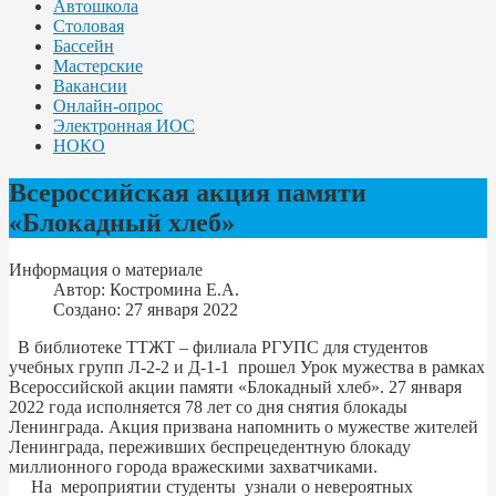
Автошкола
Столовая
Бассейн
Мастерские
Вакансии
Онлайн-опрос
Электронная ИОС
НОКО
Всероссийская акция памяти
«Блокадный хлеб»
Информация о материале
Автор:
Костромина Е.А.
Создано: 27 января 2022
В библиотеке ТТЖТ – филиала РГУПС для студентов
учебных групп Л-2-2 и Д-1-1 прошел Урок мужества в рамках
Всероссийской акции памяти «Блокадный хлеб». 27 января
2022 года исполняется 78 лет со дня снятия блокады
Ленинграда. Акция призвана напомнить о мужестве жителей
Ленинграда, переживших беспрецедентную блокаду
миллионного города вражескими захватчиками.
На мероприятии студенты узнали о невероятных