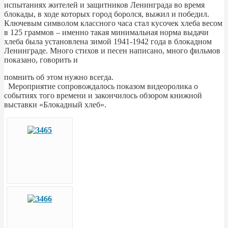
испытаниях жителей и защитников Ленинграда во время
блокады, в ходе которых город боролся, выжил и победил.
Ключевым символом классного часа стал кусочек хлеба весом
в 125 граммов – именно такая минимальная норма выдачи
хлеба была установлена зимой 1941-1942 года в блокадном
Ленинграде. Много стихов и песен написано, много фильмов
показано, говорить и
помнить об этом нужно всегда.
Мероприятие сопровождалось показом видеоролика о
событиях того времени и закончилось обзором книжной
выставки «Блокадный хлеб».