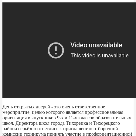
День открытых дверей - это очень ответственное
мероприятие, целью которого является профессиональная
ориентация выпускников 9-х и 11-х классов образовательных
школ. Директора школ города Тихорецка и Тихорецкого
района серьёзно отнеслись к приглашению отборочной
комиссии техникума принять участие в профориентационной