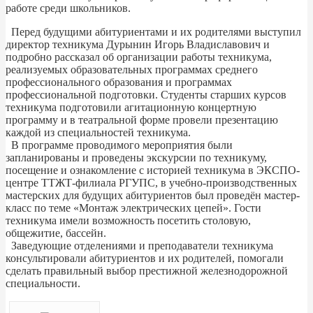
работе среди школьников.
Перед будущими абитуриентами и их родителями выступил
директор техникума Дурынин Игорь Владиславович и
подробно рассказал об организации работы техникума,
реализуемых образовательных программах среднего
профессионального образования и программах
профессиональной подготовки. Студенты старших курсов
техникума подготовили агитационную концертную
программу и в театральной форме провели презентацию
каждой из специальностей техникума.
В программе проводимого мероприятия были
запланированы и проведены экскурсии по техникуму,
посещение и ознакомление с историей техникума в ЭКСПО-
центре ТТЖТ-филиала РГУПС, в учебно-производственных
мастерских для будущих абитуриентов был проведён мастер-
класс по теме «Монтаж электрических цепей». Гости
техникума имели возможность посетить столовую,
общежитие, бассейн.
Заведующие отделениями и преподаватели техникума
консультировали абитуриентов и их родителей, помогали
сделать правильный выбор престижной железнодорожной
специальности.