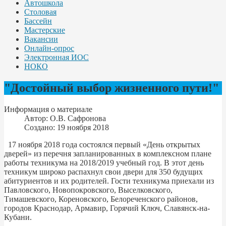
Автошкола
Столовая
Бассейн
Мастерские
Вакансии
Онлайн-опрос
Электронная ИОС
НОКО
"Достойный выбор жизненного пути!"
Информация о материале
Автор:
О.В. Сафронова
Создано: 19 ноября 2018
17 ноября 2018 года состоялся первый «День открытых
дверей» из перечня запланированных в комплексном плане
работы техникума на 2018/2019 учебный год. В этот день
техникум широко распахнул свои двери для 350 будущих
абитуриентов и их родителей. Гости техникума приехали из
Павловского, Новопокровского, Выселковского,
Тимашевского, Кореновского, Белореченского районов,
городов Краснодар, Армавир, Горячий Ключ, Славянск-на-
Кубани.