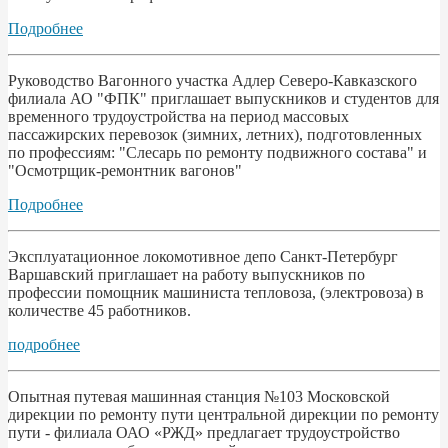
Подробнее
Руководство Вагонного участка Адлер Северо-Кавказского
филиала АО "ФПК" приглашает выпускников и студентов для
временного трудоустройства на период массовых
пассажирских перевозок (зимних, летних), подготовленных
по профессиям: "Слесарь по ремонту подвижного состава" и
"Осмотрщик-ремонтник вагонов"
Подробнее
Эксплуатационное локомотивное депо Санкт-Петербург
Варшавский приглашает на работу выпускников по
профессии помощник машиниста тепловоза, (электровоза) в
количестве 45 работников.
подробнее
Опытная путевая машинная станция №103 Московской
дирекции по ремонту пути центральной дирекции по ремонту
пути - филиала ОАО «РЖД» предлагает трудоустройство