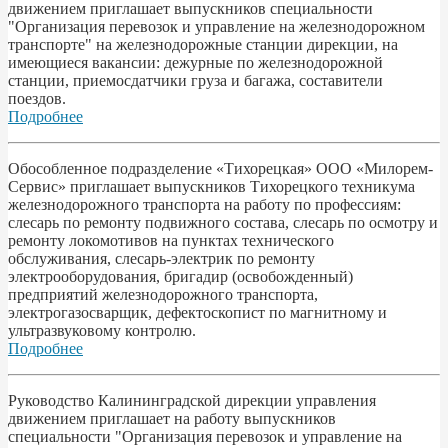
движением приглашает выпускников специальности
"Организация перевозок и управление на железнодорожном
транспорте" на железнодорожные станции дирекции, на
имеющиеся вакансии: дежурные по железнодорожной
станции, приемосдатчики груза и багажа, составители
поездов.
Подробнее
Обособленное подразделение «Тихорецкая» ООО «Милорем-
Сервис» приглашает выпускников Тихорецкого техникума
железнодорожного транспорта на работу по профессиям:
слесарь по ремонту подвижного состава, слесарь по осмотру и
ремонту локомотивов на пунктах технического
обслуживания, слесарь-электрик по ремонту
электрооборудования, бригадир (освобожденный)
предприятий железнодорожного транспорта,
электрогазосварщик, дефектоскопист по магнитному и
ультразвуковому контролю.
Подробнее
Руководство Калининградской дирекции управления
движением приглашает на работу выпускников
специальности "Организация перевозок и управление на