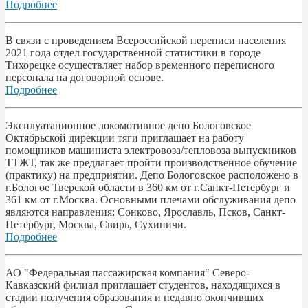
Подробнее
В связи с проведением Всероссийской переписи населения
2021 года отдел государственной статистики в городе
Тихорецке осуществляет набор временного переписного
персонала на договорной основе.
Подробнее
Эксплуатационное локомотивное депо Бологовское
Октябрьской дирекции тяги приглашает на работу
помощников машиниста электровоза/тепловоза выпускников
ТТЖТ, так же предлагает пройти производственное обучение
(практику) на предприятии. Депо Бологовское расположено в
г.Бологое Тверской области в 360 км от г.Санкт-Петербург и
361 км от г.Москва. Основными плечами обслуживания депо
являются направления: Сонково, Ярославль, Псков, Санкт-
Петербург, Москва, Свирь, Сухиничи.
Подробнее
АО "Федеральная пассажирская компания" Северо-
Кавказский филиал приглашает студентов, находящихся в
стадии получения образования и недавно окончивших