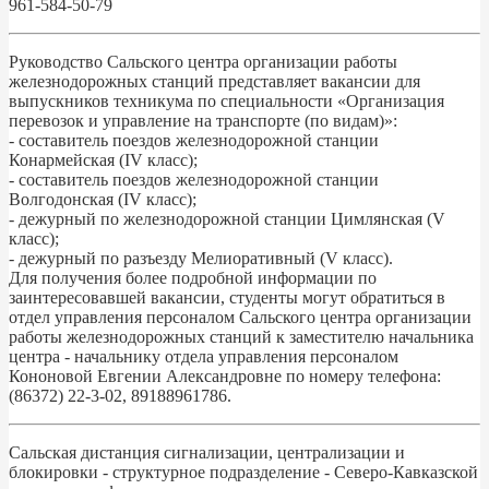
961-584-50-79
Руководство Сальского центра организации работы
железнодорожных станций представляет вакансии для
выпускников техникума по специальности «Организация
перевозок и управление на транспорте (по видам)»:
- составитель поездов железнодорожной станции
Конармейская (IV класс);
- составитель поездов железнодорожной станции
Волгодонская (IV класс);
- дежурный по железнодорожной станции Цимлянская (V
класс);
- дежурный по разъезду Мелиоративный (V класс).
Для получения более подробной информации по
заинтересовавшей вакансии, студенты могут обратиться в
отдел управления персоналом Сальского центра организации
работы железнодорожных станций к заместителю начальника
центра - начальнику отдела управления персоналом
Кононовой Евгении Александровне по номеру телефона:
(86372) 22-3-02, 89188961786.
Сальская дистанция сигнализации, централизации и
блокировки - структурное подразделение - Северо-Кавказской