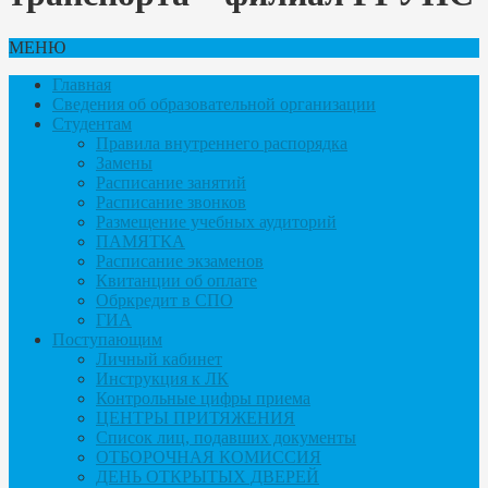
МЕНЮ
Главная
Сведения об образовательной организации
Студентам
Правила внутреннего распорядка
Замены
Расписание занятий
Расписание звонков
Размещение учебных аудиторий
ПАМЯТКА
Расписание экзаменов
Квитанции об оплате
Обркредит в СПО
ГИА
Поступающим
Личный кабинет
Инструкция к ЛК
Контрольные цифры приема
ЦЕНТРЫ ПРИТЯЖЕНИЯ
Список лиц, подавших документы
ОТБОРОЧНАЯ КОМИССИЯ
ДЕНЬ ОТКРЫТЫХ ДВЕРЕЙ