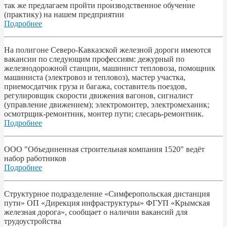
так же предлагаем пройти производственное обучение
(практику) на нашем предприятии
Подробнее
На полигоне Северо-Кавказской железной дороги имеются
вакансии по следующим профессиям: дежурный по
железнодорожной станции, машинист тепловоза, помощник
машиниста (электровоз и тепловоз), мастер участка,
приемосдатчик груза и багажа, составитель поездов,
регулировщик скорости движения вагонов, сигналист
(управление движением); электромонтер, электромеханик;
осмотрщик-ремонтник, монтер пути; слесарь-ремонтник.
Подробнее
ООО "Объединенная строительная компания 1520" ведёт
набор работников
Подробнее
Структурное подразделение «Симферопольская дистанция
пути» ОП «Дирекция инфраструктуры» ФГУП «Крымская
железная дорога», сообщает о наличии вакансий для
трудоустройства