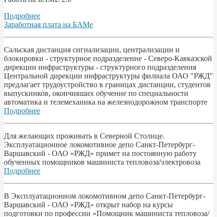
Подробнее
Заработная плата на БАМе
Сальская дистанция сигнализации, централизации и
блокировки - структурное подразделение - Северо-Кавказской
дирекции инфраструктуры - структурного подразделения
Центральной дирекции инфраструктуры филиала ОАО "РЖД"
предлагает трудоустройство в границах дистанции, студентов
выпускников, окончивших обучение по специальности
автоматика и телемеханика на железнодорожном транспорте
Подробнее
Для желающих проживать в Северной Столице.
Эксплуатационное локомотивное депо Санкт-Петербург-
Варшавский - ОАО «РЖД» примет на постоянную работу
обученных помощников машиниста тепловоза/электровоза
Подробнее
В Эксплуатационном локомотивном депо Санкт-Петербург-
Варшавский - ОАО «РЖД» открыт набор на курсы
подготовки по профессии «Помощник машиниста тепловоза/