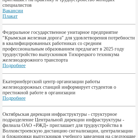
специалистов
Вакансии
Плакат
Федеральное государственное унитарное предприятие
"Крымская железная дорога" для удовлетворения потребности
в квалифицированных работниках со средним
профессиональным образованием предлагает в 2025 году
трудоустройство выпускников Тихорецкого техникума
железнодорожного транспорта
Подробнее
Екатеринбургский центр организации работы
железнодорожных станций информирует студентов о
престижной работе в организации
Подробнее
Октябрьская дирекция инфраструктуры - структурное
подразделение Центральной дирекции инфраструктуры -
филиала ОАО «РЖД» приглашает для трудоустройства в
Волховстроевскую дистанцию сигнализации, централизации
и блокировки выпускников учебного заведения на следующие