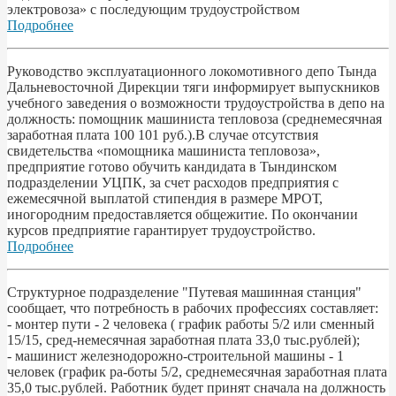
электровоза» с последующим трудоустройством
Подробнее
Руководство эксплуатационного локомотивного депо Тында
Дальневосточной Дирекции тяги информирует выпускников
учебного заведения о возможности трудоустройства в депо на
должность: помощник машиниста тепловоза (среднемесячная
заработная плата 100 101 руб.).В случае отсутствия
свидетельства «помощника машиниста тепловоза»,
предприятие готово обучить кандидата в Тындинском
подразделении УЦПК, за счет расходов предприятия с
ежемесячной выплатой стипендия в размере МРОТ,
иногородним предоставляется общежитие. По окончании
курсов предприятие гарантирует трудоустройство.
Подробнее
Структурное подразделение "Путевая машинная станция"
сообщает, что потребность в рабочих профессиях составляет:
- монтер пути - 2 человека ( график работы 5/2 или сменный
15/15, сред-немесячная заработная плата 33,0 тыс.рублей);
- машинист железнодорожно-строительной машины - 1
человек (график ра-боты 5/2, среднемесячная заработная плата
35,0 тыс.рублей. Работник будет принят сначала на должность