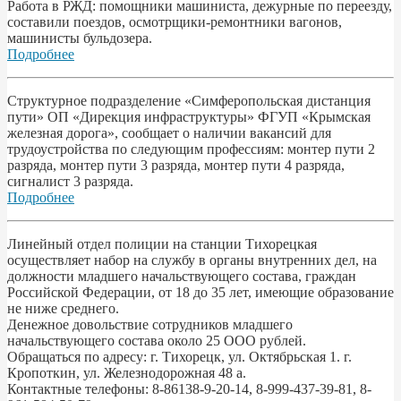
Работа в РЖД: помощники машиниста, дежурные по переезду,
составили поездов, осмотрщики-ремонтники вагонов,
машинисты бульдозера.
Подробнее
Структурное подразделение «Симферопольская дистанция
пути» ОП «Дирекция инфраструктуры» ФГУП «Крымская
железная дорога», сообщает о наличии вакансий для
трудоустройства по следующим профессиям: монтер пути 2
разряда, монтер пути 3 разряда, монтер пути 4 разряда,
сигналист 3 разряда.
Подробнее
Линейный отдел полиции на станции Тихорецкая
осуществляет набор на службу в органы внутренних дел, на
должности младшего начальствующего состава, граждан
Российской Федерации, от 18 до 35 лет, имеющие образование
не ниже среднего.
Денежное довольствие сотрудников младшего
начальствующего состава около 25 ООО рублей.
Обращаться по адресу: г. Тихорецк, ул. Октябрьская 1. г.
Кропоткин, ул. Железнодорожная 48 а.
Контактные телефоны: 8-86138-9-20-14, 8-999-437-39-81, 8-