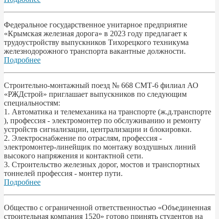
Федеральное государственное унитарное предприятие
«Крымская железная дорога» в 2023 году предлагает к
трудоустройству выпускников Тихорецкого техникума
железнодорожного транспорта вакантные должности.
Подробнее
Строительно-монтажный поезд № 668 СМТ-6 филиал АО
«РЖДстрой» приглашает выпускников по следующим
специальностям:
1. Автоматика и телемеханика на транспорте (ж.д.транспорте
), профессия - электромонтер по обслуживанию и ремонту
устройств сигнализации, централизации и блокировки.
2. Электроснабжение по отраслям, профессия -
электромонтер-линейщик по монтажу воздушных линий
высокого напряжения и контактной сети.
3. Строительство железных дорог, мостов и транспортных
тоннелей профессия - монтер пути.
Подробнее
Общество с ограниченной ответственностью «Объединенная
строительная компания 1520» готово принять студентов на