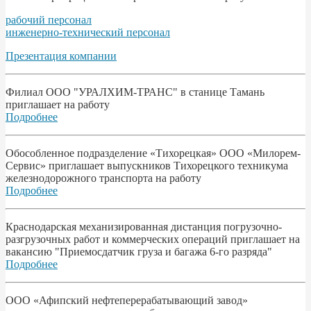
рабочий персонал
инженерно-технический персонал
Презентация компании
Филиал ООО "УРАЛХИМ-ТРАНС" в станице Тамань
приглашает на работу
Подробнее
Обособленное подразделение «Тихорецкая» ООО «Милорем-
Сервис» приглашает выпускников Тихорецкого техникума
железнодорожного транспорта на работу
Подробнее
Краснодарская механизированная дистанция погрузочно-
разгрузочных работ и коммерческих операций приглашает на
вакансию "Приемосдатчик груза и багажа 6-го разряда"
Подробнее
ООО «Афипский нефтеперерабатывающий завод»