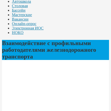
Автошкола
Столовая
Бассейн
Мастерские
Вакансии
Онлайн-опрос
Электронная ИОС
НОКО
Взаимодействие с профильными
работодателями железнодорожного
транспорта