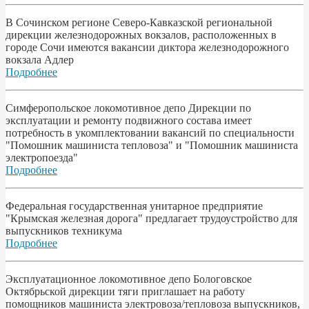
В Сочинском регионе Северо-Кавказской региональной
дирекции железнодорожных вокзалов, расположенных в
городе Сочи имеются вакансии диктора железнодорожного
вокзала Адлер
Подробнее
Симферопольское локомотивное депо Дирекции по
эксплуатации и ремонту подвижного состава имеет
потребность в укомплектовании вакансий по специальности
"Помошник машиниста тепловоза" и "Помошник машиниста
электропоезда"
Подробнее
Федеральная государственная унитарное предприятие
"Крымская железная дорога" предлагает трудоустройство для
выпускников техникума
Подробнее
Эксплуатационное локомотивное депо Бологовское
Октябрьской дирекции тяги приглашает на работу
помощников машиниста электровоза/тепловоза выпускников,