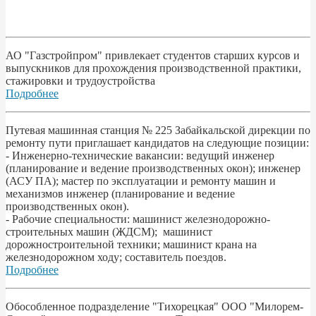
АО "Газстройпром" привлекает студентов старших курсов и
выпускников для прохождения производственной практики,
стажировки и трудоустройства
Подробнее
Путевая машинная станция № 225 Забайкальской дирекции по
ремонту пути приглашает кандидатов на следующие позиции:
- Инженерно-технические вакансии: ведущий инженер
(планирование и ведение производственных окон); инженер
(АСУ ПА); мастер по эксплуатации и ремонту машин и
механизмов инженер (планирование и ведение
производственных окон).
- Рабочие специальности: машинист железнодорожно-
строительных машин (ЖДСМ); машинист
дорожностроительной техники; машинист крана на
железнодорожном ходу; составитель поездов.
Подробнее
Обособленное подразделение "Тихорецкая" ООО "Милорем-