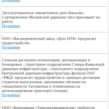
Подробнее
Эксплуатационное локомотивное депо Бекасово-
Сортировочное Московской дирекции тяги приглашает на
работу
Подробнее
ООО «Вагоноремонтный завод «Депо НТК» предлагает
трудоустройство
Подробнее
Сальская дистанция сигнализации, централизации и
блокировки - структурное подразделение Северо-Кавказской
дирекции инфраструктуры - структурного подразделения
Центральной дирекции инфраструктуры филиала ОАО
«РЖД» предлагает трудоустройство в границах дистанции
студентов выпускников, окончивших обучение по
специальности Автоматика и телемеханика на
железнодорожном транспорте (техник).
Подробнее
ООО «Корпорация «Электросевкавмонтаж» требуются: