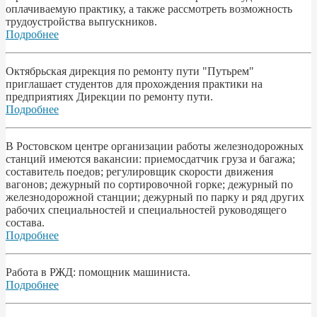
оплачиваемую практику, а также рассмотреть возможность
трудоустройства вьпrускников.
Подробнее
Октябрьская дирекция по ремонту пути "Путьрем"
приглашает студентов для прохождения практики на
предприятиях Дирекции по ремонту пути.
Подробнее
В Ростовском центре организации работы железнодорожных
станций имеются вакансии: приемосдатчик груза и багажа;
составитель поедов; регулировщик скорости движения
вагонов; дежурный по сортировочной горке; дежурный по
железнодорожной станции; дежурный по парку и ряд других
рабочих специальностей и специальностей руководящего
состава.
Подробнее
Работа в РЖД: помощник машиниста.
Подробнее