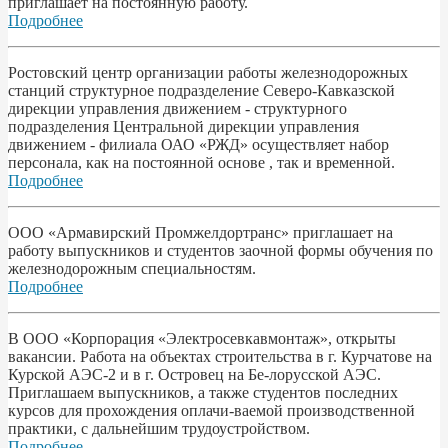
приглашает на постоянную работу.
Подробнее
Ростовский центр организации работы железнодорожных
станций структурное подразделение Северо-Кавказской
дирекции управления движением - структурного
подразделения Центральной дирекции управления
движением - филиала ОАО «РЖД» осуществляет набор
персонала, как на постоянной основе , так и временной.
Подробнее
ООО «Армавирский Промжелдортранс» приглашает на
работу выпускников и студентов заочной формы обучения по
железнодорожным специальностям.
Подробнее
В ООО «Корпорация «Электросевкавмонтаж», открыты
вакансии. Работа на объектах строительства в г. Курчатове на
Курской АЭС-2 и в г. Островец на Бе-лорусской АЭС.
Приглашаем выпускников, а также студентов последних
курсов для прохождения оплачи-ваемой производственной
практики, с дальнейшим трудоустройством.
Подробнее