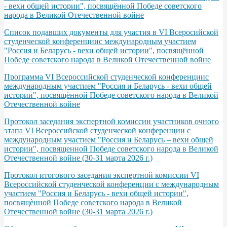
- вехи общей истории", посвящённой Победе советского
народа в Великой Отечественной войне
Список подавших документы для участия в VI Всеросийской
студенческой конференциис международным участием
"Россия и Беларусь - вехи общей истории", посвящённой
Победе советского народа в Великой Отечественной войне
Программа VІ Всероссийской студенческой конференциис
международным участием "Россия и Беларусь - вехи общей
истории", посвящённой Победе советского народа в Великой
Отечественной войне
Протокол заседания экспертной комиссии участников очного
этапа VI Всероссийской студенческой конференции с
международным участием "Россия и Беларусь – вехи общей
истории", посвященной Победе советского народа в Великой
Отечественной войне (30-31 марта 2026 г.)
Протокол итогового заседания экспертной комиссии VI
Всероссийской студенческой конференции с международным
участием "Россия и Беларусь - вехи общей истории",
посвящѐнной Победе советского народа в Великой
Отечественной войне (30-31 марта 2026 г.)