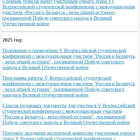
Сборник тезисов работ участников очного этапа VІ
Всероссийской студенческой конференции с международным
участием «Россия и Беларусь - вехи общей истории»,
посвященной Победе советского народа в Великой
Отечественной войне
2025 год:
Положение о проведении V Всероссийской студенческой
конференции с международным участием "Россия и Беларусь
- вехи общей истории", посвященной Победе советского
народа в Великой Отечественной войне
Программа работы V Всероссийской студенческой
конференции с международным участием "Россия и Беларусь
- вехи общей истории", посвященной Победе советского
народа в Великой Отечественной войне
Список подавших документы для участия в V Всероссийской
студенческой конференции с международным участием
"Россия и Беларусь - вехи общей истории", посвященной
Победе советского народа в Великой Отечественной войне
Протокол заседания экспертной комиссии участников очного
этапа V Всероссийской студенческой конференции с