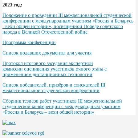
2023 год:
Положение о проведении III межрегиональной студенческой
конференции с международным участием «Россия и Беларусь
- вехи общей истории», посвящённой Победе советского
народа в Великой Отечественной войне
Программа конференции
Список подавших документы для участия
Протокол итогового заседания экспертной
комиссии оценивания участников очного этапа с
применением дистанционных технологий
Список победителей, призёров и соискателей III
межрегиональной студенческой конференции
Сборник тезисов работ участников III межрегиональной
студенческой конференции с международным участием
«Россия и Беларусь – вехи общей истории»