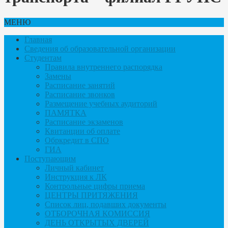
МЕНЮ
Главная
Сведения об образовательной организации
Студентам
Правила внутреннего распорядка
Замены
Расписание занятий
Расписание звонков
Размещение учебных аудиторий
ПАМЯТКА
Расписание экзаменов
Квитанции об оплате
Обркредит в СПО
ГИА
Поступающим
Личный кабинет
Инструкция к ЛК
Контрольные цифры приема
ЦЕНТРЫ ПРИТЯЖЕНИЯ
Список лиц, подавших документы
ОТБОРОЧНАЯ КОМИССИЯ
ДЕНЬ ОТКРЫТЫХ ДВЕРЕЙ