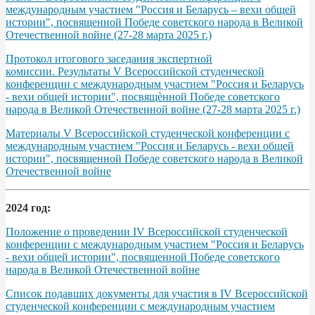
международным участием "Россия и Беларусь – вехи общей
истории", посвященной Победе советского народа в Великой
Отечественной войне (27-28 марта 2025 г.)
Протокол итогового заседания экспертной
комиссии. Результаты V Всероссийской студенческой
конференции с международным участием "Россия и Беларусь
- вехи общей истории", посвящѐнной Победе советского
народа в Великой Отечественной войне (27-28 марта 2025 г.)
Материалы V Всероссийской студенческой конференции с
международным участием "Россия и Беларусь - вехи общей
истории", посвященной Победе советского народа в Великой
Отечественной войне
2024 год:
Положение о проведении IV Всероссийской студенческой
конференции с международным участием "Россия и Беларусь
- вехи общей истории", посвященной Победе советского
народа в Великой Отечественной войне
Список подавших документы для участия в IV Всероссийской
студенческой конференции с международным участием