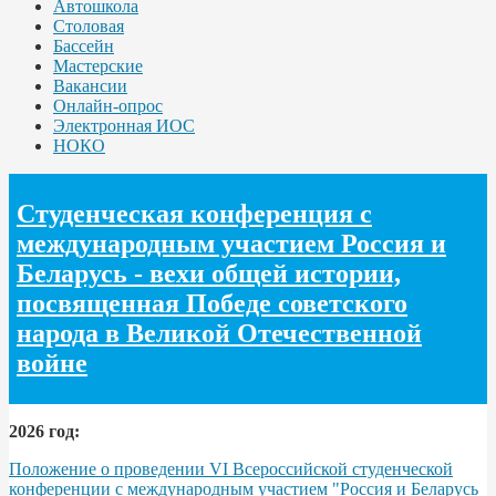
Автошкола
Столовая
Бассейн
Мастерские
Вакансии
Онлайн-опрос
Электронная ИОС
НОКО
Студенческая конференция с
международным участием Россия и
Беларусь - вехи общей истории,
посвященная Победе советского
народа в Великой Отечественной
войне
2026 год:
Положение о проведении VI Всероссийской студенческой
конференции с международным участием "Россия и Беларусь