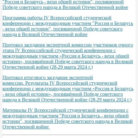
"Россия и Беларусь - вехи общей истории", посвященной
Победе советского народа в Великой Отечественной войне
Программа работы IV Всероссийской студенческой
конференции с международным участием "Россия и Беларусь
- вехи общей истории", посвященной Победе советского
народа в Великой Отечественной войне
Протокол заседания экспертной комиссии участников очного
этапа IV Всероссийской студенческой конференции с
международным участием «Россия и Беларусь - вехи общей
истории», посвящённой Победе советского народа в Великой
Отечественной войне (28-29 марта 2024 г.)
Протокол итогового заседания экспертной
комиссии. Результаты IV Всероссийской студенческой
конференции с международным участием «Россия и Беларусь
- вехи общей истории», посвящённой Победе советского
народа в Великой Отечественной войне (28-29 марта 2024 г.)
Материалы IV Всероссийской студенческой конференции с
международным участием "Россия и Беларусь - вехи общей
истории", посвященной Победе советского народа в Великой
Отечественной войне