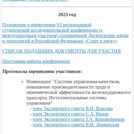
2023 год
Положение о проведении VI региональной
студенческой исследовательской конференции (с
международным участием) посвящённой Десятилетию науки
и технологий в Российской Федерации «Старт в науку»
СПИСОК ПОДАВШИХ ДОКУМЕНТЫ ДЛЯ УЧАСТИЯ
Программа работы конференции
Протоколы оценивания участников:
Номинация: "Система управления качеством,
повышение производительности труда и
экономической эффективности железнодорожного
трансорта. Интеллектуальные системы
управления"
-
член Экспертного совета В.Н. Власова
-
член Экспертного совета С.А. Вялов
-
член Экспертного совета Т.А. Коробейников
-
член Экспертного совета В.И. Лещинская