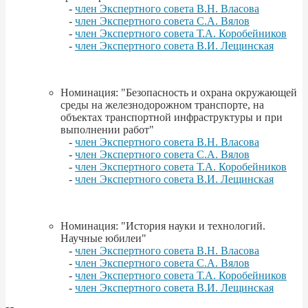
-
член Экспертного совета В.Н. Власова
-
член Экспертного совета С.А. Вялов
-
член Экспертного совета Т.А. Коробейников
-
член Экспертного совета В.И. Лещинская
Номинация: "Безопасность и охрана окружающей
среды на железнодорожном транспорте, на
объектах транспортной инфраструктуры и при
выполнении работ"
-
член Экспертного совета В.Н. Власова
-
член Экспертного совета С.А. Вялов
-
член Экспертного совета Т.А. Коробейников
-
член Экспертного совета В.И. Лещинская
Номинация: "История науки и технологий.
Научные юбилеи"
-
член Экспертного совета В.Н. Власова
-
член Экспертного совета С.А. Вялов
-
член Экспертного совета Т.А. Коробейников
-
член Экспертного совета В.И. Лещинская