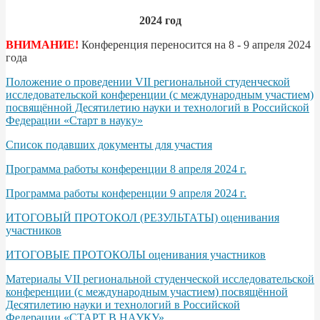
2024 год
ВНИМАНИЕ!
Конференция переносится на 8 - 9 апреля 2024
года
Положение о проведении VII региональной студенческой
исследовательской конференции (с международным участием)
посвящённой Десятилетию науки и технологий в Российской
Федерации «Старт в науку»
Список подавших документы для участия
Программа работы конференции 8 апреля 2024 г.
Программа работы конференции 9 апреля 2024 г.
ИТОГОВЫЙ ПРОТОКОЛ (РЕЗУЛЬТАТЫ) оценивания
участников
ИТОГОВЫЕ ПРОТОКОЛЫ оценивания участников
Материалы VII региональной студенческой исследовательской
конференции (с международным участием) посвящённой
Десятилетию науки и технологий в Российской
Федерации «СТАРТ В НАУКУ»