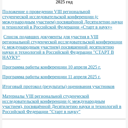
2025 год
Положение о проведении VIII региональной
студенческой исследовательской конференции (с
международным участием) посвящённой Десятилетию науки
и технологий в Российской Федерации «Старт в науку»
Список подавших документы для участия в VIII
региональной студенческой исследовательской конференции
(с международным участием) посвященной десятилетию
науки и технологий в Российской Федерации "СТАРТ В
НАУКУ"
Программа работы конференции 10 апреля 2025 г.
Программа работы конференции 11 апреля 2025 г.
Итоговый протокол (результаты) оценивания участников
Материалы VIII региональной студенческой
исследовательской конференции (с международным
участием), посвящённой Десятилетию науки и технологий в
Российской Федерации "Старт в науку"