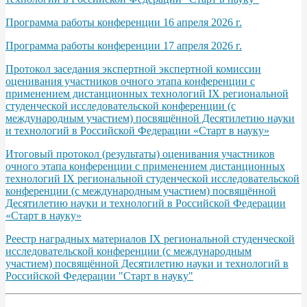
Программа работы конференции 16 апреля 2026 г.
Программа работы конференции 17 апреля 2026 г.
Протокол заседания экспертной экспертной комиссии
оценивания участников очного этапа конференции с
применением дистанционных технологий IХ региональной
студенческой исследовательской конференции (с
международным участием) посвящённой Десятилетию науки
и технологий в Российской Федерации «Старт в науку»
Итоговый протокол (результаты) оценивания участников
очного этапа конференции с применением дистанционных
технологий IХ региональной студенческой исследовательской
конференции (с международным участием) посвящённой
Десятилетию науки и технологий в Российской Федерации
«Старт в науку»
Реестр наградных материалов IХ региональной студенческой
исследовательской конференции (с международным
участием) посвящённой Десятилетию науки и технологий в
Российской Федерации "Старт в науку"