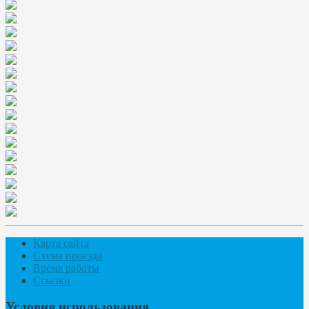
Карта сайта
Схема проезда
Время работы
Ссылки
Условия использования