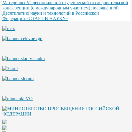
Материалы VI региональной студенческой исследовательской
конференции (с международным участием) посвящённой
Десятилетию науки и технологий в Российской
Федерации «СТАРТ В НАУКУ»