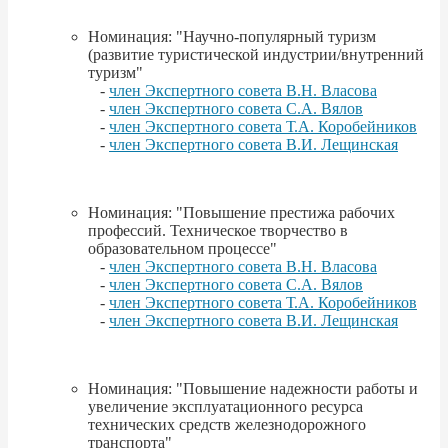
Номинация: "Научно-популярный туризм
(развитие туристической индустрии/внутренний
туризм"
-
член Экспертного совета В.Н. Власова
-
член Экспертного совета С.А. Вялов
-
член Экспертного совета Т.А. Коробейников
-
член Экспертного совета В.И. Лещинская
Номинация: "Повышение престижа рабочих
профессий. Техническое творчество в
образовательном процессе"
-
член Экспертного совета В.Н. Власова
-
член Экспертного совета С.А. Вялов
-
член Экспертного совета Т.А. Коробейников
-
член Экспертного совета В.И. Лещинская
Номинация: "Повышение надежности работы и
увеличение эксплуатационного ресурса
технических средств железнодорожного
транспорта"