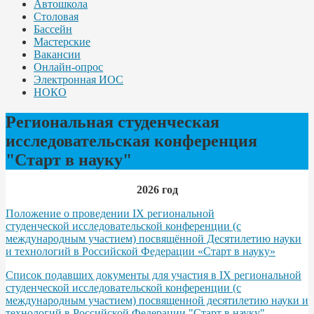
Автошкола
Столовая
Бассейн
Мастерские
Вакансии
Онлайн-опрос
Электронная ИОС
НОКО
Региональная студенческая
исследовательская конференция
"Старт в науку"
2026 год
Положение о проведении IX региональной
студенческой исследовательской конференции (с
международным участием) посвящённой Десятилетию науки
и технологий в Российской Федерации «Старт в науку»
Список подавших документы для участия в IX региональной
студенческой исследовательской конференции (с
международным участием) посвященной десятилетию науки и
технологий в Российской Федерации "Старт в науку"