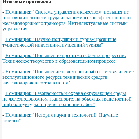
Итоговые протоколы:
-
Номинация: "Система управления качеством, повышение
производительности труда и экономической эффективности
железнодорожного трансорта. Интеллектуальные системы
управления"
-
Номинация: "Научно-популярный туризм (развитие
туристической индустрии/внутренний туризм"
-
Номинация: "Повышение престижа рабочих профессий.
Техническое творчество в образовательном процессе"
-
Номинация: "Повышение надежности работы и увеличение
эксплуатационного ресурса технических средств
железнодорожного транспорта"
-
Номинация: "Безопасность и охрана окружающей среды
на железнодорожном транспорте, на объектах транспортной
инфраструктуры и при выполнении работ"
-
Номинация: "История науки и технологий. Научные
юбилеи"