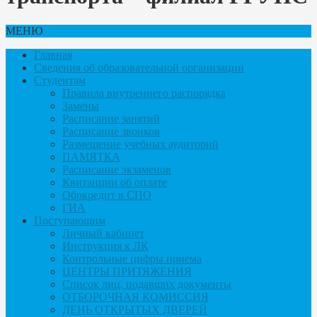
МЕНЮ
Главная
Сведения об образовательной организации
Студентам
Правила внутреннего распорядка
Замены
Расписание занятий
Расписание звонков
Размещение учебных аудиторий
ПАМЯТКА
Расписание экзаменов
Квитанции об оплате
Обркредит в СПО
ГИА
Поступающим
Личный кабинет
Инструкция к ЛК
Контрольные цифры приема
ЦЕНТРЫ ПРИТЯЖЕНИЯ
Список лиц, подавших документы
ОТБОРОЧНАЯ КОМИССИЯ
ДЕНЬ ОТКРЫТЫХ ДВЕРЕЙ