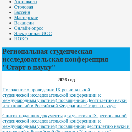
Автошкола
Столовая
Бассейн
Мастерские
Вакансии
Онлайн-опрос
Электронная ИОС
НОКО
Региональная студенческая
исследовательская конференция
"Старт в науку"
2026 год
Положение о проведении IX региональной
студенческой исследовательской конференции (с
международным участием) посвящённой Десятилетию науки
и технологий в Российской Федерации «Старт в науку»
Список подавших документы для участия в IX региональной
студенческой исследовательской конференции (с
международным участием) посвященной десятилетию науки и
технологий в Российской Федерации "Старт в науку"