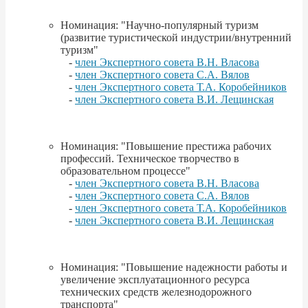
Номинация: "Научно-популярный туризм
(развитие туристической индустрии/внутренний
туризм"
-
член Экспертного совета В.Н. Власова
-
член Экспертного совета С.А. Вялов
-
член Экспертного совета Т.А. Коробейников
-
член Экспертного совета В.И. Лещинская
Номинация: "Повышение престижа рабочих
профессий. Техническое творчество в
образовательном процессе"
-
член Экспертного совета В.Н. Власова
-
член Экспертного совета С.А. Вялов
-
член Экспертного совета Т.А. Коробейников
-
член Экспертного совета В.И. Лещинская
Номинация: "Повышение надежности работы и
увеличение эксплуатационного ресурса
технических средств железнодорожного
транспорта"