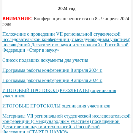
2024 год
ВНИМАНИЕ!
Конференция переносится на 8 - 9 апреля 2024
года
Положение о проведении VII региональной студенческой
исследовательской конференции (с международным участием)
посвящённой Десятилетию науки и технологий в Российской
Федерации «Старт в науку»
Список подавших документы для участия
Программа работы конференции 8 апреля 2024 г.
Программа работы конференции 9 апреля 2024 г.
ИТОГОВЫЙ ПРОТОКОЛ (РЕЗУЛЬТАТЫ) оценивания
участников
ИТОГОВЫЕ ПРОТОКОЛЫ оценивания участников
Материалы VII региональной студенческой исследовательской
конференции (с международным участием) посвящённой
Десятилетию науки и технологий в Российской
Федерации «СТАРТ В НАУКУ»