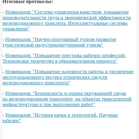
Итоговые протоколы:
-
Номинация: "Система управления качеством, повышение
производительности труда и экономической эффективности
железнодорожного трансорта. Интеллектуальные системы
управления"
-
Номинация: "Научно-популярный туризм (развитие
туристической индустрии/внутренний туризм"
-
Номинация: "Повышение престижа рабочих профессий.
Техническое творчество в образовательном процессе"
-
Номинация: "Повышение надежности работы и увеличение
эксплуатационного ресурса технических средств
железнодорожного транспорта"
-
Номинация: "Безопасность и охрана окружающей среды
на железнодорожном транспорте, на объектах транспортной
инфраструктуры и при выполнении работ"
-
Номинация: "История науки и технологий. Научные
юбилеи"