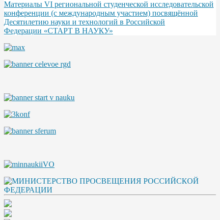
Материалы VI региональной студенческой исследовательской
конференции (с международным участием) посвящённой
Десятилетию науки и технологий в Российской
Федерации «СТАРТ В НАУКУ»