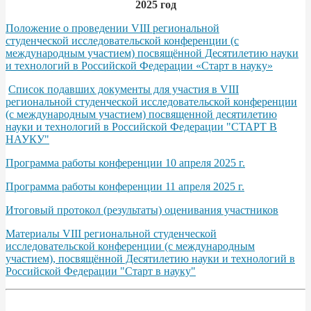
2025 год
Положение о проведении VIII региональной
студенческой исследовательской конференции (с
международным участием) посвящённой Десятилетию науки
и технологий в Российской Федерации «Старт в науку»
Список подавших документы для участия в VIII
региональной студенческой исследовательской конференции
(с международным участием) посвященной десятилетию
науки и технологий в Российской Федерации "СТАРТ В
НАУКУ"
Программа работы конференции 10 апреля 2025 г.
Программа работы конференции 11 апреля 2025 г.
Итоговый протокол (результаты) оценивания участников
Материалы VIII региональной студенческой
исследовательской конференции (с международным
участием), посвящённой Десятилетию науки и технологий в
Российской Федерации "Старт в науку"