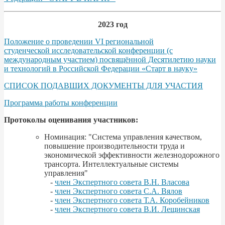
2023 год
Положение о проведении VI региональной
студенческой исследовательской конференции (с
международным участием) посвящённой Десятилетию науки
и технологий в Российской Федерации «Старт в науку»
СПИСОК ПОДАВШИХ ДОКУМЕНТЫ ДЛЯ УЧАСТИЯ
Программа работы конференции
Протоколы оценивания участников:
Номинация: "Система управления качеством,
повышение производительности труда и
экономической эффективности железнодорожного
трансорта. Интеллектуальные системы
управления"
-
член Экспертного совета В.Н. Власова
-
член Экспертного совета С.А. Вялов
-
член Экспертного совета Т.А. Коробейников
-
член Экспертного совета В.И. Лещинская