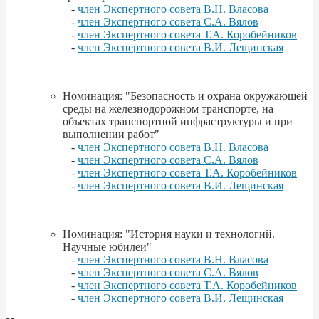
-
член Экспертного совета В.Н. Власова
-
член Экспертного совета С.А. Вялов
-
член Экспертного совета Т.А. Коробейников
-
член Экспертного совета В.И. Лещинская
Номинация: "Безопасность и охрана окружающей
среды на железнодорожном транспорте, на
объектах транспортной инфраструктуры и при
выполнении работ"
-
член Экспертного совета В.Н. Власова
-
член Экспертного совета С.А. Вялов
-
член Экспертного совета Т.А. Коробейников
-
член Экспертного совета В.И. Лещинская
Номинация: "История науки и технологий.
Научные юбилеи"
-
член Экспертного совета В.Н. Власова
-
член Экспертного совета С.А. Вялов
-
член Экспертного совета Т.А. Коробейников
-
член Экспертного совета В.И. Лещинская