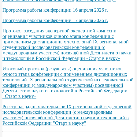
Программа работы конференции 16 апреля 2026 г.
Программа работы конференции 17 апреля 2026 г.
Протокол заседания экспертной экспертной комиссии
оценивания участников очного этапа конференции с
применением дистанционных технологий IХ региональной
студенческой исследовательской конференции (с
международным участием) посвящённой Десятилетию науки
и технологий в Российской Федерации «Старт в науку»
Итоговый протокол (результаты) оценивания участников
очного этапа конференции с применением дистанционных
технологий IХ региональной студенческой исследовательской
конференции (с международным участием) посвящённой
Десятилетию науки и технологий в Российской Федерации
«Старт в науку»
Реестр наградных материалов IХ региональной студенческой
исследовательской конференции (с международным
участием) посвящённой Десятилетию науки и технологий в
Российской Федерации "Старт в науку"