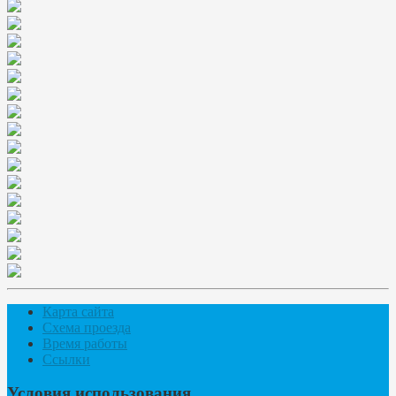
Карта сайта
Схема проезда
Время работы
Ссылки
Условия использования