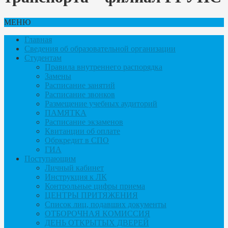
МЕНЮ
Главная
Сведения об образовательной организации
Студентам
Правила внутреннего распорядка
Замены
Расписание занятий
Расписание звонков
Размещение учебных аудиторий
ПАМЯТКА
Расписание экзаменов
Квитанции об оплате
Обркредит в СПО
ГИА
Поступающим
Личный кабинет
Инструкция к ЛК
Контрольные цифры приема
ЦЕНТРЫ ПРИТЯЖЕНИЯ
Список лиц, подавших документы
ОТБОРОЧНАЯ КОМИССИЯ
ДЕНЬ ОТКРЫТЫХ ДВЕРЕЙ