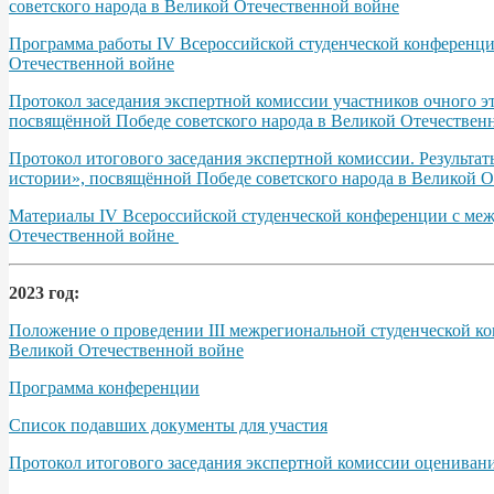
советского народа в Великой Отечественной войне
Программа работы IV Всероссийской студенческой конференции
Отечественной войне
Протокол заседания экспертной комиссии участников очного э
посвящённой Победе советского народа в Великой Отечественно
Протокол итогового заседания экспертной комиссии. Результа
истории», посвящённой Победе советского народа в Великой От
Материалы IV Всероссийской студенческой конференции с межд
Отечественной войне
2023 год:
Положение о проведении III межрегиональной студенческой ко
Великой Отечественной войне
Программа конференции
Список подавших документы для участия
Протокол итогового заседания экспертной комиссии оцениван