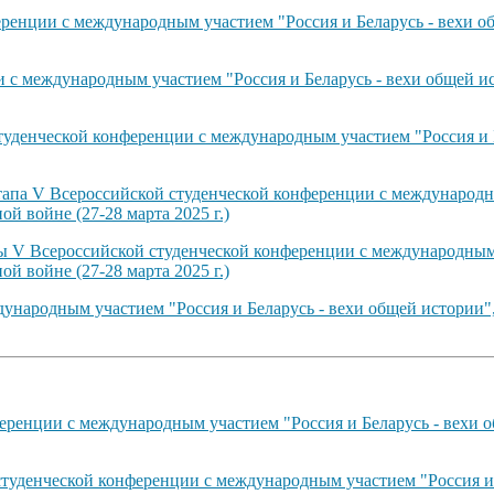
енции с международным участием "Россия и Беларусь - вехи об
с международным участием "Россия и Беларусь - вехи общей ис
туденческой конференции с международным участием "Россия и 
тапа V Всероссийской студенческой конференции с международн
й войне (27-28 марта 2025 г.)
ты V Всероссийской студенческой конференции с международным 
й войне (27-28 марта 2025 г.)
ународным участием "Россия и Беларусь - вехи общей истории"
ренции с международным участием "Россия и Беларусь - вехи о
студенческой конференции с международным участием "Россия и