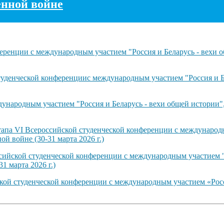
енной войне
ренции с международным участием "Россия и Беларусь - вехи о
туденческой конференциис международным участием "Россия и Б
ународным участием "Россия и Беларусь - вехи общей истории"
тапа VI Всероссийской студенческой конференции с международн
й войне (30-31 марта 2026 г.)
сийской студенческой конференции с международным участием "
1 марта 2026 г.)
ской студенческой конференции с международным участием «Рос