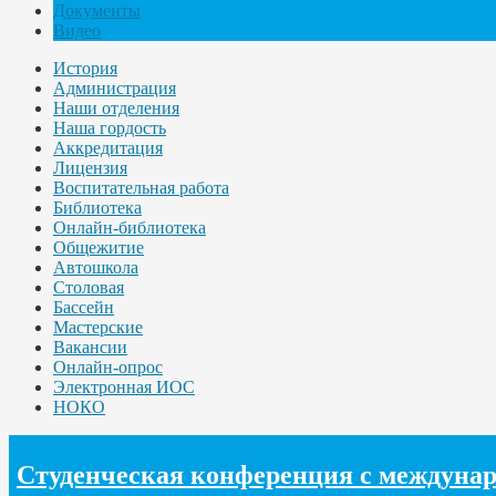
Документы
Видео
История
Администрация
Наши отделения
Наша гордость
Аккредитация
Лицензия
Воспитательная работа
Библиотека
Онлайн-библиотека
Общежитие
Автошкола
Столовая
Бассейн
Мастерские
Вакансии
Онлайн-опрос
Электронная ИОС
НОКО
Студенческая конференция с междунар