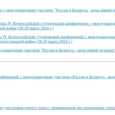
 с международным участием "Россия и Беларусь - вехи общей и
тапа IV Всероссийской студенческой конференции с международн
й войне (28-29 марта 2024 г.)
ты IV Всероссийской студенческой конференции с международным
ечественной войне (28-29 марта 2024 г.)
ународным участием "Россия и Беларусь - вехи общей истории"
нференции с международным участием «Россия и Беларусь - вех
ия участников очного этапа с применением дистанционных техн