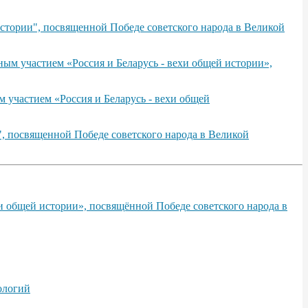
стории", посвященной Победе советского народа в Великой
ым участием «Россия и Беларусь - вехи общей истории»,
 участием «Россия и Беларусь - вехи общей
, посвященной Победе советского народа в Великой
и общей истории», посвящённой Победе советского народа в
ологий