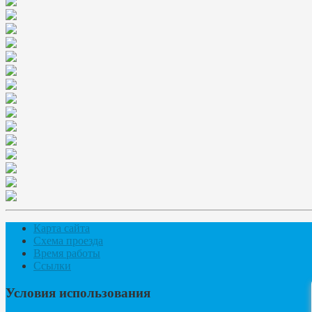
Карта сайта
Схема проезда
Время работы
Ссылки
Условия использования