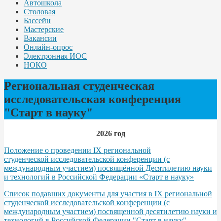
Автошкола
Столовая
Бассейн
Мастерские
Вакансии
Онлайн-опрос
Электронная ИОС
НОКО
Региональная студенческая
исследовательская конференция
"Старт в науку"
2026 год
Положение о проведении IX региональной
студенческой исследовательской конференции (с
международным участием) посвящённой Десятилетию науки
и технологий в Российской Федерации «Старт в науку»
Список подавших документы для участия в IX региональной
студенческой исследовательской конференции (с
международным участием) посвященной десятилетию науки и
технологий в Российской Федерации "Старт в науку"