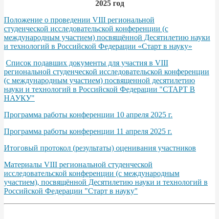
2025 год
Положение о проведении VIII региональной
студенческой исследовательской конференции (с
международным участием) посвящённой Десятилетию науки
и технологий в Российской Федерации «Старт в науку»
Список подавших документы для участия в VIII
региональной студенческой исследовательской конференции
(с международным участием) посвященной десятилетию
науки и технологий в Российской Федерации "СТАРТ В
НАУКУ"
Программа работы конференции 10 апреля 2025 г.
Программа работы конференции 11 апреля 2025 г.
Итоговый протокол (результаты) оценивания участников
Материалы VIII региональной студенческой
исследовательской конференции (с международным
участием), посвящённой Десятилетию науки и технологий в
Российской Федерации "Старт в науку"