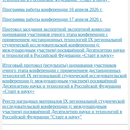
Программа работы конференции 16 апреля 2026 г.
Программа работы конференции 17 апреля 2026 г.
Протокол заседания экспертной экспертной комиссии
оценивания участников очного этапа конференции с
применением дистанционных технологий IХ региональной
студенческой исследовательской конференции (с
международным участием) посвящённой Десятилетию науки
и технологий в Российской Федерации «Старт в науку»
Итоговый протокол (результаты) оценивания участников
очного этапа конференции с применением дистанционных
технологий IХ региональной студенческой исследовательской
конференции (с международным участием) посвящённой
Десятилетию науки и технологий в Российской Федерации
«Старт в науку»
Реестр наградных материалов IХ региональной студенческой
исследовательской конференции (с международным
участием) посвящённой Десятилетию науки и технологий в
Российской Федерации "Старт в науку"