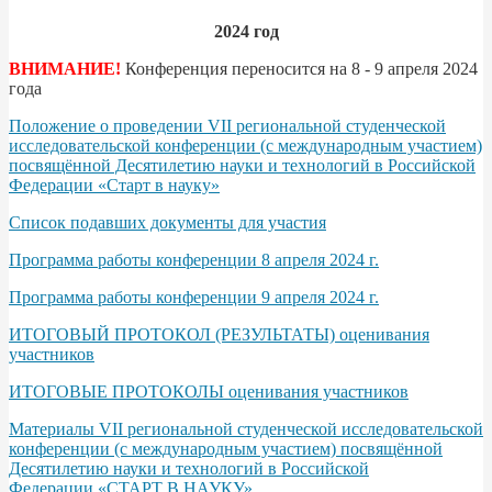
2024 год
ВНИМАНИЕ!
Конференция переносится на 8 - 9 апреля 2024
года
Положение о проведении VII региональной студенческой
исследовательской конференции (с международным участием)
посвящённой Десятилетию науки и технологий в Российской
Федерации «Старт в науку»
Список подавших документы для участия
Программа работы конференции 8 апреля 2024 г.
Программа работы конференции 9 апреля 2024 г.
ИТОГОВЫЙ ПРОТОКОЛ (РЕЗУЛЬТАТЫ) оценивания
участников
ИТОГОВЫЕ ПРОТОКОЛЫ оценивания участников
Материалы VII региональной студенческой исследовательской
конференции (с международным участием) посвящённой
Десятилетию науки и технологий в Российской
Федерации «СТАРТ В НАУКУ»