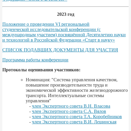
2023 год
Положение о проведении VI региональной
студенческой исследовательской конференции (с
международным участием) посвящённой Десятилетию науки
и технологий в Российской Федерации «Старт в науку»
СПИСОК ПОДАВШИХ ДОКУМЕНТЫ ДЛЯ УЧАСТИЯ
Программа работы конференции
Протоколы оценивания участников:
Номинация: "Система управления качеством,
повышение производительности труда и
экономической эффективности железнодорожного
трансорта. Интеллектуальные системы
управления"
-
член Экспертного совета В.Н. Власова
-
член Экспертного совета С.А. Вялов
-
член Экспертного совета Т.А. Коробейников
-
член Экспертного совета В.И. Лещинская