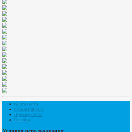
Карта сайта
Схема проезда
Время работы
Ссылки
Условия использования