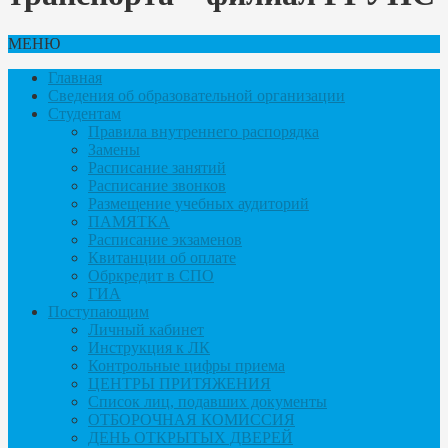
МЕНЮ
Главная
Сведения об образовательной организации
Студентам
Правила внутреннего распорядка
Замены
Расписание занятий
Расписание звонков
Размещение учебных аудиторий
ПАМЯТКА
Расписание экзаменов
Квитанции об оплате
Обркредит в СПО
ГИА
Поступающим
Личный кабинет
Инструкция к ЛК
Контрольные цифры приема
ЦЕНТРЫ ПРИТЯЖЕНИЯ
Список лиц, подавших документы
ОТБОРОЧНАЯ КОМИССИЯ
ДЕНЬ ОТКРЫТЫХ ДВЕРЕЙ