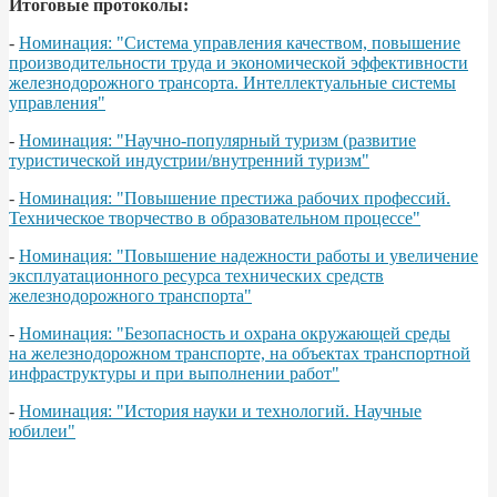
Итоговые протоколы:
-
Номинация: "Система управления качеством, повышение
производительности труда и экономической эффективности
железнодорожного трансорта. Интеллектуальные системы
управления"
-
Номинация: "Научно-популярный туризм (развитие
туристической индустрии/внутренний туризм"
-
Номинация: "Повышение престижа рабочих профессий.
Техническое творчество в образовательном процессе"
-
Номинация: "Повышение надежности работы и увеличение
эксплуатационного ресурса технических средств
железнодорожного транспорта"
-
Номинация: "Безопасность и охрана окружающей среды
на железнодорожном транспорте, на объектах транспортной
инфраструктуры и при выполнении работ"
-
Номинация: "История науки и технологий. Научные
юбилеи"