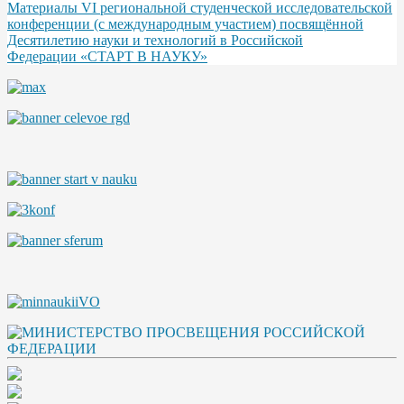
Материалы VI региональной студенческой исследовательской
конференции (с международным участием) посвящённой
Десятилетию науки и технологий в Российской
Федерации «СТАРТ В НАУКУ»