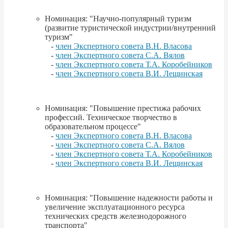
Номинация: "Научно-популярный туризм
(развитие туристической индустрии/внутренний
туризм"
-
член Экспертного совета В.Н. Власова
-
член Экспертного совета С.А. Вялов
-
член Экспертного совета Т.А. Коробейников
-
член Экспертного совета В.И. Лещинская
Номинация: "Повышение престижа рабочих
профессий. Техническое творчество в
образовательном процессе"
-
член Экспертного совета В.Н. Власова
-
член Экспертного совета С.А. Вялов
-
член Экспертного совета Т.А. Коробейников
-
член Экспертного совета В.И. Лещинская
Номинация: "Повышение надежности работы и
увеличение эксплуатационного ресурса
технических средств железнодорожного
транспорта"