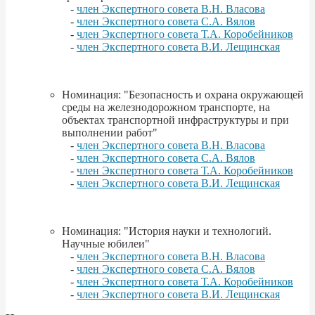
-
член Экспертного совета В.Н. Власова
-
член Экспертного совета С.А. Вялов
-
член Экспертного совета Т.А. Коробейников
-
член Экспертного совета В.И. Лещинская
Номинация: "Безопасность и охрана окружающей
среды на железнодорожном транспорте, на
объектах транспортной инфраструктуры и при
выполнении работ"
-
член Экспертного совета В.Н. Власова
-
член Экспертного совета С.А. Вялов
-
член Экспертного совета Т.А. Коробейников
-
член Экспертного совета В.И. Лещинская
Номинация: "История науки и технологий.
Научные юбилеи"
-
член Экспертного совета В.Н. Власова
-
член Экспертного совета С.А. Вялов
-
член Экспертного совета Т.А. Коробейников
-
член Экспертного совета В.И. Лещинская