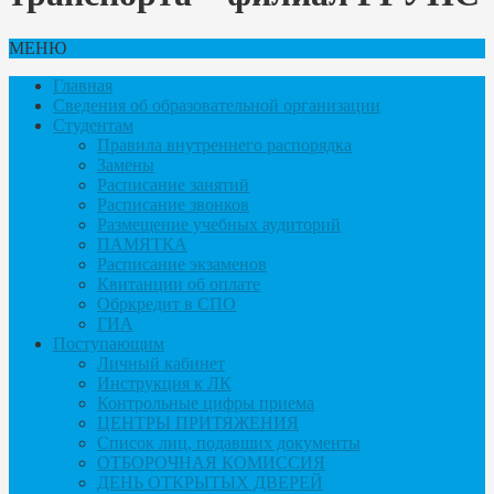
МЕНЮ
Главная
Сведения об образовательной организации
Студентам
Правила внутреннего распорядка
Замены
Расписание занятий
Расписание звонков
Размещение учебных аудиторий
ПАМЯТКА
Расписание экзаменов
Квитанции об оплате
Обркредит в СПО
ГИА
Поступающим
Личный кабинет
Инструкция к ЛК
Контрольные цифры приема
ЦЕНТРЫ ПРИТЯЖЕНИЯ
Список лиц, подавших документы
ОТБОРОЧНАЯ КОМИССИЯ
ДЕНЬ ОТКРЫТЫХ ДВЕРЕЙ