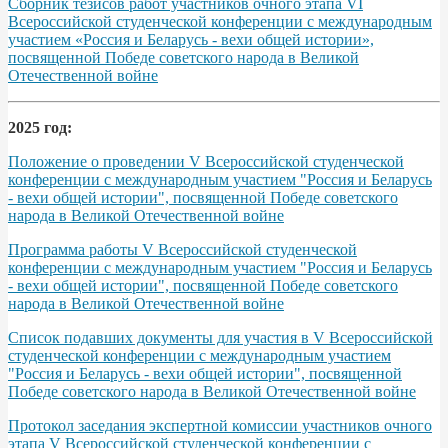
Сборник тезисов работ участников очного этапа VІ
Всероссийской студенческой конференции с международным
участием «Россия и Беларусь - вехи общей истории»,
посвященной Победе советского народа в Великой
Отечественной войне
2025 год:
Положение о проведении V Всероссийской студенческой
конференции с международным участием "Россия и Беларусь
- вехи общей истории", посвященной Победе советского
народа в Великой Отечественной войне
Программа работы V Всероссийской студенческой
конференции с международным участием "Россия и Беларусь
- вехи общей истории", посвященной Победе советского
народа в Великой Отечественной войне
Список подавших документы для участия в V Всероссийской
студенческой конференции с международным участием
"Россия и Беларусь - вехи общей истории", посвященной
Победе советского народа в Великой Отечественной войне
Протокол заседания экспертной комиссии участников очного
этапа V Всероссийской студенческой конференции с