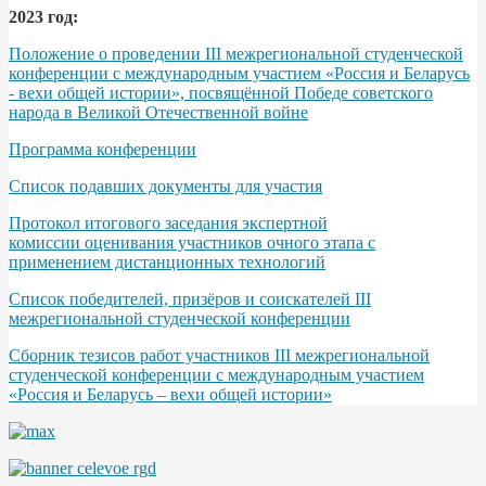
2023 год:
Положение о проведении III межрегиональной студенческой
конференции с международным участием «Россия и Беларусь
- вехи общей истории», посвящённой Победе советского
народа в Великой Отечественной войне
Программа конференции
Список подавших документы для участия
Протокол итогового заседания экспертной
комиссии оценивания участников очного этапа с
применением дистанционных технологий
Список победителей, призёров и соискателей III
межрегиональной студенческой конференции
Сборник тезисов работ участников III межрегиональной
студенческой конференции с международным участием
«Россия и Беларусь – вехи общей истории»