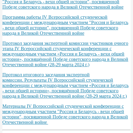
"Россия и Беларусь - вехи общей истории", посвященной
Победе советского народа в Великой Отечественной войне
Программа работы IV Всероссийской студенческой
конференции с международным участием "Россия и Беларусь
- вехи общей истории", посвященной Победе советского
народа в Великой Отечественной войне
Протокол заседания экспертной комиссии участников очного
этапа IV Всероссийской студенческой конференции с
международным участием «Россия и Беларусь - вехи общей
истории», посвящённой Победе советского народа в Великой
Отечественной войне (28-29 марта 2024 г.)
Протокол итогового заседания экспертной
комиссии. Результаты IV Всероссийской студенческой
конференции с международным участием «Россия и Беларусь
- вехи общей истории», посвящённой Победе советского
народа в Великой Отечественной войне (28-29 марта 2024 г.)
Материалы IV Всероссийской студенческой конференции с
международным участием "Россия и Беларусь - вехи общей
истории", посвященной Победе советского народа в Великой
Отечественной войне