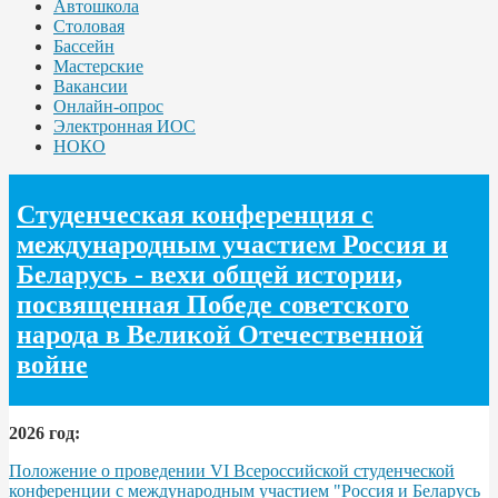
Автошкола
Столовая
Бассейн
Мастерские
Вакансии
Онлайн-опрос
Электронная ИОС
НОКО
Студенческая конференция с
международным участием Россия и
Беларусь - вехи общей истории,
посвященная Победе советского
народа в Великой Отечественной
войне
2026 год:
Положение о проведении VI Всероссийской студенческой
конференции с международным участием "Россия и Беларусь