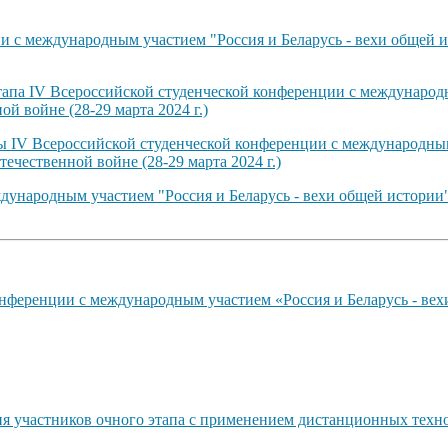
 с международным участием "Россия и Беларусь - вехи общей и
тапа IV Всероссийской студенческой конференции с международн
й войне (28-29 марта 2024 г.)
ты IV Всероссийской студенческой конференции с международным
ечественной войне (28-29 марта 2024 г.)
ународным участием "Россия и Беларусь - вехи общей истории"
нференции с международным участием «Россия и Беларусь - вех
ия участников очного этапа с применением дистанционных техн