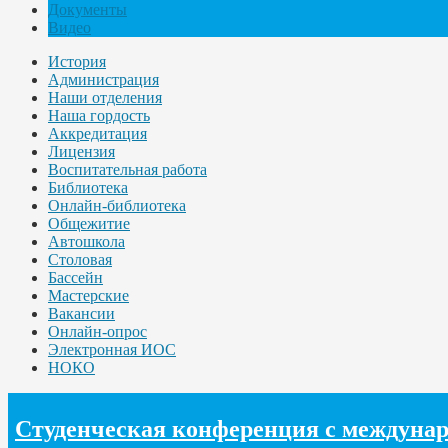
Документы
Видео
История
Администрация
Наши отделения
Наша гордость
Аккредитация
Лицензия
Воспитательная работа
Библиотека
Онлайн-библиотека
Общежитие
Автошкола
Столовая
Бассейн
Мастерские
Вакансии
Онлайн-опрос
Электронная ИОС
НОКО
Студенческая конференция с междунар