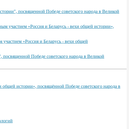
стории", посвященной Победе советского народа в Великой
ым участием «Россия и Беларусь - вехи общей истории»,
 участием «Россия и Беларусь - вехи общей
, посвященной Победе советского народа в Великой
и общей истории», посвящённой Победе советского народа в
ологий