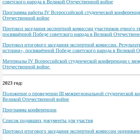
советского народа в Великой Отечественной войне
Программа работы IV Всероссийской студенческой конференции
Отечественной войне
Протокол заседания экспертной комиссии участников очного э
посвящённой Победе советского народа в Великой Отечественно
Протокол итогового заседания экспертной комиссии. Результа
истории», посвящённой Победе советского народа в Великой От
Материалы IV Всероссийской студенческой конференции с межд
Отечественной войне
2023 год:
Положение о проведении III межрегиональной студенческой ко
Великой Отечественной войне
Программа конференции
Список подавших документы для участия
Протокол итогового заседания экспертной комиссии оцениван