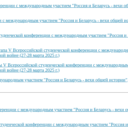
енции с международным участием "Россия и Беларусь - вехи об
с международным участием "Россия и Беларусь - вехи общей ис
туденческой конференции с международным участием "Россия и 
тапа V Всероссийской студенческой конференции с международн
й войне (27-28 марта 2025 г.)
ты V Всероссийской студенческой конференции с международным 
й войне (27-28 марта 2025 г.)
ународным участием "Россия и Беларусь - вехи общей истории"
ренции с международным участием "Россия и Беларусь - вехи о
студенческой конференции с международным участием "Россия и