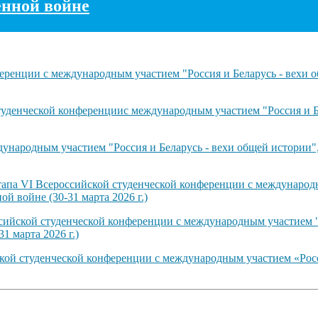
енной войне
ренции с международным участием "Россия и Беларусь - вехи о
туденческой конференциис международным участием "Россия и Б
ународным участием "Россия и Беларусь - вехи общей истории"
тапа VI Всероссийской студенческой конференции с международн
й войне (30-31 марта 2026 г.)
сийской студенческой конференции с международным участием "
1 марта 2026 г.)
ской студенческой конференции с международным участием «Рос