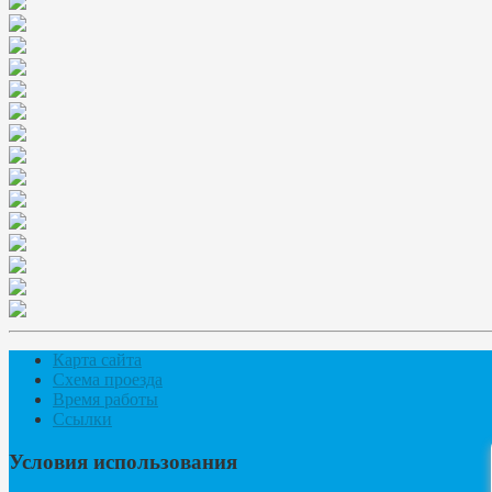
Карта сайта
Схема проезда
Время работы
Ссылки
Условия использования