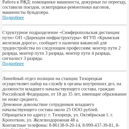
Работа в РЖД: помощники машиниста, дежурные по переезду,
составили поездов, осмотрщики-ремонтники вагонов,
машинисты бульдозера.
Подробнее
Структурное подразделение «Симферопольская дистанция
пути» ОП «Дирекция инфраструктуры» ФГУП «Крымская
железная дорога», сообщает о наличии вакансий для
трудоустройства по следующим профессиям: монтер пути 2
разряда, монтер пути 3 разряда, монтер пути 4 разряда,
сигналист 3 разряда.
Подробнее
Линейный отдел полиции на станции Тихорецкая
осуществляет набор на службу в органы внутренних дел, на
должности младшего начальствующего состава, граждан
Российской Федерации, от 18 до 35 лет, имеющие образование
не ниже среднего.
Денежное довольствие сотрудников младшего
начальствующего состава около 25 ООО рублей.
Обращаться по адресу: г. Тихорецк, ул. Октябрьская 1. г.
Кропоткин, ул. Железнодорожная 48 а.
Контактные телефоны: 8-86138-9-20-14, 8-999-437-39-81, 8-