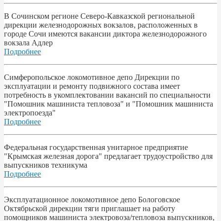
В Сочинском регионе Северо-Кавказской региональной
дирекции железнодорожных вокзалов, расположенных в
городе Сочи имеются вакансии диктора железнодорожного
вокзала Адлер
Подробнее
Симферопольское локомотивное депо Дирекции по
эксплуатации и ремонту подвижного состава имеет
потребность в укомплектовании вакансий по специальности
"Помошник машиниста тепловоза" и "Помошник машиниста
электропоезда"
Подробнее
Федеральная государственная унитарное предприятие
"Крымская железная дорога" предлагает трудоустройство для
выпускников техникума
Подробнее
Эксплуатационное локомотивное депо Бологовское
Октябрьской дирекции тяги приглашает на работу
помощников машиниста электровоза/тепловоза выпускников,