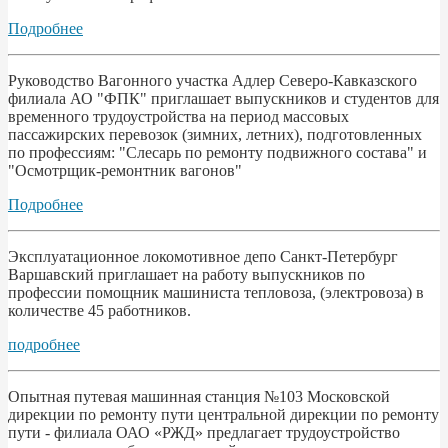
Подробнее
Руководство Вагонного участка Адлер Северо-Кавказского
филиала АО "ФПК" приглашает выпускников и студентов для
временного трудоустройства на период массовых
пассажирских перевозок (зимних, летних), подготовленных
по профессиям: "Слесарь по ремонту подвижного состава" и
"Осмотрщик-ремонтник вагонов"
Подробнее
Эксплуатационное локомотивное депо Санкт-Петербург
Варшавский приглашает на работу выпускников по
профессии помощник машиниста тепловоза, (электровоза) в
количестве 45 работников.
подробнее
Опытная путевая машинная станция №103 Московской
дирекции по ремонту пути центральной дирекции по ремонту
пути - филиала ОАО «РЖД» предлагает трудоустройство