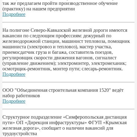
так же предлагаем пройти производственное обучение
(практику) на нашем предприятии
Подробнее
На полигоне Северо-Кавказской железной дороги имеются
вакансии по следующим профессиям: дежурный по
железнодорожной станции, машинист тепловоза, помощник
машиниста (электровоз и тепловоз), мастер участка,
приемосдатчик груза и багажа, составитель поездов,
регулировщик скорости движения вагонов, сигналист
(управление движением); электромонтер, электромеханик;
осмотрщик-ремонтник, монтер пути; слесарь-ремонтник.
Подробнее
ООО "Объединенная строительная компания 1520" ведёт
набор работников
Подробнее
Структурное подразделение «Симферопольская дистанция
пути» ОП «Дирекция инфраструктуры» ФГУП «Крымская
железная дорога», сообщает о наличии вакансий для
трудоустройства