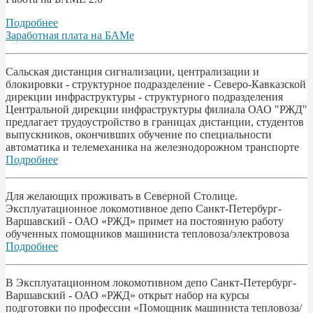
Подробнее
Заработная плата на БАМе
Сальская дистанция сигнализации, централизации и
блокировки - структурное подразделение - Северо-Кавказской
дирекции инфраструктуры - структурного подразделения
Центральной дирекции инфраструктуры филиала ОАО "РЖД"
предлагает трудоустройство в границах дистанции, студентов
выпускников, окончивших обучение по специальности
автоматика и телемеханика на железнодорожном транспорте
Подробнее
Для желающих проживать в Северной Столице.
Эксплуатационное локомотивное депо Санкт-Петербург-
Варшавский - ОАО «РЖД» примет на постоянную работу
обученных помощников машиниста тепловоза/электровоза
Подробнее
В Эксплуатационном локомотивном депо Санкт-Петербург-
Варшавский - ОАО «РЖД» открыт набор на курсы
подготовки по профессии «Помощник машиниста тепловоза/