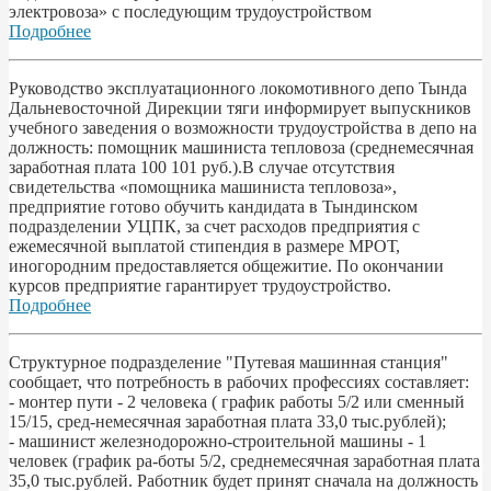
электровоза» с последующим трудоустройством
Подробнее
Руководство эксплуатационного локомотивного депо Тында
Дальневосточной Дирекции тяги информирует выпускников
учебного заведения о возможности трудоустройства в депо на
должность: помощник машиниста тепловоза (среднемесячная
заработная плата 100 101 руб.).В случае отсутствия
свидетельства «помощника машиниста тепловоза»,
предприятие готово обучить кандидата в Тындинском
подразделении УЦПК, за счет расходов предприятия с
ежемесячной выплатой стипендия в размере МРОТ,
иногородним предоставляется общежитие. По окончании
курсов предприятие гарантирует трудоустройство.
Подробнее
Структурное подразделение "Путевая машинная станция"
сообщает, что потребность в рабочих профессиях составляет:
- монтер пути - 2 человека ( график работы 5/2 или сменный
15/15, сред-немесячная заработная плата 33,0 тыс.рублей);
- машинист железнодорожно-строительной машины - 1
человек (график ра-боты 5/2, среднемесячная заработная плата
35,0 тыс.рублей. Работник будет принят сначала на должность