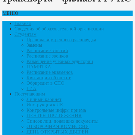
МЕНЮ
Главная
Сведения об образовательной организации
Студентам
Правила внутреннего распорядка
Замены
Расписание занятий
Расписание звонков
Размещение учебных аудиторий
ПАМЯТКА
Расписание экзаменов
Квитанции об оплате
Обркредит в СПО
ГИА
Поступающим
Личный кабинет
Инструкция к ЛК
Контрольные цифры приема
ЦЕНТРЫ ПРИТЯЖЕНИЯ
Список лиц, подавших документы
ОТБОРОЧНАЯ КОМИССИЯ
ДЕНЬ ОТКРЫТЫХ ДВЕРЕЙ