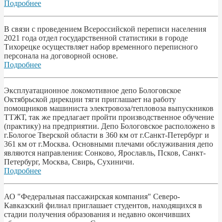
Подробнее
В связи с проведением Всероссийской переписи населения
2021 года отдел государственной статистики в городе
Тихорецке осуществляет набор временного переписного
персонала на договорной основе.
Подробнее
Эксплуатационное локомотивное депо Бологовское
Октябрьской дирекции тяги приглашает на работу
помощников машиниста электровоза/тепловоза выпускников
ТТЖТ, так же предлагает пройти производственное обучение
(практику) на предприятии. Депо Бологовское расположено в
г.Бологое Тверской области в 360 км от г.Санкт-Петербург и
361 км от г.Москва. Основными плечами обслуживания депо
являются направления: Сонково, Ярославль, Псков, Санкт-
Петербург, Москва, Свирь, Сухиничи.
Подробнее
АО "Федеральная пассажирская компания" Северо-
Кавказский филиал приглашает студентов, находящихся в
стадии получения образования и недавно окончивших