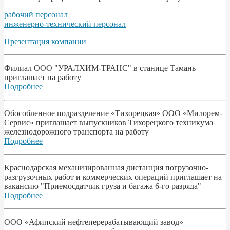
рабочий персонал
инженерно-технический персонал
Презентация компании
Филиал ООО "УРАЛХИМ-ТРАНС" в станице Тамань
приглашает на работу
Подробнее
Обособленное подразделение «Тихорецкая» ООО «Милорем-
Сервис» приглашает выпускников Тихорецкого техникума
железнодорожного транспорта на работу
Подробнее
Краснодарская механизированная дистанция погрузочно-
разгрузочных работ и коммерческих операций приглашает на
вакансию "Приемосдатчик груза и багажа 6-го разряда"
Подробнее
ООО «Афипский нефтеперерабатывающий завод»