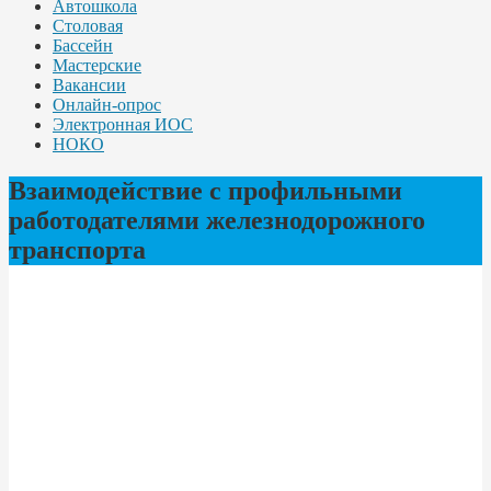
Автошкола
Столовая
Бассейн
Мастерские
Вакансии
Онлайн-опрос
Электронная ИОС
НОКО
Взаимодействие с профильными
работодателями железнодорожного
транспорта