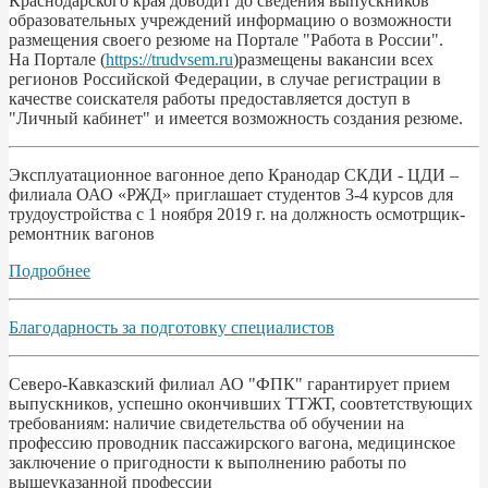
Краснодарского края доводит до сведения выпускников
образовательных учреждений информацию о возможности
размещения своего резюме на Портале "Работа в России".
На Портале (
https://trudvsem.ru
)размещены вакансии всех
регионов Российской Федерации, в случае регистрации в
качестве соискателя работы предоставляется доступ в
"Личный кабинет" и имеется возможность создания резюме.
Эксплуатационное вагонное депо Кранодар СКДИ - ЦДИ –
филиала ОАО «РЖД» приглашает студентов 3-4 курсов для
трудоустройства с 1 ноября 2019 г. на должность осмотрщик-
ремонтник вагонов
Подробнее
Благодарность за подготовку специалистов
Северо-Кавказский филиал АО "ФПК" гарантирует прием
выпускников, успешно окончивших ТТЖТ, соовтетствующих
требованиям: наличие свидетельства об обучении на
профессию проводник пассажирского вагона, медицинское
заключение о пригодности к выполнению работы по
вышеуказанной профессии