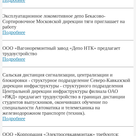
Подробнее
Эксплуатационное локомотивное депо Бекасово-
Сортировочное Московской дирекции тяги приглашает на
работу
Подробнее
ООО «Вагоноремонтный завод «Депо НТК» предлагает
трудоустройство
Подробнее
Сальская дистанция сигнализации, централизации и
блокировки - структурное подразделение Северо-Кавказской
дирекции инфраструктуры - структурного подразделения
Центральной дирекции инфраструктуры филиала ОАО
«РЖД» предлагает трудоустройство в границах дистанции
студентов выпускников, окончивших обучение по
специальности Автоматика и телемеханика на
железнодорожном транспорте (техник).
Подробнее
ООО «Корпорация «Электросевкавмонтаж» требуются: