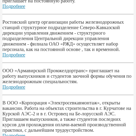
приглашает на постоянную работу.
Подробнее
Ростовский центр организации работы железнодорожных
станций структурное подразделение Северо-Кавказской
дирекции управления движением - структурного
подразделения Центральной дирекции управления
движением - филиала ОАО «РЖД» осуществляет набор
персонала, как на постоянной основе , так и временной.
Подробнее
ООО «Армавирский Промжелдортранс» приглашает на
работу выпускников и студентов заочной формы обучения по
железнодорожным специальностям.
Подробнее
В ООО «Корпорация «Электросевкавмонтаж», открыты
вакансии. Работа на объектах строительства в г. Курчатове на
Курской АЭС-2 и в г. Островец на Бе-лорусской АЭС.
Приглашаем выпускников, а также студентов последних
курсов для прохождения оплачи-ваемой производственной
практики, с дальнейшим трудоустройством.
Подробнее