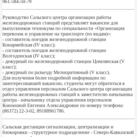
961-584-50-79
Руководство Сальского центра организации работы
железнодорожных станций представляет вакансии для
выпускников техникума по специальности «Организация
перевозок и управление на транспорте (по видам)»:
- составитель поездов железнодорожной станции
Конармейская (IV класс);
- составитель поездов железнодорожной станции
Волгодонская (IV класс);
- дежурный по железнодорожной станции Цимлянская (V
класс);
- дежурный по разъезду Мелиоративный (V класс).
Для получения более подробной информации по
заинтересовавшей вакансии, студенты могут обратиться в
отдел управления персоналом Сальского центра организации
работы железнодорожных станций к заместителю начальника
центра - начальнику отдела управления персоналом
Кононовой Евгении Александровне по номеру телефона:
(86372) 22-3-02, 89188961786.
Сальская дистанция сигнализации, централизации и
блокировки - структурное подразделение - Северо-Кавказской