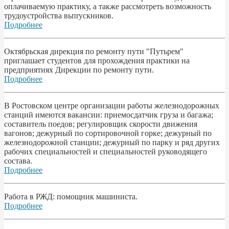
оплачиваемую практику, а также рассмотреть возможность
трудоустройства вьпrускников.
Подробнее
Октябрьская дирекция по ремонту пути "Путьрем"
приглашает студентов для прохождения практики на
предприятиях Дирекции по ремонту пути.
Подробнее
В Ростовском центре организации работы железнодорожных
станций имеются вакансии: приемосдатчик груза и багажа;
составитель поедов; регулировщик скорости движения
вагонов; дежурный по сортировочной горке; дежурный по
железнодорожной станции; дежурный по парку и ряд других
рабочих специальностей и специальностей руководящего
состава.
Подробнее
Работа в РЖД: помощник машиниста.
Подробнее