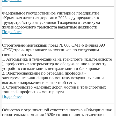
Федеральное государственное унитарное предприятие
«Крымская железная дорога» в 2023 году предлагает к
трудоустройству выпускников Тихорецкого техникума
железнодорожного транспорта вакантные должности.
Подробнее
Строительно-монтажный поезд № 668 СМТ-6 филиал АО
«РЖДстрой» приглашает выпускников по следующим
специальностям:
1. Автоматика и телемеханика на транспорте (ж.д.транспорте
), профессия - электромонтер по обслуживанию и ремонту
устройств сигнализации, централизации и блокировки.
2. Электроснабжение по отраслям, профессия -
электромонтер-линейщик по монтажу воздушных линий
высокого напряжения и контактной сети.
3. Строительство железных дорог, мостов и транспортных
тоннелей профессия - монтер пути.
Подробнее
Общество с ограниченной ответственностью «Объединенная
строительная компания 1520» готово принять студентов на