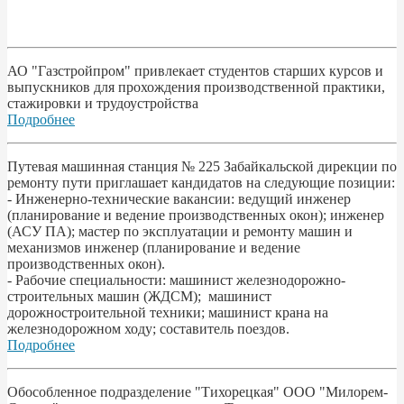
АО "Газстройпром" привлекает студентов старших курсов и
выпускников для прохождения производственной практики,
стажировки и трудоустройства
Подробнее
Путевая машинная станция № 225 Забайкальской дирекции по
ремонту пути приглашает кандидатов на следующие позиции:
- Инженерно-технические вакансии: ведущий инженер
(планирование и ведение производственных окон); инженер
(АСУ ПА); мастер по эксплуатации и ремонту машин и
механизмов инженер (планирование и ведение
производственных окон).
- Рабочие специальности: машинист железнодорожно-
строительных машин (ЖДСМ); машинист
дорожностроительной техники; машинист крана на
железнодорожном ходу; составитель поездов.
Подробнее
Обособленное подразделение "Тихорецкая" ООО "Милорем-