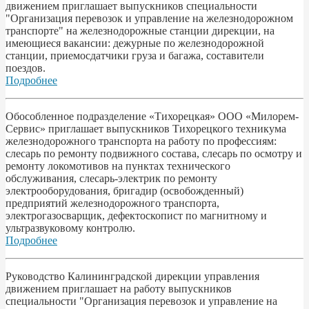
движением приглашает выпускников специальности
"Организация перевозок и управление на железнодорожном
транспорте" на железнодорожные станции дирекции, на
имеющиеся вакансии: дежурные по железнодорожной
станции, приемосдатчики груза и багажа, составители
поездов.
Подробнее
Обособленное подразделение «Тихорецкая» ООО «Милорем-
Сервис» приглашает выпускников Тихорецкого техникума
железнодорожного транспорта на работу по профессиям:
слесарь по ремонту подвижного состава, слесарь по осмотру и
ремонту локомотивов на пунктах технического
обслуживания, слесарь-электрик по ремонту
электрооборудования, бригадир (освобожденный)
предприятий железнодорожного транспорта,
электрогазосварщик, дефектоскопист по магнитному и
ультразвуковому контролю.
Подробнее
Руководство Калининградской дирекции управления
движением приглашает на работу выпускников
специальности "Организация перевозок и управление на