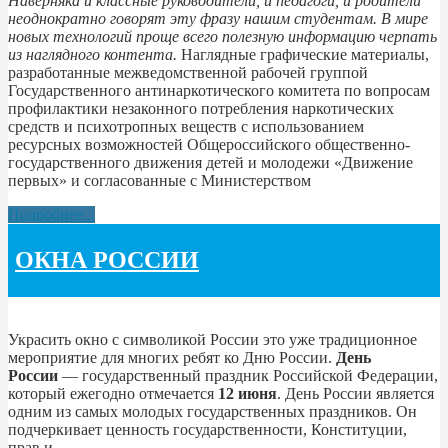
Наверняка и классные руководители, и педагоги, и родители
неоднократно говорят эту фразу нашим студентам. В мире
новых технологий проще всего полезную информацию черпать
из наглядного контента.
Наглядные графические материалы,
разработанные межведомственной рабочей группой
Государственного антинаркотического комитета по вопросам
профилактики незаконного потребления наркотических
средств и психотропных веществ с использованием
ресурсных возможностей Общероссийского общественно-
государственного движения детей и молодежи «Движение
первых» и согласованные с Министерством
Подробнее...
ОКНА РОССИИ
Украсить окно с символикой России это уже традиционное
мероприятие для многих ребят ко Дню России.
День
России
— государственный праздник Российской Федерации,
который ежегодно отмечается
12 июня
. День России является
одним из самых молодых государственных праздников. Он
подчеркивает ценность государственности, Конституции,
прав и