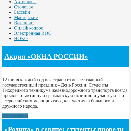
Автошкола
Столовая
Бассейн
Мастерские
Вакансии
Онлайн-опрос
Электронная ИОС
НОКО
Акция «ОКНА РОССИИ»
12 июня каждый год вся страна отмечает главный
государственный праздник - День России. Студенты
Тихорецкого техникума железнодорожного транспорта всегда
проявляют активную гражданскую позицию и участвуют во
всероссийских мероприятиях, как частичка большого и
дружного народа.
Подробнее...
«Родина» в сердце: студенты провели