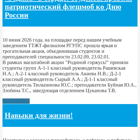
патриотический флешмоб ко Дню
России
10 июня 2026 года, на площадке перед нашим учебным
заведением ТТЖТ-филиалом РГУПС прошла яркая и
трогательная акция, объединившая студентов и
преподавателей специальности 23.02.09, 23.02.01.
В рамках масштабной акции "Родиной горжусь!" приняли
студенты групп А-1-1 классный руководитель Рашевская
Н.А.; А-2-1 классный руководитель Акиева Н.В.; Д-2-1
классный руководитель Сырый А.А.; Д-1-1 классный
руководитель Тюльпинова Ю.С.; преподаватели Буйная Ю.А.,
Злобина Т.С., заведующая отделением Цуканова Т.В.
Подробнее...
Навыки для жизни!