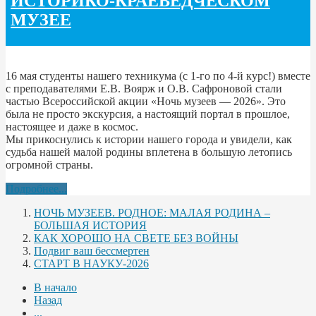
ИСТОРИКО-КРАЕВЕДЧЕСКОМ
МУЗЕЕ
16 мая студенты нашего техникума (с 1-го по 4-й курс!) вместе
с преподавателями Е.В. Воярж и О.В. Сафроновой стали
частью Всероссийской акции «Ночь музеев — 2026». Это
была не просто экскурсия, а настоящий портал в прошлое,
настоящее и даже в космос.
Мы прикоснулись к истории нашего города и увидели, как
судьба нашей малой родины вплетена в большую летопись
огромной страны.
Подробнее...
НОЧЬ МУЗЕЕВ. РОДНОЕ: МАЛАЯ РОДИНА –
БОЛЬШАЯ ИСТОРИЯ
КАК ХОРОШО НА СВЕТЕ БЕЗ ВОЙНЫ
Подвиг ваш бессмертен
СТАРТ В НАУКУ-2026
В начало
Назад
...