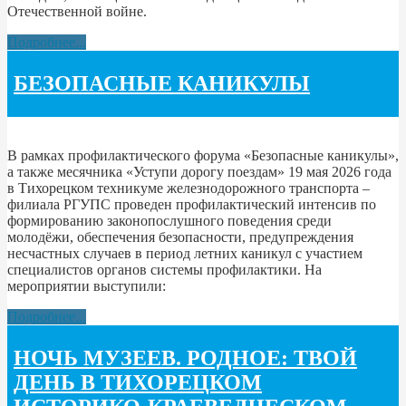
Отечественной войне.
Подробнее...
БЕЗОПАСНЫЕ КАНИКУЛЫ
В рамках профилактического форума «Безопасные каникулы»,
а также месячника «Уступи дорогу поездам» 19 мая 2026 года
в Тихорецком техникуме железнодорожного транспорта –
филиала РГУПС проведен профилактический интенсив по
формированию законопослушного поведения среди
молодёжи, обеспечения безопасности, предупреждения
несчастных случаев в период летних каникул с участием
специалистов органов системы профилактики. На
мероприятии выступили:
Подробнее...
НОЧЬ МУЗЕЕВ. РОДНОЕ: ТВОЙ
ДЕНЬ В ТИХОРЕЦКОМ