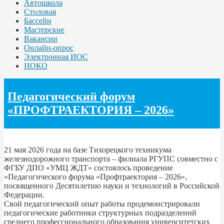
Автошкола
Столовая
Бассейн
Мастерские
Вакансии
Онлайн-опрос
Электронная ИОС
НОКО
Педагогический форум
«ПРОФТРАЕКТОРИЯ – 2026»
21 мая 2026 года на базе Тихорецкого техникума
железнодорожного транспорта – филиала РГУПС совместно с
ФГБУ ДПО «УМЦ ЖДТ» состоялось проведение
«Педагогического форума «Профтраектория – 2026»,
посвященного Десятилетию науки и технологий в Российской
Федерации.
Свой педагогический опыт работы продемонстрировали
педагогические работники структурных подразделений
среднего профессионального образования университетских