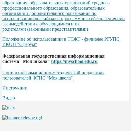
образования, образовательных организаций среднего
профессионального образования, образовательных
организаций дополнительного образования по
использованию российского программного обеспечения при
взаимодействии с обучающимися и их
родителями (законными представителями)
Положение об использовании в ТТЖТ - филиалае РГУПС
ИКОП "Сферум"
Федеральная государственная информационная
система "Моя школа"
https://myschool.edu.ru
Портал информационно-методической поддержки
пользователей ФГИС "Моя школа"
Инструкции
Видео