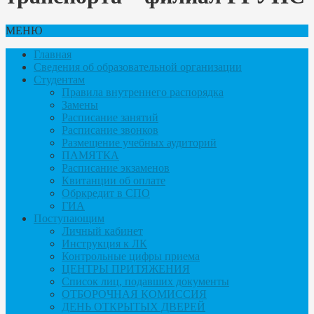
МЕНЮ
Главная
Сведения об образовательной организации
Студентам
Правила внутреннего распорядка
Замены
Расписание занятий
Расписание звонков
Размещение учебных аудиторий
ПАМЯТКА
Расписание экзаменов
Квитанции об оплате
Обркредит в СПО
ГИА
Поступающим
Личный кабинет
Инструкция к ЛК
Контрольные цифры приема
ЦЕНТРЫ ПРИТЯЖЕНИЯ
Список лиц, подавших документы
ОТБОРОЧНАЯ КОМИССИЯ
ДЕНЬ ОТКРЫТЫХ ДВЕРЕЙ